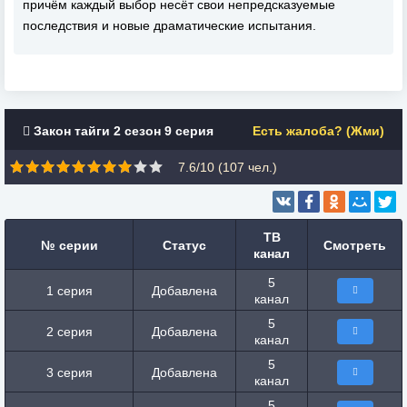
причём каждый выбор несёт свои непредсказуемые
последствия и новые драматические испытания.
Закон тайги 2 сезон 9 серия
Есть жалоба? (Жми)
7.6/10 (
107
чел.)
ТВ
№ серии
Статус
Смотреть
канал
5
1 серия
Добавлена
канал
5
2 серия
Добавлена
канал
5
3 серия
Добавлена
канал
5