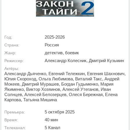
2025-2026
Год:
Россия
Страна:
детектив, боевик
Жанр:
Александр Колесник, Дмитрий Кузьмин
Режиссер:
Актёры:
Александр Дьяченко, Евгений Тележкин, Евгения Шахнович,
Юлия Скороход, Ольга Любимова, Виталий Такс, Андрей
Мокеев, Дмитрий Мурашев, Богдан Гудыменко, Мария
Якименко, Виктор Хозяинов, Алексей Утеганов, Иван
Солнцев, Алексей Белозерцев, Олеся Бережная, Елена
Карпова, Татьяна Мишина
5 октября 2025
Премьера:
40 мин
Время:
5 Канал
Телеканал: