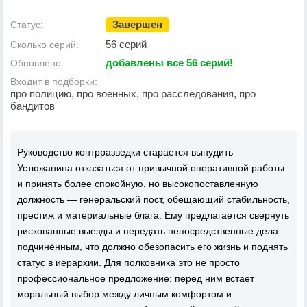
Завершен
Статус:
56 серий
Сколько серий:
добавлены все 56 серий!
Обновлено:
Входит в подборки:
про полицию, про военных, про расследования, про
бандитов
Руководство контрразведки старается вынудить
Устюжанина отказаться от привычной оперативной работы
и принять более спокойную, но высокопоставленную
должность — генеральский пост, обещающий стабильность,
престиж и материальные блага. Ему предлагается свернуть
рискованные выезды и передать непосредственные дела
подчинённым, что должно обезопасить его жизнь и поднять
статус в иерархии. Для полковника это не просто
профессиональное предложение: перед ним встает
моральный выбор между личным комфортом и