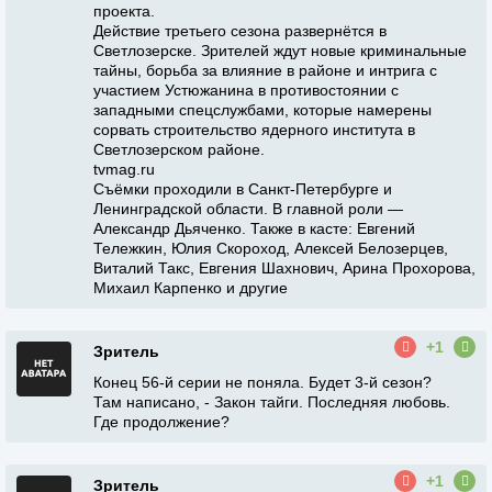
проекта.
Действие третьего сезона развернётся в
Светлозерске. Зрителей ждут новые криминальные
тайны, борьба за влияние в районе и интрига с
участием Устюжанина в противостоянии с
западными спецслужбами, которые намерены
сорвать строительство ядерного института в
Светлозерском районе.
tvmag.ru
Съёмки проходили в Санкт-Петербурге и
Ленинградской области. В главной роли —
Александр Дьяченко. Также в касте: Евгений
Тележкин, Юлия Скороход, Алексей Белозерцев,
Виталий Такс, Евгения Шахнович, Арина Прохорова,
Михаил Карпенко и другие
+1
Зритель
Конец 56-й серии не поняла. Будет 3-й сезон?
Там написано, - Закон тайги. Последняя любовь.
Где продолжение?
+1
Зритель