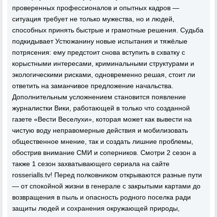
проверенных профессионалов и опытных кадров —
ситуация требует не только мужества, но и людей,
способных принять быстрые и грамотные решения. Судьба
подкидывает Устюжанину новые испытания и тяжёлые
потрясения: ему предстоит снова вступить в схватку с
корыстными интересами, криминальными структурами и
экологическими рисками, одновременно решая, стоит ли
ответить на заманчивое предложение начальства.
Дополнительным усложнением становится появление
журналистки Вики, работающей в только что созданной
газете «Вести Веселухи», которая может как вывести на
чистую воду неправомерные действия и мобилизовать
общественное мнение, так и создать лишние проблемы,
обострив внимание СМИ и соперников. Смотри 2 сезон а
также 1 сезон захватывающего сериала на сайте
rosserialls.tv! Перед полковником открываются разные пути
— от спокойной жизни в генерале с закрытыми картами до
возвращения в пыль и опасность родного поселка ради
защиты людей и сохранения окружающей природы,