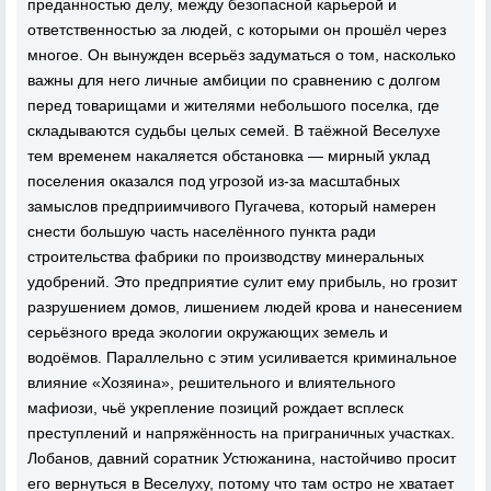
преданностью делу, между безопасной карьерой и
ответственностью за людей, с которыми он прошёл через
многое. Он вынужден всерьёз задуматься о том, насколько
важны для него личные амбиции по сравнению с долгом
перед товарищами и жителями небольшого поселка, где
складываются судьбы целых семей. В таёжной Веселухе
тем временем накаляется обстановка — мирный уклад
поселения оказался под угрозой из-за масштабных
замыслов предприимчивого Пугачева, который намерен
снести большую часть населённого пункта ради
строительства фабрики по производству минеральных
удобрений. Это предприятие сулит ему прибыль, но грозит
разрушением домов, лишением людей крова и нанесением
серьёзного вреда экологии окружающих земель и
водоёмов. Параллельно с этим усиливается криминальное
влияние «Хозяина», решительного и влиятельного
мафиози, чьё укрепление позиций рождает всплеск
преступлений и напряжённость на приграничных участках.
Лобанов, давний соратник Устюжанина, настойчиво просит
его вернуться в Веселуху, потому что там остро не хватает