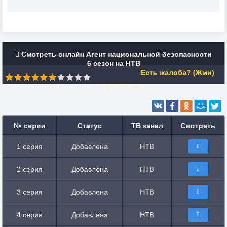
Смотреть онлайн Агент национальной безопасности
6 сезон на НТВ
Есть жалоба? (Жми)
5.5/10 (
6
чел.)
№ серии
Статус
ТВ канал
Смотреть
1 серия
Добавлена
НТВ
2 серия
Добавлена
НТВ
3 серия
Добавлена
НТВ
4 серия
Добавлена
НТВ