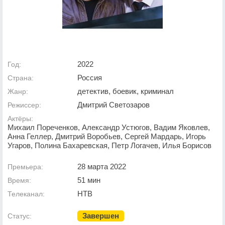
2022
Год:
Россия
Страна:
детектив, боевик, криминал
Жанр:
Дмитрий Светозаров
Режиссер:
Актёры:
Михаил Пореченков, Александр Устюгов, Вадим Яковлев,
Анна Геллер, Дмитрий Воробьев, Сергей Мардарь, Игорь
Угаров, Полина Бахаревская, Петр Логачев, Илья Борисов
28 марта 2022
Премьера:
51 мин
Время:
НТВ
Телеканал:
Завершен
Статус: