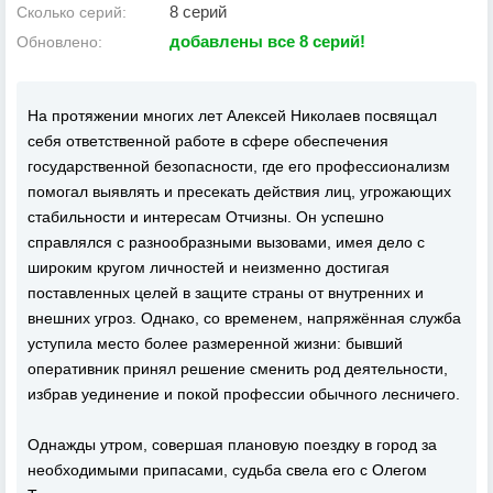
8 серий
Сколько серий:
добавлены все 8 серий!
Обновлено:
На протяжении многих лет Алексей Николаев посвящал
себя ответственной работе в сфере обеспечения
государственной безопасности, где его профессионализм
помогал выявлять и пресекать действия лиц, угрожающих
стабильности и интересам Отчизны. Он успешно
справлялся с разнообразными вызовами, имея дело с
широким кругом личностей и неизменно достигая
поставленных целей в защите страны от внутренних и
внешних угроз. Однако, со временем, напряжённая служба
уступила место более размеренной жизни: бывший
оперативник принял решение сменить род деятельности,
избрав уединение и покой профессии обычного лесничего.
Однажды утром, совершая плановую поездку в город за
необходимыми припасами, судьба свела его с Олегом