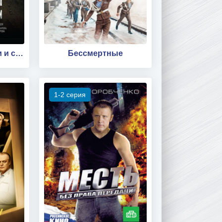
10 историй о любви и смерти
Бессмертные
1-2 серия