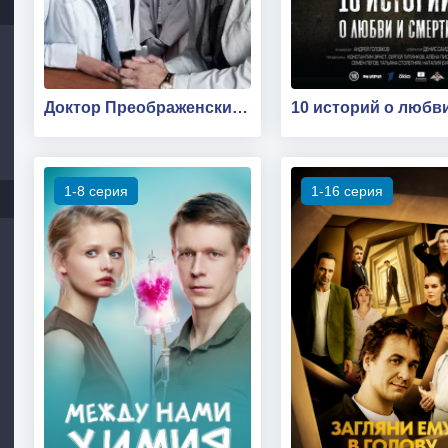
Доктор Преображенский 3 сезон
1-8 серия
1-16 серия