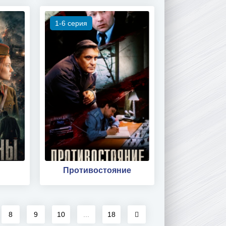
1-6 серия
Противостояние
8
9
10
...
18