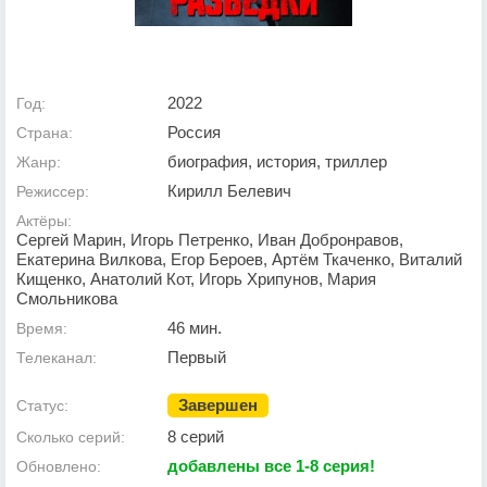
2022
Год:
Россия
Страна:
биография, история, триллер
Жанр:
Кирилл Белевич
Режиссер:
Актёры:
Сергей Марин, Игорь Петренко, Иван Добронравов,
Екатерина Вилкова, Егор Бероев, Артём Ткаченко, Виталий
Кищенко, Анатолий Кот, Игорь Хрипунов, Мария
Смольникова
46 мин.
Время:
Первый
Телеканал:
Завершен
Статус:
8 серий
Сколько серий:
добавлены все 1-8 серия!
Обновлено: