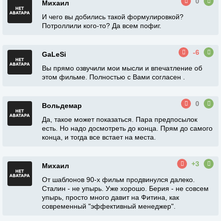
0
Михаил
И чего вы добились такой формулировкой?
Потроллили кого-то? Да всем пофиг.
-6
GaLeSi
Вы прямо озвучили мои мысли и впечатление об
этом фильме. Полностью с Вами согласен .
0
Вольдемар
Да, такое может показаться. Пара предпосылок
есть. Но надо досмотреть до конца. Прям до самого
конца, и тогда все встает на места.
+3
Михаил
От шаблонов 90-х фильм продвинулся далеко.
Сталин - не упырь. Уже хорошо. Берия - не совсем
упырь, просто много давит на Фитина, как
современный "эффективный менеджер".