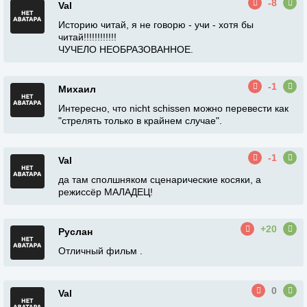
-8
Val
Историю читай, я не говорю - учи - хотя бы
читай!!!!!!!!!!!!
ЧУЧЕЛО НЕОБРАЗОВАННОЕ.
-1
Михаил
Интересно, что nicht schissen можно перевести как
"стрелять только в крайнем случае".
-1
Val
да там сполшняком сценарические косяки, а
режиссёр МАЛАДЕЦ!
+20
Руслан
Отличный фильм .
0
Val