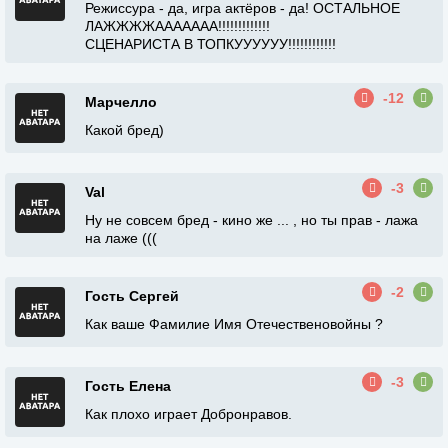
Режиссура - да, игра актёров - да! ОСТАЛЬНОЕ
ЛАЖЖЖЖААААААА!!!!!!!!!!!!!
СЦЕНАРИСТА В ТОПКУУУУУУ!!!!!!!!!!!!
-12
Марчелло
Какой бред)
-3
Val
Ну не совсем бред - кино же ... , но ты прав - лажа
на лаже (((
-2
Гость Сергей
Как ваше Фамилие Имя Отечественовойны ?
-3
Гость Елена
Как плохо играет Добронравов.