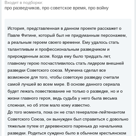
Входит в подборки:
про разведчиков, про советское время, про войну
История, представленная в данном проекте расскажет о
Павле Фитине, который был не придуманным персонажем,
а реальным героем своего времени. Ему удалось стать
талантливым и профессиональным разведчиком и
прирожденным асом. Когда ему было тридцать лет,
главному герою посчастливилось стать лидером внешней
разведки Советского союза. Мужчина сделал все
возможное для того, чтобы советскую разведку считали
самой лучшей во всем мире. В основе данного сериала
будет лежать повествование не только о разведке, но и о
жизни главного героя, ведь судьба у него была весьма
сложная, но об этом мало кому известно.
До того момента, пока он не стал генералом-лейтенантом
Советского Союза, он вынужден был справиться с довольно
тяжелым путем от деревенского паренька до начальника
разведки. Родиться суждено было в обычном крестьянском