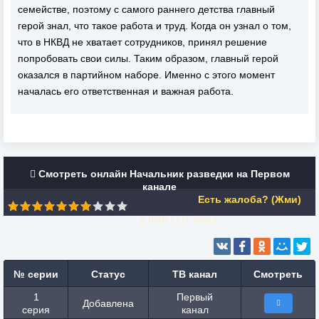
семействе, поэтому с самого раннего детства главный
герой знал, что такое работа и труд. Когда он узнал о том,
что в НКВД не хватает сотрудников, принял решение
попробовать свои силы. Таким образом, главный герой
оказался в партийном наборе. Именно с этого момент
началась его ответственная и важная работа.
Смотреть онлайн Начальник разведки на Первом
канале
Есть жалоба? (Жми)
6.8/10 (
775
чел.)
№ серии
Статус
ТВ канал
Смотреть
1
Первый
Добавлена
серия
канал