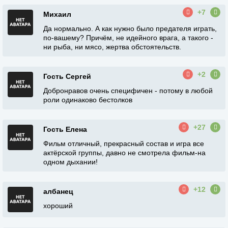
+7
Михаил
Да нормально. А как нужно было предателя играть,
по-вашему? Причём, не идейного врага, а такого -
ни рыба, ни мясо, жертва обстоятельств.
+2
Гость Сергей
Добронравов очень специфичен - потому в любой
роли одинаково бестолков
+27
Гость Елена
Фильм отличный, прекрасный состав и игра все
актёрской группы, давно не смотрела фильм-на
одном дыхании!
+12
албанец
хороший