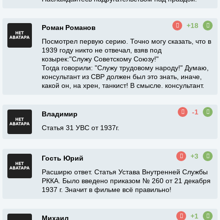
+18
Роман Романов
Посмотрел первую серию. Точно могу сказать, что в
1939 году никто не отвечал, взяв под
козырек:"Служу Советскому Союзу!"
Тогда говорили: "Служу трудовому народу!" Думаю,
консультант из СВР должен был это знать, иначе,
какой он, на хрен, танкист! В смысле. консультант.
-1
Владимир
Статья 31 УВС от 1937г.
+3
Гость Юрий
Расширю ответ. Статья Устава Внутренней Службы
РККА. Было введено приказом № 260 от 21 декабря
1937 г. Значит в фильме всё правильно!
+1
Михаил