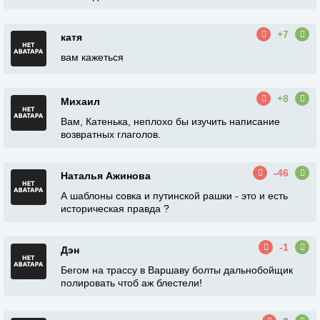
+7
катя
вам кажеться
+8
Михаил
Вам, Катенька, неплохо бы изучить написание
возвратных глаголов.
-46
Наталья Ажинова
А шаблоны совка и путинской рашки - это и есть
историческая правда ?
-1
Дэн
Бегом на трассу в Варшаву болты дальнобойщик
полировать чтоб аж блестели!