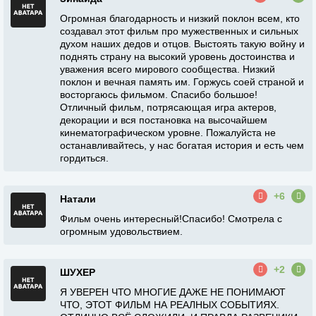
Огромная благодарность и низкий поклон всем, кто
создавал этот фильм про мужественных и сильных
духом наших дедов и отцов. Выстоять такую войну и
поднять страну на высокий уровень достоинства и
уважения всего мирового сообщества. Низкий
поклон и вечная память им. Горжусь соей страной и
восторгаюсь фильмом. Спасибо большое!
Отличный фильм, потрясающая игра актеров,
декорации и вся постановка на высочайшем
кинематографическом уровне. Пожалуйста не
останавливайтесь, у нас богатая история и есть чем
гордиться.
+6
Натали
Фильм очень интересный!Спасибо! Смотрела с
огромным удовольствием.
+2
ШУХЕР
Я УВЕРЕН ЧТО МНОГИЕ ДАЖЕ НЕ ПОНИМАЮТ
ЧТО, ЭТОТ ФИЛЬМ НА РЕАЛНЫХ СОБЫТИЯХ.