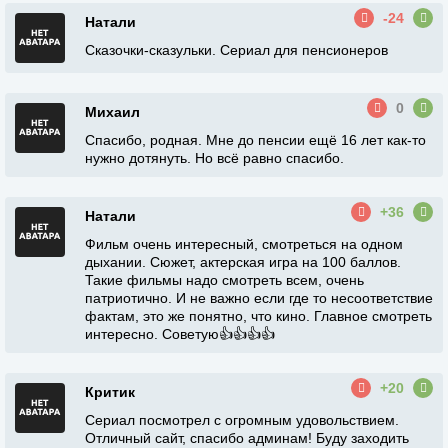
-24
Натали
Сказочки-сказульки. Сериал для пенсионеров
0
Михаил
Спасибо, родная. Мне до пенсии ещё 16 лет как-то
нужно дотянуть. Но всё равно спасибо.
+36
Натали
Фильм очень интересный, смотреться на одном
дыхании. Сюжет, актерская игра на 100 баллов.
Такие фильмы надо смотреть всем, очень
патриотично. И не важно если где то несоответствие
фактам, это же понятно, что кино. Главное смотреть
интересно. Советую👍👍👍👍
+20
Критик
Сериал посмотрел с огромным удовольствием.
Отличный сайт, спасибо админам! Буду заходить