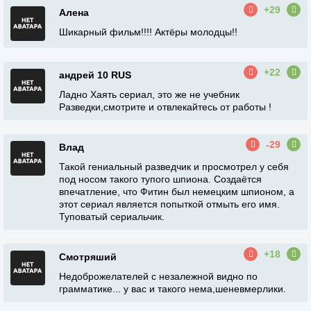
+29
Алена
Шикарный фильм!!!! Актёры молодцы!!
+22
андрей 10 RUS
Ладно Хаять сериал, это же не учебник
Разведки,смотрите и отвлекайтесь от работы !
-29
Влад
Такой гениальный разведчик и просмотрел у себя
под носом такого тупого шпиона. Создаётся
впечатление, что Фитин был немецким шпионом, а
этот сериал является попыткой отмыть его имя.
Туповатый сериальчик.
+18
Смотряший
Недоброжелателей с незалежной видно по
грамматике... у вас и такого нема,шеневмерлики.