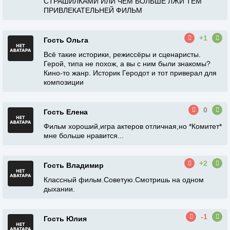
СТРАШИЛКАМИ ИЛИ ЧЕМ БОЛЬШЕ ЛЖИ ТЕМ
ПРИВЛЕКАТЕЛЬНЕЙ ФИЛЬМ
+1
Гость Ольга
Всё такие историки, режиссёры и сценаристы.
Герой, типа не похож, а вы с ним были знакомы?
Кино-то жанр. Историк Геродот и тот приверал для
композиции
0
Гость Елена
Фильм хороший,игра актеров отличная,но *Комитет*
мне больше нравится...
+2
Гость Владимир
Классный фильм.Советую.Смотришь на одном
дыхании.
-1
Гость Юлия