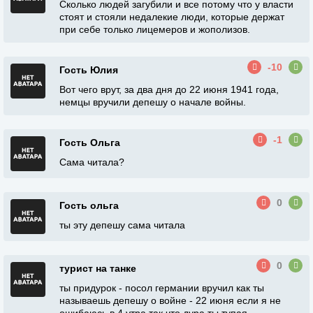
Сколько людей загубили и все потому что у власти
стоят и стояли недалекие люди, которые держат
при себе только лицемеров и жополизов.
-10
Гость Юлия
Вот чего врут, за два дня до 22 июня 1941 года,
немцы вручили депешу о начале войны.
-1
Гость Ольга
Сама читала?
0
Гость ольга
ты эту депешу сама читала
0
турист на танке
ты придурок - посол германии вручил как ты
называешь депешу о войне - 22 июня если я не