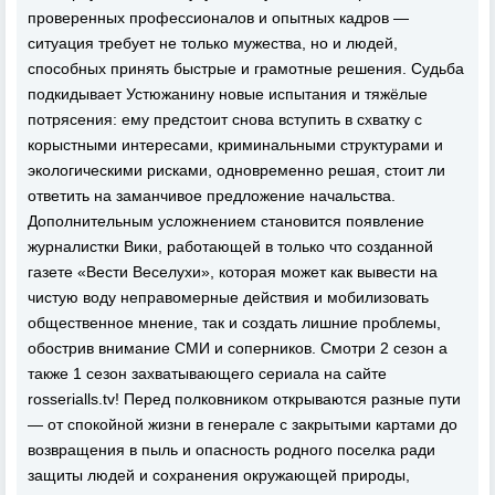
проверенных профессионалов и опытных кадров —
ситуация требует не только мужества, но и людей,
способных принять быстрые и грамотные решения. Судьба
подкидывает Устюжанину новые испытания и тяжёлые
потрясения: ему предстоит снова вступить в схватку с
корыстными интересами, криминальными структурами и
экологическими рисками, одновременно решая, стоит ли
ответить на заманчивое предложение начальства.
Дополнительным усложнением становится появление
журналистки Вики, работающей в только что созданной
газете «Вести Веселухи», которая может как вывести на
чистую воду неправомерные действия и мобилизовать
общественное мнение, так и создать лишние проблемы,
обострив внимание СМИ и соперников. Смотри 2 сезон а
также 1 сезон захватывающего сериала на сайте
rosserialls.tv! Перед полковником открываются разные пути
— от спокойной жизни в генерале с закрытыми картами до
возвращения в пыль и опасность родного поселка ради
защиты людей и сохранения окружающей природы,