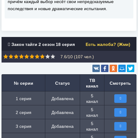
причём каждый выбор несёт свои непредсказуемые
последствия и новые драматические испытания.
Закон тайги 2 сезон 18 серия
Есть жалоба? (Жми)
7.6/10 (
107
чел.)
ТВ
№ серии
Статус
Смотреть
канал
5
1 серия
Добавлена
канал
5
2 серия
Добавлена
канал
5
3 серия
Добавлена
канал
5