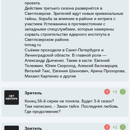
проекта.
Действие третьего сезона развернётся в
Светлозерске. Зрителей ждут новые криминальные
тайны, борьба за влияние в районе и интрига с
участием Устюжанина в противостоянии с
западными спецслужбами, которые намерены
сорвать строительство ядерного института в
Светлозерском районе.
tvmag.ru
Съёмки проходили в Санкт-Петербурге и
Ленинградской области. В главной роли —
Александр Дьяченко. Также в касте: Евгений
Тележкин, Юлия Скороход, Алексей Белозерцев,
Виталий Такс, Евгения Шахнович, Арина Прохорова,
Михаил Карпенко и другие
+1
Зритель
Конец 56-й серии не поняла. Будет 3-й сезон?
Там написано, - Закон тайги. Последняя любовь.
Где продолжение?
+1
Зритель