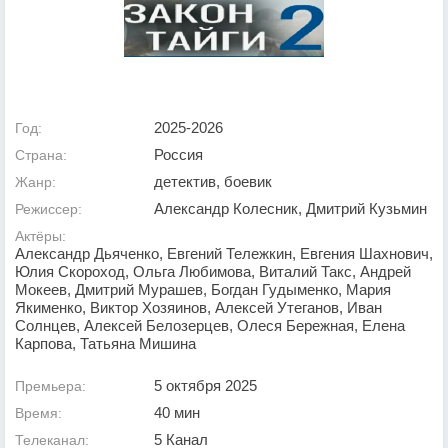
2025-2026
Год:
Россия
Страна:
детектив, боевик
Жанр:
Александр Колесник, Дмитрий Кузьмин
Режиссер:
Актёры:
Александр Дьяченко, Евгений Тележкин, Евгения Шахнович,
Юлия Скороход, Ольга Любимова, Виталий Такс, Андрей
Мокеев, Дмитрий Мурашев, Богдан Гудыменко, Мария
Якименко, Виктор Хозяинов, Алексей Утеганов, Иван
Солнцев, Алексей Белозерцев, Олеся Бережная, Елена
Карпова, Татьяна Мишина
5 октября 2025
Премьера:
40 мин
Время:
5 Канал
Телеканал: