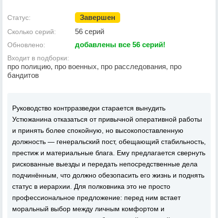
Завершен
Статус:
56 серий
Сколько серий:
добавлены все 56 серий!
Обновлено:
Входит в подборки:
про полицию, про военных, про расследования, про
бандитов
Руководство контрразведки старается вынудить
Устюжанина отказаться от привычной оперативной работы
и принять более спокойную, но высокопоставленную
должность — генеральский пост, обещающий стабильность,
престиж и материальные блага. Ему предлагается свернуть
рискованные выезды и передать непосредственные дела
подчинённым, что должно обезопасить его жизнь и поднять
статус в иерархии. Для полковника это не просто
профессиональное предложение: перед ним встает
моральный выбор между личным комфортом и