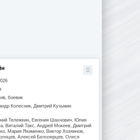
йн
2026
я
ив, боевик
андр Колесник, Дмитрий Кузьмин
ений Тележкин, Евгения Шахнович, Юлия
а, Виталий Такс, Андрей Мокеев, Дмитрий
ко, Мария Якименко, Виктор Хозяинов,
Солнцев, Алексей Белозерцев, Олеся