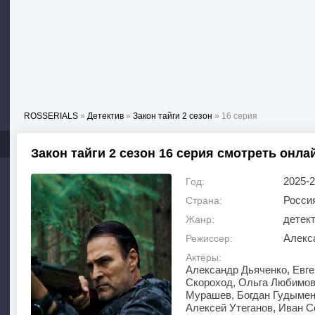
ROSSERIALS
»
Детектив
»
Закон тайги 2 сезон
» 16 серия
Закон тайги 2 сезон 16 серия смотреть онла
2025-
Год:
Росси
Страна:
детект
Жанр:
Алекс
Режиссер:
Актёры:
Александр Дьяченко, Евг
Скороход, Ольга Любимов
Мурашев, Богдан Гудымен
Алексей Утеганов, Иван 