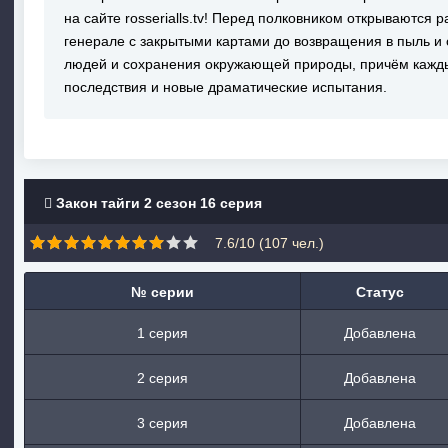
на сайте rosserialls.tv! Перед полковником открываются 
генерале с закрытыми картами до возвращения в пыль и
людей и сохранения окружающей природы, причём кажды
последствия и новые драматические испытания.
Закон тайги 2 сезон 16 серия
7.6/10 (
107
чел.)
№ серии
Статус
1 серия
Добавлена
2 серия
Добавлена
3 серия
Добавлена