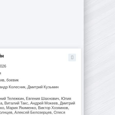
йн
2026
я
ив, боевик
андр Колесник, Дмитрий Кузьмин
ений Тележкин, Евгения Шахнович, Юлия
а, Виталий Такс, Андрей Мокеев, Дмитрий
ко, Мария Якименко, Виктор Хозяинов,
Солнцев, Алексей Белозерцев, Олеся