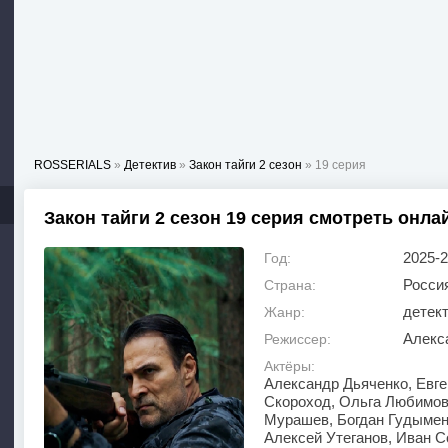
ROSSERIALS
»
Детектив
»
Закон тайги 2 сезон
» 19 серия
Закон тайги 2 сезон 19 серия смотреть онла
2025-
Год:
Росси
Страна:
детект
Жанр:
Алекс
Режиссер:
Актёры:
Александр Дьяченко, Евг
Скороход, Ольга Любимов
Мурашев, Богдан Гудымен
Алексей Утеганов, Иван 