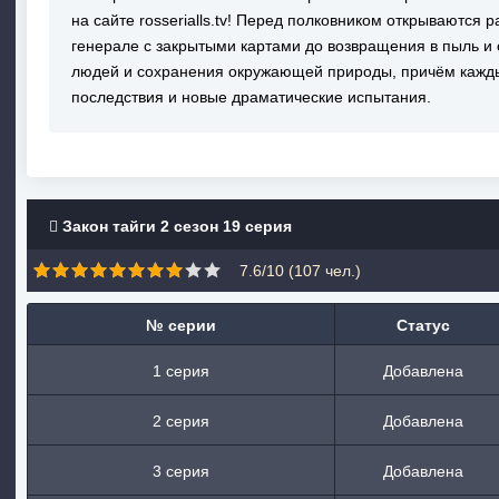
на сайте rosserialls.tv! Перед полковником открываются 
генерале с закрытыми картами до возвращения в пыль и
людей и сохранения окружающей природы, причём кажды
последствия и новые драматические испытания.
Закон тайги 2 сезон 19 серия
7.6/10 (
107
чел.)
№ серии
Статус
1 серия
Добавлена
2 серия
Добавлена
3 серия
Добавлена