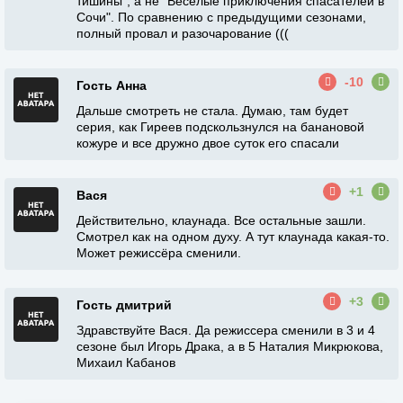
тишины", а не "Веселые приключения спасателей в
Сочи". По сравнению с предыдущими сезонами,
полный провал и разочарование (((
-10
Гость Анна
Дальше смотреть не стала. Думаю, там будет
серия, как Гиреев подскользнулся на банановой
кожуре и все дружно двое суток его спасали
+1
Вася
Действительно, клаунада. Все остальные зашли.
Смотрел как на одном духу. А тут клаунада какая-то.
Может режиссёра сменили.
+3
Гость дмитрий
Здравствуйте Вася. Да режиссера сменили в 3 и 4
сезоне был Игорь Драка, а в 5 Наталия Микрюкова,
Михаил Кабанов