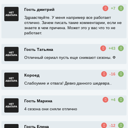
+7
Гость дмитрий
Здравствуйте. У меня например все работает
отлично. Зачем писать такие комментарии, если не
знаете в чем причина. Может это у вас что то не
работает.
+43
Гость Татьяна
Отличный сериал пусть еще снимают сезоны. Ф
-16
Короед
Слабоумие и отвага! Девиз данного шедевра..
+4
Гость Марина
4 сезона они сняли отлично
-12
Гость Елена