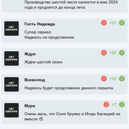
Производство шестой части начнется в мае 2024
года и продлится до конца лета.
+17
Гость Надежда
Супер сериал.
Надеюсь на продолжение.
+20
Ждун
Ждём шестой сезон
+10
Всеволод
Надеюсь будет продолжение данного серьяла
+7
Мура
Очень жаль, что Соня Кружко и Игорь Касацкий не
вместе 😞.