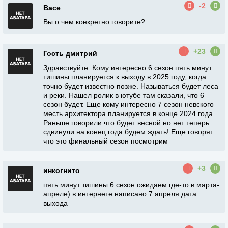
-2
Васе
Вы о чем конкретно говорите?
+23
Гость дмитрий
Здравствуйте. Кому интересно 6 сезон пять минут
тишины планируется к выходу в 2025 году, когда
точно будет известно позже. Называться будет леса
и реки. Нашел ролик в ютубе там сказали, что 6
сезон будет. Еще кому интересно 7 сезон невского
месть архитектора планируется в конце 2024 года.
Раньше говорили что будет весной но нет теперь
сдвинули на конец года будем ждать! Еще говорят
что это финальный сезон посмотрим
+3
инкогнито
пять минут тишины 6 сезон ожидаем где-то в марта-
апреле) в интернете написано 7 апреля дата
выхода