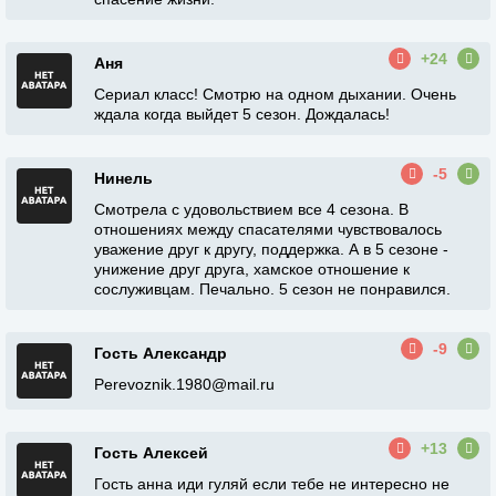
+24
Аня
Сериал класс! Смотрю на одном дыхании. Очень
ждала когда выйдет 5 сезон. Дождалась!
-5
Нинель
Смотрела с удовольствием все 4 сезона. В
отношениях между спасателями чувствовалось
уважение друг к другу, поддержка. А в 5 сезоне -
унижение друг друга, хамское отношение к
сослуживцам. Печально. 5 сезон не понравился.
-9
Гость Александр
Perevoznik.1980@mail.ru
+13
Гость Алексей
Гость анна иди гуляй если тебе не интересно не