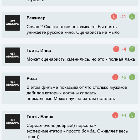
-11
Режисер
Сочах ? Сказки такие показывают. Вы опять
унижаете русское кино. Сценариста на мыло
-4
Гость Инна
Может сценаристы сменились, но это - полная лажа
+5
Роза
В этом фильме показывают что столько мужиков
дебилов которых должны спасать
нормальные.Может лучше их там оставить.
+4
Гость Елена
Сериал очень добрый!) персонаж -
экспериментатор - просто бомба. Оживляет весь
экшн))