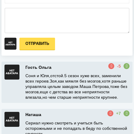
ОТПРАВИТЬ
-5
Гость Ольга
Соня и Юля,отстой.5 сезон хуже всех, заменили
всех героев.Зоя,как мямля без мозгов,хотя раньше
управляла целым заводом.Маша Петрова,тоже без
мозгов,еще с детства во все неприятности
влезала,но чем старше неприятности крупнее.
+7
Наташа
Сериал нужно смотреть и учиться быть
осторожными и не попадать в беду по собственной
глупости.