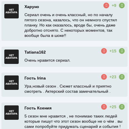
+9
Харуно
Сериал очень и очень классный, но по началу
пятого сезона, казалось, что он немного спустил
планку. Но как оказалось, вроде бы, очень даже
добротно отснято. С некоторых моментов, так
вообще была в шоке!!
+15
Tatiana162
Очень нравится сериал.
+23
Гость Irina
Ура,новый сезон . Сюжет классный и приятно
смотреть . Актерский состав замечательный .
+25
Гость Ксения
5 сезон мне нравится , не понимаю таких людей
которые пишут что этот сезон вообще не о чём . вы
сами попробуйте придумать сценарий и события !