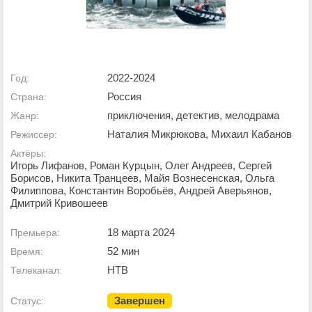
2022-2024
Год:
Россия
Страна:
приключения, детектив, мелодрама
Жанр:
Наталия Микрюкова, Михаил Кабанов
Режиссер:
Актёры:
Игорь Лифанов, Роман Курцын, Олег Андреев, Сергей
Борисов, Никита Транцеев, Майя Вознесенская, Ольга
Филиппова, Константин Воробьёв, Андрей Аверьянов,
Дмитрий Кривошеев
18 марта 2024
Премьера:
52 мин
Время:
НТВ
Телеканал:
Завершен
Статус: