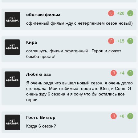
+20
обожаю фильм
офигенный фильм.жду с нетерпением сезон новый)
+15
Кира
соглашусь, фильм офигенный . Герои и сюжет
бомба просто!
+4
Люблю вас
Я очень рада что вышел новый сезон, я очень долго
его ждала. Мои любимые герои это Юля, и Соня. Я
очень жду 6 сезона и я хочу что бы остались все
герои.
+8
Гость Виктор
Когда 6 сезон?