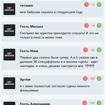
+3
титаник
моя бабушка сказала в следующем году
+4
Гость Михаил
Скольких же идиотов приходится спасать! И это не
только в кино, в жизни тоже.
-11
Гость Инна
Первые два сезона были супер. А в 5 сезоне как в
далекие 90 спецэффекты и и многие сцены - идет
накладка, и очень дешево смотрится все. 👎👎👎
-10
Артём
я с вами полностью согласин сцены немного
фальшивые
+10
Гость Александра