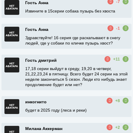
-7
Гость Анна
Извините в 15серии собака пузырь без хвоста
-1
Гость Анна
Здравствуйте! 16 серия где раскапывают в снегу
людей, где у собаки по кличке пузырь хвост?
+11
Гость дмитрий
17,18 серии выйдут в среду, 19,20 в четверг,
21,22,23,24 в пятницу. Всего будет 24 серии на этой
неделе закончиться 5 сезон. Люди кто нибудь знает
продолжение будет или нет?
+8
инкогнито
будет в 2025 году (леса и реки)
+2
Милана Аккерман