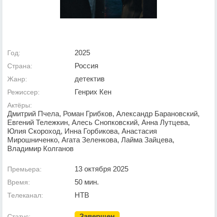
2025
Год:
Россия
Страна:
детектив
Жанр:
Генрих Кен
Режиссер:
Актёры:
Дмитрий Пчела, Роман Грибков, Александр Барановский,
Евгений Тележкин, Алесь Снопковский, Анна Лутцева,
Юлия Скороход, Инна Горбикова, Анастасия
Мирошниченко, Агата Зеленкова, Лайма Зайцева,
Владимир Колганов
13 октября 2025
Премьера:
50 мин.
Время:
НТВ
Телеканал:
Завершен
Статус: