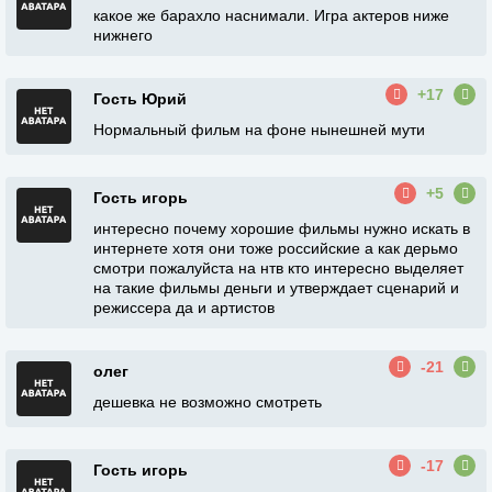
какое же барахло наснимали. Игра актеров ниже
нижнего
+17
Гость Юрий
Нормальный фильм на фоне нынешней мути
+5
Гость игорь
интересно почему хорошие фильмы нужно искать в
интернете хотя они тоже российские а как дерьмо
смотри пожалуйста на нтв кто интересно выделяет
на такие фильмы деньги и утверждает сценарий и
режиссера да и артистов
-21
олег
дешевка не возможно смотреть
-17
Гость игорь