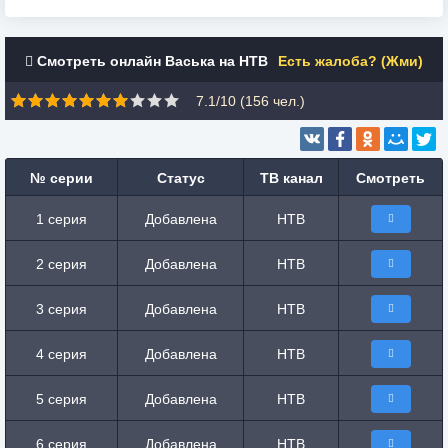
Смотреть онлайн Васька на НТВ
Есть жалоба? (Жми)
7.1/10 (
156
чел.)
№ серии
Статус
ТВ канал
Смотреть
1 серия
Добавлена
НТВ
2 серия
Добавлена
НТВ
3 серия
Добавлена
НТВ
4 серия
Добавлена
НТВ
5 серия
Добавлена
НТВ
6 серия
Добавлена
НТВ