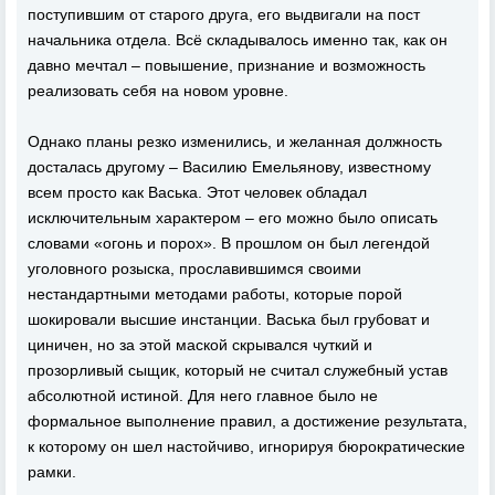
поступившим от старого друга, его выдвигали на пост
начальника отдела. Всё складывалось именно так, как он
давно мечтал – повышение, признание и возможность
реализовать себя на новом уровне.
Однако планы резко изменились, и желанная должность
досталась другому – Василию Емельянову, известному
всем просто как Васька. Этот человек обладал
исключительным характером – его можно было описать
словами «огонь и порох». В прошлом он был легендой
уголовного розыска, прославившимся своими
нестандартными методами работы, которые порой
шокировали высшие инстанции. Васька был грубоват и
циничен, но за этой маской скрывался чуткий и
прозорливый сыщик, который не считал служебный устав
абсолютной истиной. Для него главное было не
формальное выполнение правил, а достижение результата,
к которому он шел настойчиво, игнорируя бюрократические
рамки.