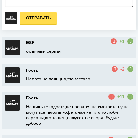
ОТПРАВИТЬ
+1
ESF
отличный сериал
-2
Гость
Нет это не полиция,это гестапо
+11
Гость
Не пишите гадости,не нравится не смотрите ну не
могут все любить кофе а чай нет кто то любит
сериалы,кто то нет ,о вкусах не спорят,будьте
добрее