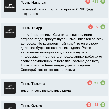
+13
Гость Наталья
отличный сериал, артисты просто СУПЕР,жду
второй сезон
-9
Гость Тимур
не путёвый сериал. Сам начальник полиции
острова везде присутствует, и вмешивается во всех
допросах. Не компетентный какой то он в своем
деле, как будто он начальник отдела. Разве
начальники полиции не должны получать
информации и рапорта о проделанных работах от
своих подчинённых. У него что, больше дел нету.
Только работа Александра украсил сериал.
Сценарий как то, не так написали.
+4
Гость Татьяна
так он и есть начальник отдела
-11
Гость Ольга