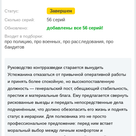
Завершен
Статус:
56 серий
Сколько серий:
добавлены все 56 серий!
Обновлено:
Входит в подборки:
про полицию, про военных, про расследования, про
бандитов
Руководство контрразведки старается вынудить
Устюжанина отказаться от привычной оперативной работы
и принять более спокойную, но высокопоставленную
должность — генеральский пост, обещающий стабильность,
престиж и материальные блага. Ему предлагается свернуть
рискованные выезды и передать непосредственные дела
подчинённым, что должно обезопасить его жизнь и поднять
статус в иерархии. Для полковника это не просто
профессиональное предложение: перед ним встает
моральный выбор между личным комфортом и