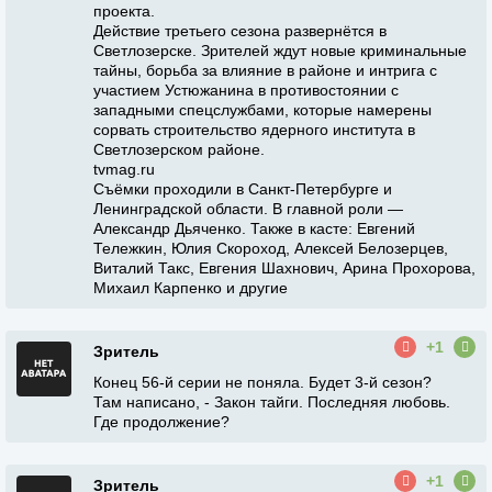
проекта.
Действие третьего сезона развернётся в
Светлозерске. Зрителей ждут новые криминальные
тайны, борьба за влияние в районе и интрига с
участием Устюжанина в противостоянии с
западными спецслужбами, которые намерены
сорвать строительство ядерного института в
Светлозерском районе.
tvmag.ru
Съёмки проходили в Санкт-Петербурге и
Ленинградской области. В главной роли —
Александр Дьяченко. Также в касте: Евгений
Тележкин, Юлия Скороход, Алексей Белозерцев,
Виталий Такс, Евгения Шахнович, Арина Прохорова,
Михаил Карпенко и другие
+1
Зритель
Конец 56-й серии не поняла. Будет 3-й сезон?
Там написано, - Закон тайги. Последняя любовь.
Где продолжение?
+1
Зритель