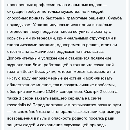
проверенных профессионалов и опытных кадров —
ситуация требует не только мужества, но и людей,
способных принять быстрые и грамотные решения. Судьба
подкидывает Устюжанину новые испытания и тяжёлые
потрясения: ему предстоит снова вступить в схватку с
корыстными интересами, криминальными структурами и
экологическими рисками, одновременно решая, стоит ли
ответить на заманчивое предложение начальства.
Дополнительным усложнением становится появление
журналистки Вики, работающей в только что созданной
газете «Вести Веселухи», которая может как вывести на
чистую воду неправомерные действия и мобилизовать
общественное мнение, так и создать лишние проблемы,
обострив внимание СМИ и соперников. Смотри 2 сезон а
также 1 сезон захватывающего сериала на сайте
rosserialls.tv! Перед полковником открываются разные пути
— от спокойной жизни в генерале с закрытыми картами до
возвращения в пыль и опасность родного поселка ради
защиты людей и сохранения окружающей природы,