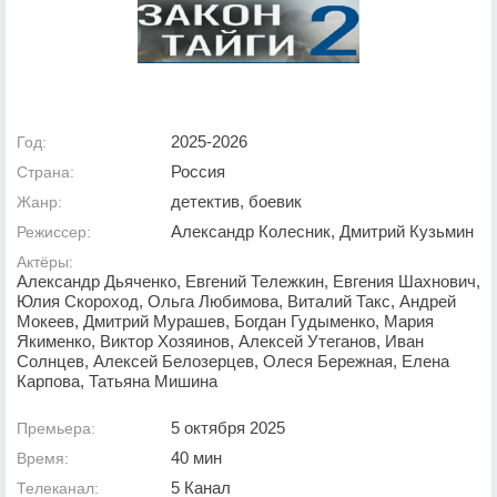
2025-2026
Год:
Россия
Страна:
детектив, боевик
Жанр:
Александр Колесник, Дмитрий Кузьмин
Режиссер:
Актёры:
Александр Дьяченко, Евгений Тележкин, Евгения Шахнович,
Юлия Скороход, Ольга Любимова, Виталий Такс, Андрей
Мокеев, Дмитрий Мурашев, Богдан Гудыменко, Мария
Якименко, Виктор Хозяинов, Алексей Утеганов, Иван
Солнцев, Алексей Белозерцев, Олеся Бережная, Елена
Карпова, Татьяна Мишина
5 октября 2025
Премьера:
40 мин
Время:
5 Канал
Телеканал: