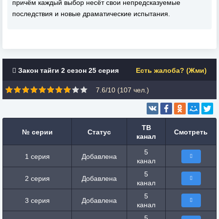
причём каждый выбор несёт свои непредсказуемые
последствия и новые драматические испытания.
Закон тайги 2 сезон 25 серия
Есть жалоба? (Жми)
7.6/10 (
107
чел.)
ТВ
№ серии
Статус
Смотреть
канал
5
1 серия
Добавлена
канал
5
2 серия
Добавлена
канал
5
3 серия
Добавлена
канал
5