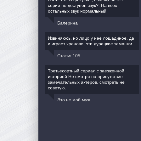
серии не доступен звук?. На всех
остальных звук нормальный
Балерина
Извиняюсь, но лицо у нее лошадиное, да
и играет хреново, эти дурацкие замашки.
Статья 105
Третьесортный сериал с заезженной
историей.Не смотря на присутствие
замечательных актеров, смотреть не
советую.
Это не мой муж