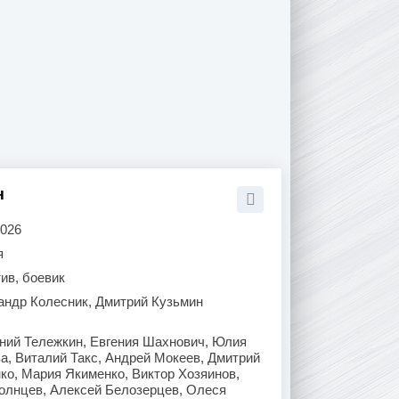
н
2026
я
ив, боевик
андр Колесник, Дмитрий Кузьмин
ений Тележкин, Евгения Шахнович, Юлия
а, Виталий Такс, Андрей Мокеев, Дмитрий
ко, Мария Якименко, Виктор Хозяинов,
Солнцев, Алексей Белозерцев, Олеся