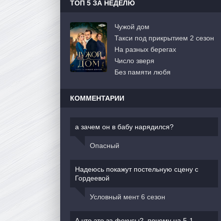
ТОП 5 ЗА НЕДЕЛЮ
Чужой дом
Такси под прикрытием 2 сезон
На разных берегах
Число зверя
Без памяти любя
КОММЕНТАРИИ
а зачем он в бабу нарядился?
Опасный
Надеюсь покажут постельную сцену с
Гордеевой
Условный мент 6 сезон
А что это за фокусы?, почему на 5-1