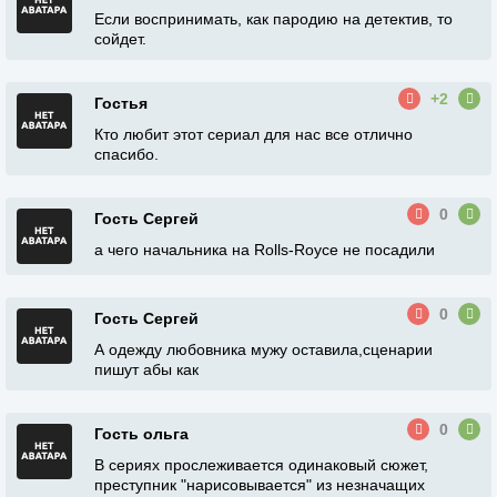
Если воспринимать, как пародию на детектив, то
сойдет.
+2
Гостья
Кто любит этот сериал для нас все отлично
спасибо.
0
Гость Сергей
а чего начальника на Rolls-Royce не посадили
0
Гость Сергей
А одежду любовника мужу оставила,сценарии
пишут абы как
0
Гость ольга
В сериях прослеживается одинаковый сюжет,
преступник "нарисовывается" из незначащих