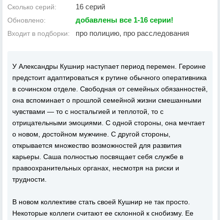
16 серий
Сколько серий:
добавлены все 1-16 серии!
Обновлено:
про полицию, про расследования
Входит в подборки:
У Александры Кушнир наступает период перемен. Героине
предстоит адаптироваться к рутине обычного оперативника
в сочинском отделе. Свободная от семейных обязанностей,
она вспоминает о прошлой семейной жизни смешанными
чувствами — то с ностальгией и теплотой, то с
отрицательными эмоциями. С одной стороны, она мечтает
о новом, достойном мужчине. С другой стороны,
открывается множество возможностей для развития
карьеры. Саша полностью посвящает себя службе в
правоохранительных органах, несмотря на риски и
трудности.
В новом коллективе стать своей Кушнир не так просто.
Некоторые коллеги считают ее склонной к снобизму. Ее