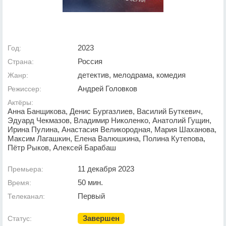
2023
Год:
Россия
Страна:
детектив, мелодрама, комедия
Жанр:
Андрей Головков
Режиссер:
Актёры:
Анна Банщикова, Денис Бургазлиев, Василий Буткевич,
Эдуард Чекмазов, Владимир Николенко, Анатолий Гущин,
Ирина Пулина, Анастасия Великородная, Мария Шаханова,
Максим Лагашкин, Елена Валюшкина, Полина Кутепова,
Пётр Рыков, Алексей Барабаш
11 декабря 2023
Премьера:
50 мин.
Время:
Первый
Телеканал:
Завершен
Статус: