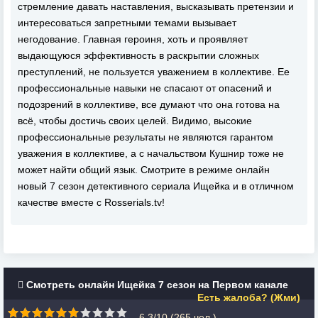
стремление давать наставления, высказывать претензии и
интересоваться запретными темами вызывает
негодование. Главная героиня, хоть и проявляет
выдающуюся эффективность в раскрытии сложных
преступлений, не пользуется уважением в коллективе. Ее
профессиональные навыки не спасают от опасений и
подозрений в коллективе, все думают что она готова на
всё, чтобы достичь своих целей. Видимо, высокие
профессиональные результаты не являются гарантом
уважения в коллективе, а с начальством Кушнир тоже не
может найти общий язык. Смотрите в режиме онлайн
новый 7 сезон детективного сериала Ищейка и в отличном
качестве вместе с Rosserials.tv!
Смотреть онлайн Ищейка 7 сезон на Первом канале
Есть жалоба? (Жми)
6.3/10 (
265
чел.)