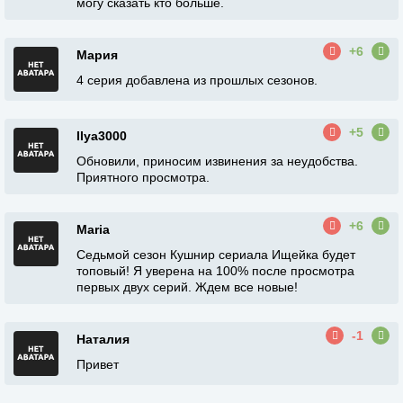
могу сказать кто больше.
+6
Мария
4 серия добавлена из прошлых сезонов.
+5
Ilya3000
Обновили, приносим извинения за неудобства.
Приятного просмотра.
+6
Maria
Седьмой сезон Кушнир сериала Ищейка будет
топовый! Я уверена на 100% после просмотра
первых двух серий. Ждем все новые!
-1
Наталия
Привет