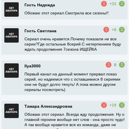
+33
Гость Надежда
Обожаю этот сериал.Смотрела все сезоны!!
+8
Гость Светлана
Сериал очень нравится.Почему показали не все
серии?Где остальные 8серий.С нетерпением буду
ждать продолжения 7сезона ИЩЕЙКА
0
Ilya3000
Первый канал на данный момент прервал показ
серий, но надеемся что с оставшимися 8 сериями
они не будут долго тянуть! А пока можно другие
сериалы посмотреть)
+19
Тамара Александровна
Обожаю этот сериал. Всегда жду продолжения. Ну о
главной героине вообще нет слов - она просто чудо!
А так вообще нравится вся их команда, даже не