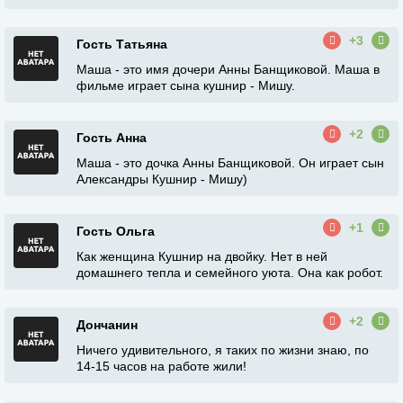
+3
Гость Татьяна
Маша - это имя дочери Анны Банщиковой. Маша в
фильме играет сына кушнир - Мишу.
+2
Гость Анна
Маша - это дочка Анны Банщиковой. Он играет сын
Александры Кушнир - Мишу)
+1
Гость Ольга
Как женщина Кушнир на двойку. Нет в ней
домашнего тепла и семейного уюта. Она как робот.
+2
Дончанин
Ничего удивительного, я таких по жизни знаю, по
14-15 часов на работе жили!