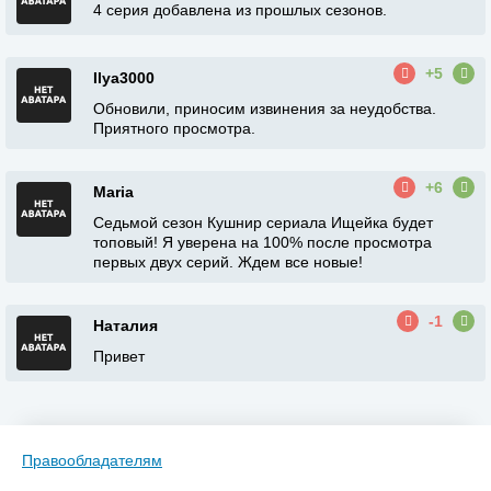
4 серия добавлена из прошлых сезонов.
+5
Ilya3000
Обновили, приносим извинения за неудобства.
Приятного просмотра.
+6
Maria
Седьмой сезон Кушнир сериала Ищейка будет
топовый! Я уверена на 100% после просмотра
первых двух серий. Ждем все новые!
-1
Наталия
Привет
Правообладателям