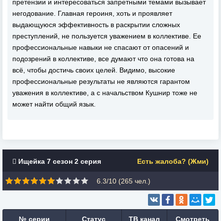
претензии и интересоваться запретными темами вызывает
негодование. Главная героиня, хоть и проявляет
выдающуюся эффективность в раскрытии сложных
преступлений, не пользуется уважением в коллективе. Ее
профессиональные навыки не спасают от опасений и
подозрений в коллективе, все думают что она готова на
всё, чтобы достичь своих целей. Видимо, высокие
профессиональные результаты не являются гарантом
уважения в коллективе, а с начальством Кушнир тоже не
может найти общий язык.
Ищейка 7 сезон 2 серия
Есть жалоба? (Жми)
6.3/10 (
265
чел.)
№ серии
Статус
ТВ канал
Смотреть