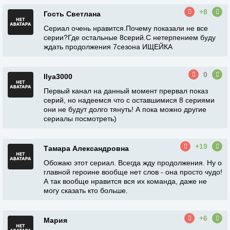
+8
Гость Светлана
Сериал очень нравится.Почему показали не все
серии?Где остальные 8серий.С нетерпением буду
ждать продолжения 7сезона ИЩЕЙКА
0
Ilya3000
Первый канал на данный момент прервал показ
серий, но надеемся что с оставшимися 8 сериями
они не будут долго тянуть! А пока можно другие
сериалы посмотреть)
+19
Тамара Александровна
Обожаю этот сериал. Всегда жду продолжения. Ну о
главной героине вообще нет слов - она просто чудо!
А так вообще нравится вся их команда, даже не
могу сказать кто больше.
+6
Мария