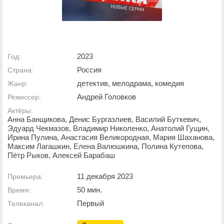
2023
Год:
Россия
Страна:
детектив, мелодрама, комедия
Жанр:
Андрей Головков
Режиссер:
Актёры:
Анна Банщикова, Денис Бургазлиев, Василий Буткевич,
Эдуард Чекмазов, Владимир Николенко, Анатолий Гущин,
Ирина Пулина, Анастасия Великородная, Мария Шаханова,
Максим Лагашкин, Елена Валюшкина, Полина Кутепова,
Пётр Рыков, Алексей Барабаш
11 декабря 2023
Премьера:
50 мин.
Время:
Первый
Телеканал: