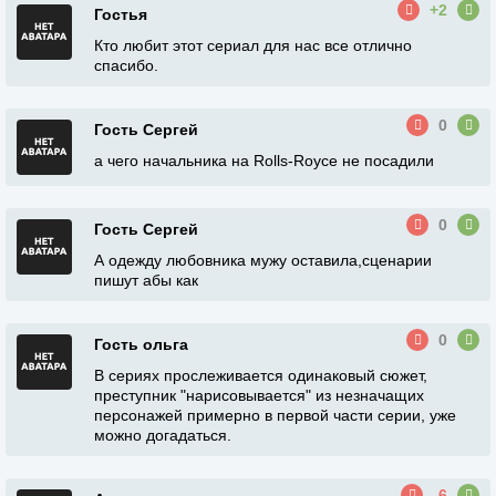
+2
Гостья
Кто любит этот сериал для нас все отлично
спасибо.
0
Гость Сергей
а чего начальника на Rolls-Royce не посадили
0
Гость Сергей
А одежду любовника мужу оставила,сценарии
пишут абы как
0
Гость ольга
В сериях прослеживается одинаковый сюжет,
преступник "нарисовывается" из незначащих
персонажей примерно в первой части серии, уже
можно догадаться.
-6