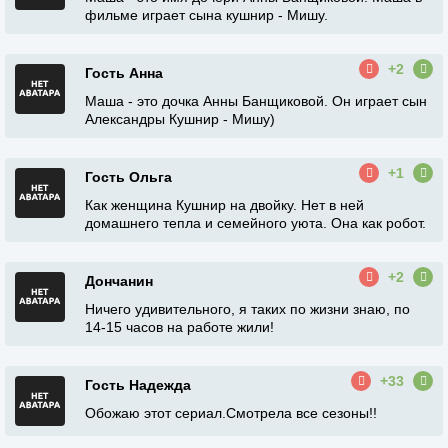
фильме играет сына кушнир - Мишу.
+2
Гость Анна
Маша - это дочка Анны Банщиковой. Он играет сын
Александры Кушнир - Мишу)
+1
Гость Ольга
Как женщина Кушнир на двойку. Нет в ней
домашнего тепла и семейного уюта. Она как робот.
+2
Дончанин
Ничего удивительного, я таких по жизни знаю, по
14-15 часов на работе жили!
+33
Гость Надежда
Обожаю этот сериал.Смотрела все сезоны!!