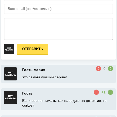
ОТПРАВИТЬ
0
Гость мария
это самый лучший сериал
+1
Гость
Если воспринимать, как пародию на детектив, то
сойдет.