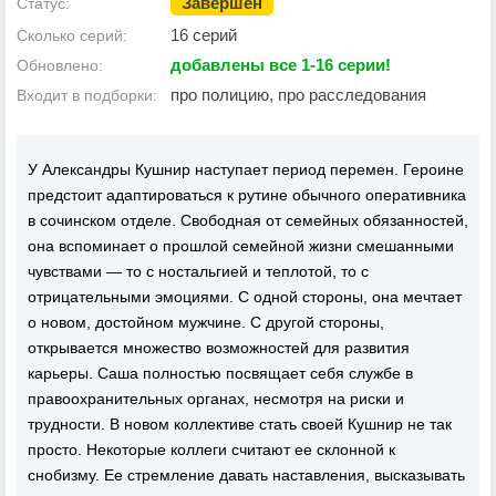
Завершен
Статус:
16 серий
Сколько серий:
добавлены все 1-16 серии!
Обновлено:
про полицию, про расследования
Входит в подборки:
У Александры Кушнир наступает период перемен. Героине
предстоит адаптироваться к рутине обычного оперативника
в сочинском отделе. Свободная от семейных обязанностей,
она вспоминает о прошлой семейной жизни смешанными
чувствами — то с ностальгией и теплотой, то с
отрицательными эмоциями. С одной стороны, она мечтает
о новом, достойном мужчине. С другой стороны,
открывается множество возможностей для развития
карьеры. Саша полностью посвящает себя службе в
правоохранительных органах, несмотря на риски и
трудности. В новом коллективе стать своей Кушнир не так
просто. Некоторые коллеги считают ее склонной к
снобизму. Ее стремление давать наставления, высказывать