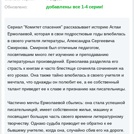
добавлены все 1-4 серии!
Обновлено:
Сериал "Комитет спасения" рассказывает историю Аглаи
Ермолаевой, которая в свои подростковые годы влюбилась
в своего учителя литературы, Александра Сергеевича
Смирнова. Смирнов был отличным педагогом,
посвятившим много лет изучению и преподаванию
литературных произведений. Ермолаева разделяла его
страсть к книгам и часто блестяще сочиняла сочинения на
его уроках. Она также тайно влюбилась в своего учителя и
мечтала, что однажды он полюбит ее, а ее собственный
талант приведет ее к славе и признанию как писательницы.
Частично мечты Ермолаевой сбылись: она стала успешной
писательницей, имеет собственное жилье, машину и
посвящает большую часть своего времени литературному
творчеству. Однако судьба приводит ее обратно к ее
бывшему учителю, когда она, случайно сбив его на дороге.