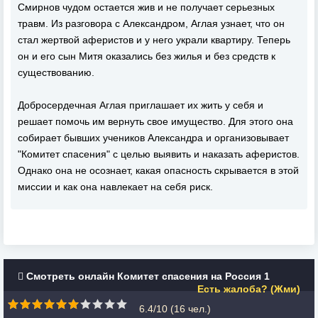
Смирнов чудом остается жив и не получает серьезных
травм. Из разговора с Александром, Аглая узнает, что он
стал жертвой аферистов и у него украли квартиру. Теперь
он и его сын Митя оказались без жилья и без средств к
существованию.
Добросердечная Аглая приглашает их жить у себя и
решает помочь им вернуть свое имущество. Для этого она
собирает бывших учеников Александра и организовывает
"Комитет спасения" с целью выявить и наказать аферистов.
Однако она не осознает, какая опасность скрывается в этой
миссии и как она навлекает на себя риск.
Смотреть онлайн Комитет спасения на Россия 1
Есть жалоба? (Жми)
6.4/10 (
16
чел.)