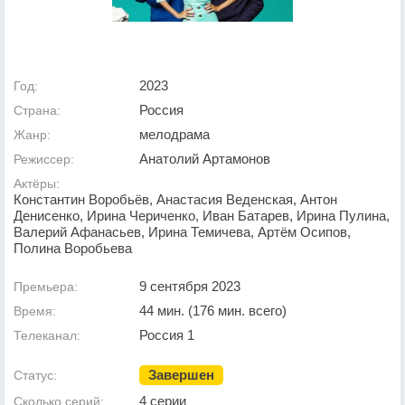
2023
Год:
Россия
Страна:
мелодрама
Жанр:
Анатолий Артамонов
Режиссер:
Актёры:
Константин Воробьёв, Анастасия Веденская, Антон
Денисенко, Ирина Чериченко, Иван Батарев, Ирина Пулина,
Валерий Афанасьев, Ирина Темичева, Артём Осипов,
Полина Воробьева
9 сентября 2023
Премьера:
44 мин. (176 мин. всего)
Время:
Россия 1
Телеканал:
Завершен
Статус:
4 серии
Сколько серий: