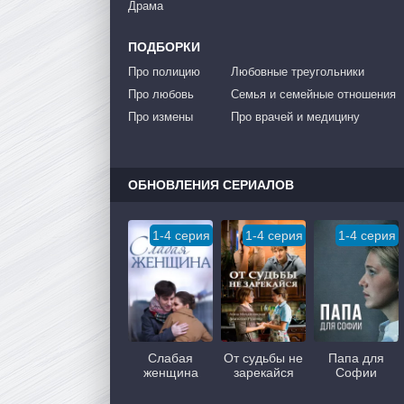
Драма
ПОДБОРКИ
Про полицию
Любовные треугольники
Про любовь
Семья и семейные отношения
Про измены
Про врачей и медицину
ОБНОВЛЕНИЯ СЕРИАЛОВ
1-4 серия
1-4 серия
1-4 серия
Слабая
От судьбы не
Папа для
женщина
зарекайся
Софии