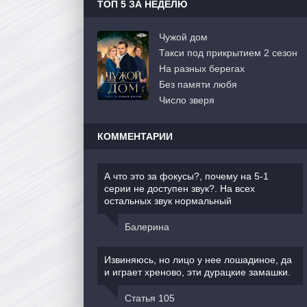
ТОП 5 ЗА НЕДЕЛЮ
Чужой дом
Такси под прикрытием 2 сезон
На разных берегах
Без памяти любя
Число зверя
КОММЕНТАРИИ
А что это за фокусы?, почему на 5-1
серии не доступен звук?. На всех
остальных звук нормальный
Балерина
Извиняюсь, но лицо у нее лошадиное, да
и играет хреново, эти дурацкие замашки.
Статья 105