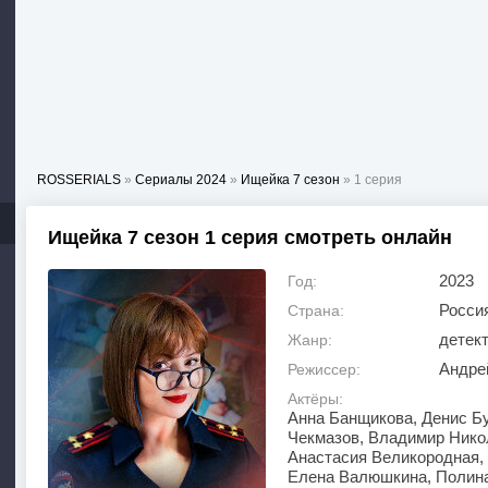
ROSSERIALS
»
Сериалы 2024
»
Ищейка 7 сезон
» 1 серия
Ищейка 7 сезон 1 серия смотреть онлайн
2023
Год:
Росси
Страна:
детек
Жанр:
Андре
Режиссер:
Актёры:
Анна Банщикова, Денис Бу
Чекмазов, Владимир Нико
Анастасия Великородная,
Елена Валюшкина, Полина