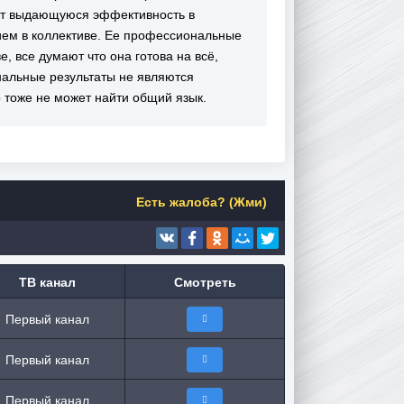
яет выдающуюся эффективность в
ием в коллективе. Ее профессиональные
, все думают что она готова на всё,
нальные результаты не являются
р тоже не может найти общий язык.
Есть жалоба? (Жми)
ТВ канал
Смотреть
Первый канал
Первый канал
Первый канал