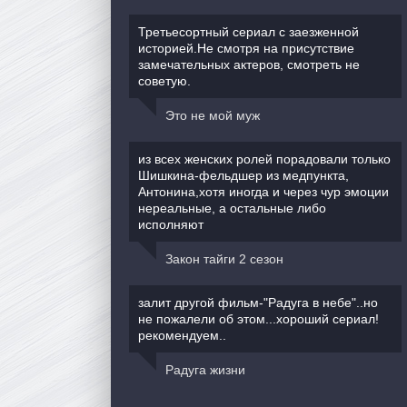
Третьесортный сериал с заезженной
историей.Не смотря на присутствие
замечательных актеров, смотреть не
советую.
Это не мой муж
из всех женских ролей порадовали только
Шишкина-фельдшер из медпункта,
Антонина,хотя иногда и через чур эмоции
нереальные, а остальные либо
исполняют
Закон тайги 2 сезон
залит другой фильм-"Радуга в небе"..но
не пожалели об этом...хороший сериал!
рекомендуем..
Радуга жизни