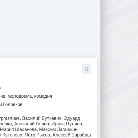
я
тив, мелодрама, комедия
й Головков
ргазлиев, Василий Буткевич, Эдуард
ленко, Анатолий Гущин, Ирина Пулина,
 Мария Шаханова, Максим Лагашкин,
 Кутепова, Пётр Рыков, Алексей Барабаш