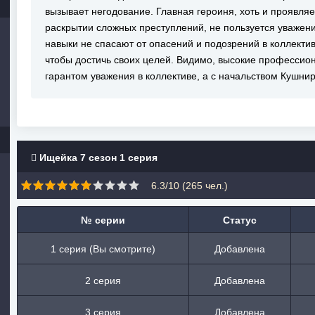
вызывает негодование. Главная героиня, хоть и проявл
раскрытии сложных преступлений, не пользуется уважен
навыки не спасают от опасений и подозрений в коллективе
чтобы достичь своих целей. Видимо, высокие профессио
гарантом уважения в коллективе, а с начальством Кушни
Ищейка 7 сезон 1 серия
6.3/10 (
265
чел.)
№ серии
Статус
1 серия (Вы смотрите)
Добавлена
2 серия
Добавлена
3 серия
Добавлена