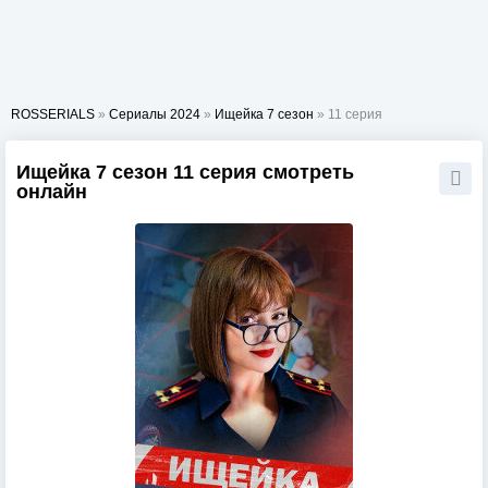
ROSSERIALS
»
Сериалы 2024
»
Ищейка 7 сезон
» 11 серия
Ищейка 7 сезон 11 серия смотреть
онлайн