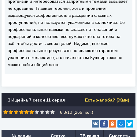
претензии и интересоваться запретными темами вызывает
негодование. Главная героиня, хоть и проявляет
выдающуюся эффективность в раскрытии сложных
преступлений, не пользуется уважением в коллективе. Ее
профессиональные навыки не спасают от опасений и
подозрений в коллективе, все думают что она готова на
всё, чтобы достичь своих целей. Видимо, высокие
профессиональные результаты не являются гарантом
уважения в коллективе, а с начальством Кушнир тоже не
может найти общий язык.
Ищейка 7 сезон 11 серия
Есть жалоба? (Жми)
6.3/10 (
265
чел.)
№ серии
Статус
ТВ канал
Смотреть