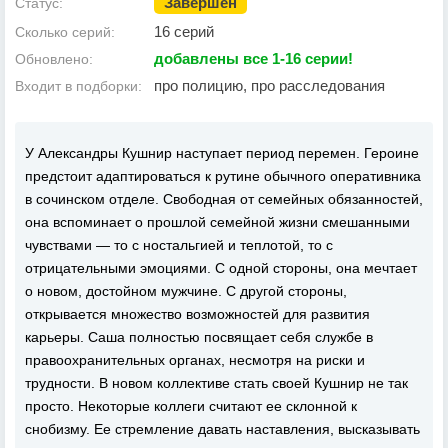
Завершен
Статус:
16 серий
Сколько серий:
добавлены все 1-16 серии!
Обновлено:
про полицию, про расследования
Входит в подборки:
У Александры Кушнир наступает период перемен. Героине
предстоит адаптироваться к рутине обычного оперативника
в сочинском отделе. Свободная от семейных обязанностей,
она вспоминает о прошлой семейной жизни смешанными
чувствами — то с ностальгией и теплотой, то с
отрицательными эмоциями. С одной стороны, она мечтает
о новом, достойном мужчине. С другой стороны,
открывается множество возможностей для развития
карьеры. Саша полностью посвящает себя службе в
правоохранительных органах, несмотря на риски и
трудности. В новом коллективе стать своей Кушнир не так
просто. Некоторые коллеги считают ее склонной к
снобизму. Ее стремление давать наставления, высказывать