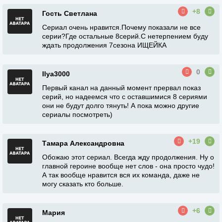
+8
Гость Светлана
Сериал очень нравится.Почему показали не все
серии?Где остальные 8серий.С нетерпением буду
ждать продолжения 7сезона ИЩЕЙКА
0
Ilya3000
Первый канал на данный момент прервал показ
серий, но надеемся что с оставшимися 8 сериями
они не будут долго тянуть! А пока можно другие
сериалы посмотреть)
+19
Тамара Александровна
Обожаю этот сериал. Всегда жду продолжения. Ну о
главной героине вообще нет слов - она просто чудо!
А так вообще нравится вся их команда, даже не
могу сказать кто больше.
+6
Мария