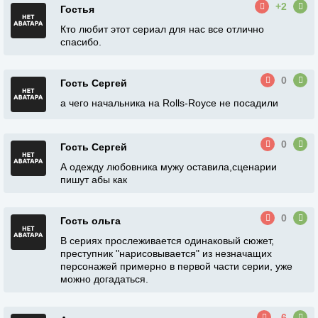
+2
Гостья
Кто любит этот сериал для нас все отлично
спасибо.
0
Гость Сергей
а чего начальника на Rolls-Royce не посадили
0
Гость Сергей
А одежду любовника мужу оставила,сценарии
пишут абы как
0
Гость ольга
В сериях прослеживается одинаковый сюжет,
преступник "нарисовывается" из незначащих
персонажей примерно в первой части серии, уже
можно догадаться.
-6