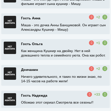
фильме играет сына кушнир - Мишу.
+2
Гость Анна
Маша - это дочка Анны Банщиковой. Он играет сын
Александры Кушнир - Мишу)
+1
Гость Ольга
Как женщина Кушнир на двойку. Нет в ней
домашнего тепла и семейного уюта. Она как робот.
+2
Дончанин
Ничего удивительного, я таких по жизни знаю, по
14-15 часов на работе жили!
+33
Гость Надежда
Обожаю этот сериал.Смотрела все сезоны!!