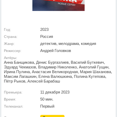
2023
Год:
Россия
Страна:
детектив, мелодрама, комедия
Жанр:
Андрей Головков
Режиссер:
Актёры:
Анна Банщикова, Денис Бургазлиев, Василий Буткевич,
Эдуард Чекмазов, Владимир Николенко, Анатолий Гущин,
Ирина Пулина, Анастасия Великородная, Мария Шаханова,
Максим Лагашкин, Елена Валюшкина, Полина Кутепова,
Пётр Рыков, Алексей Барабаш
11 декабря 2023
Премьера:
50 мин.
Время:
Первый
Телеканал: