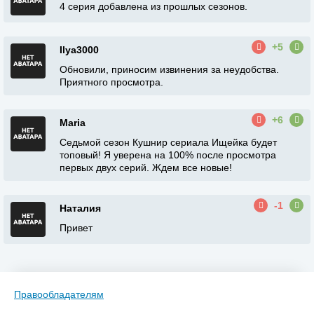
4 серия добавлена из прошлых сезонов.
+5
Ilya3000
Обновили, приносим извинения за неудобства.
Приятного просмотра.
+6
Maria
Седьмой сезон Кушнир сериала Ищейка будет
топовый! Я уверена на 100% после просмотра
первых двух серий. Ждем все новые!
-1
Наталия
Привет
Правообладателям