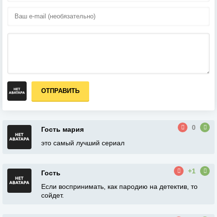
ОТПРАВИТЬ
0
Гость мария
это самый лучший сериал
+1
Гость
Если воспринимать, как пародию на детектив, то
сойдет.