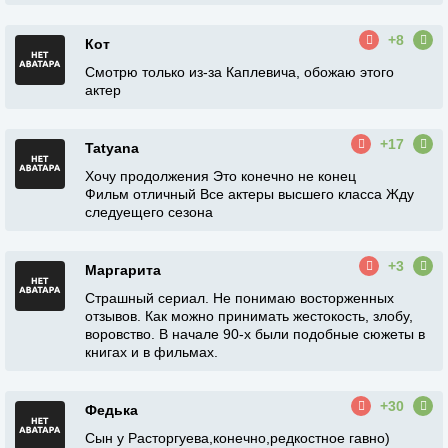
+8
Кот
Смотрю только из-за Каплевича, обожаю этого
актер
+17
Tatyana
Хочу продолжения Это конечно не конец
Фильм отличный Все актеры высшего класса Жду
следуещего сезона
+3
Маргарита
Страшный сериал. Не понимаю восторженных
отзывов. Как можно принимать жестокость, злобу,
воровство. В начале 90-х были подобные сюжеты в
книгах и в фильмах.
+30
Федька
Сын у Расторгуева,конечно,редкостное гавно)