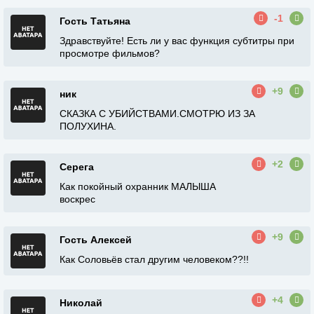
-1
Гость Татьяна
Здравствуйте! Есть ли у вас функция субтитры при
просмотре фильмов?
+9
ник
СКАЗКА С УБИЙСТВАМИ.СМОТРЮ ИЗ ЗА
ПОЛУХИНА.
+2
Серега
Как покойный охранник МАЛЫША
воскрес
+9
Гость Алексей
Как Соловьёв стал другим человеком??!!
+4
Николай