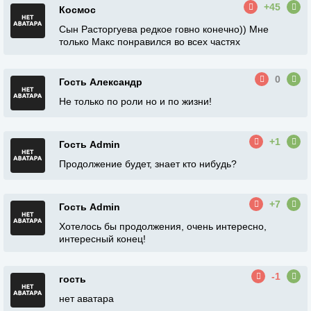
+45
Космос
Сын Расторгуева редкое говно конечно)) Мне
только Макс понравился во всех частях
0
Гость Александр
Не только по роли но и по жизни!
+1
Гость Admin
Продолжение будет, знает кто нибудь?
+7
Гость Admin
Хотелось бы продолжения, очень интересно,
интересный конец!
-1
гость
нет аватара