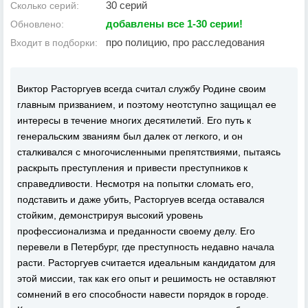
30 серий
Сколько серий:
добавлены все 1-30 серии!
Обновлено:
про полицию, про расследования
Входит в подборки:
Виктор Расторгуев всегда считал службу Родине своим
главным призванием, и поэтому неотступно защищал ее
интересы в течение многих десятилетий. Его путь к
генеральским званиям был далек от легкого, и он
сталкивался с многочисленными препятствиями, пытаясь
раскрыть преступления и привести преступников к
справедливости. Несмотря на попытки сломать его,
подставить и даже убить, Расторгуев всегда оставался
стойким, демонстрируя высокий уровень
профессионализма и преданности своему делу. Его
перевели в Петербург, где преступность недавно начала
расти. Расторгуев считается идеальным кандидатом для
этой миссии, так как его опыт и решимость не оставляют
сомнений в его способности навести порядок в городе.