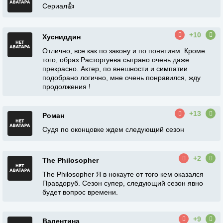
Сериал👍
+10
Хусниддин
Отлично, все как по закону и по понятиям. Кроме
того, образ Расторгуева сыграно очень даже
прекрасно. Актер, по внешности и симпатии
подобрано логично, мне очень понравился, жду
продолжения !
+13
Роман
Судя по оконцовке ждем следующий сезон
+2
The Philosopher
The Philosopher Я в нокауте от того кем оказался
Правдоруб. Сезон супер, следующий сезон явно
будет вопрос времени.
+9
Валентина