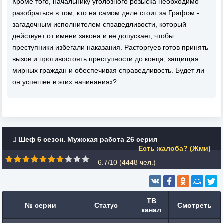
Кроме того, начальнику уголовного розыска необходимо
разобраться в том, кто на самом деле стоит за Графом -
загадочным исполнителем справедливости, который
действует от имени закона и не допускает, чтобы
преступники избегали наказания. Расторгуев готов принять
вызов и противостоять преступности до конца, защищая
мирных граждан и обеспечивая справедливость. Будет ли
он успешен в этих начинаниях?
Шеф 6 сезон. Мужская работа 26 серия
Есть жалоба? (Жми)
6.7/10 (
4448
чел.)
ТВ
№ серии
Статус
Смотреть
канал