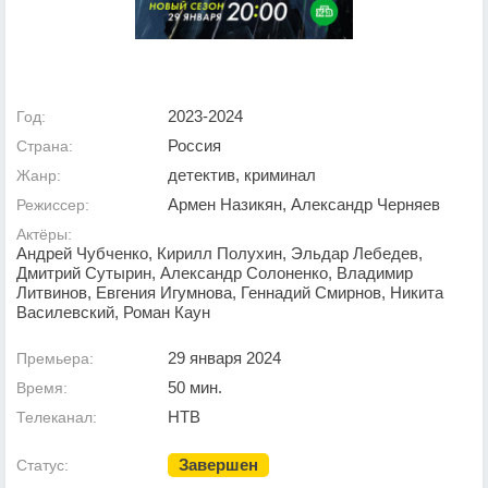
2023-2024
Год:
Россия
Страна:
детектив, криминал
Жанр:
Армен Назикян, Александр Черняев
Режиссер:
Актёры:
Андрей Чубченко, Кирилл Полухин, Эльдар Лебедев,
Дмитрий Сутырин, Александр Солоненко, Владимир
Литвинов, Евгения Игумнова, Геннадий Смирнов, Никита
Василевский, Роман Каун
29 января 2024
Премьера:
50 мин.
Время:
НТВ
Телеканал:
Завершен
Статус: