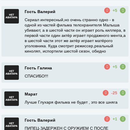
+5
Гость Валерий
Сериал интересный,но очень странно одно - в
одной из частей фильма телохранителя Малыша
убивают, а в шестой части он играет роль киллера, в
первой части один актёр играет продажного мента,а
в шестой части этот же актёр играет матёрого
уголовника. Куда смотрит режиссер,реальный
киноляп, испортили шестой сезон, обидно
+5
Гость Галина
СПАСИБО!!!
-25
Марат
Лучше Глухаря фильма не будет , это все шняга
+1
Гость Валерий
ПИПЕЦ-ЗАДЕРЖЕН С ОРУЖИЕМ С ПОСЛЕ