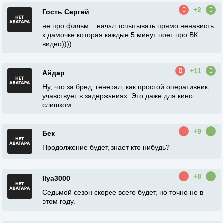
+2
Гость Сергей
не про фильм... начал тспытывать прямо ненависть
к дамочке которая каждые 5 минут поет про ВК
видео))))
+11
Айдар
Ну, что за бред: генерал, как простой оперативник,
учавствует в задержаниях. Это даже для кино
слишком.
+9
Бек
Продолжение будет, знает кто нибудь?
+8
Ilya3000
Седьмой сезон скорее всего будет, но точно не в
этом году.