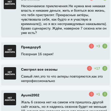
Нескончаемое приключения.Не нужна мне никакая
власть и никакие деньги, жить и бояться всю жизнь,
что тебя пристрелят. Прекрасные актёры,
чувствовала себя, как будто и я участвую в
криминале)), но я всх несправедливых наказывала).
Браво сценаристу. Ждём, наверное 7 сезона или он
уже есть?
+3
Правдоруб
Позорная 16 серия!
+17
Смотрел все сезоны
Самый ляп,это то что актеры повторяются,как это
непрофессионально
+1
Ayumi2002
Жаль 6 сезона нет на самом нтв пришлось другой
сайт искать, но я надеюсь сезонов будет не меньше