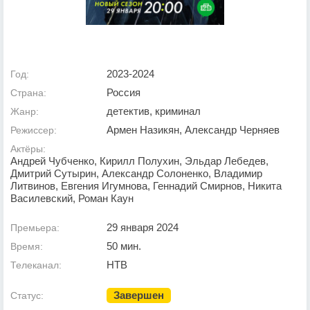
2023-2024
Год:
Россия
Страна:
детектив, криминал
Жанр:
Армен Назикян, Александр Черняев
Режиссер:
Актёры:
Андрей Чубченко, Кирилл Полухин, Эльдар Лебедев,
Дмитрий Сутырин, Александр Солоненко, Владимир
Литвинов, Евгения Игумнова, Геннадий Смирнов, Никита
Василевский, Роман Каун
29 января 2024
Премьера:
50 мин.
Время:
НТВ
Телеканал:
Завершен
Статус: