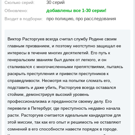
30 серий
Сколько серий:
добавлены все 1-30 серии!
Обновлено:
про полицию, про расследования
Входит в подборки:
Виктор Расторгуев всегда считал службу Родине своим
главным призванием, и поэтому неотступно защищал ее
интересы в течение многих десятилетий. Его путь к
генеральским званиям был далек от легкого, и он
сталкивался с многочисленными препятствиями, пытаясь
раскрыть преступления и привести преступников к
справедливости. Несмотря на попытки сломать его,
подставить и даже убить, Расторгуев всегда оставался
стойким, демонстрируя высокий уровень
профессионализма и преданности своему делу. Его
перевели в Петербург, где преступность недавно начала
расти. Расторгуев считается идеальным кандидатом для
этой миссии, так как его опыт и решимость не оставляют
сомнений в его способности навести порядок в городе.