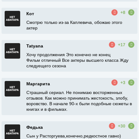
+8
Кот
Смотрю только из-за Каплевича, обожаю этого
актер
+17
Tatyana
Хочу продолжения Это конечно не конец
Фильм отличный Все актеры высшего класса Жду
следуещего сезона
+3
Маргарита
Страшный сериал. Не понимаю восторженных
отзывов. Как можно принимать жестокость, злобу,
воровство. В начале 90-х были подобные сюжеты в
книгах и в фильмах.
+30
Федька
Сын у Расторгуева,конечно,редкостное гавно)