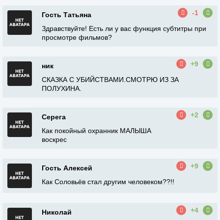
-1
Гость Татьяна
Здравствуйте! Есть ли у вас функция субтитры при
просмотре фильмов?
+9
ник
СКАЗКА С УБИЙСТВАМИ.СМОТРЮ ИЗ ЗА
ПОЛУХИНА.
+2
Серега
Как покойный охранник МАЛЫША
воскрес
+9
Гость Алексей
Как Соловьёв стал другим человеком??!!
+4
Николай