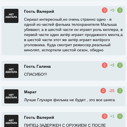
+5
Гость Валерий
Сериал интересный,но очень странно одно - в
одной из частей фильма телохранителя Малыша
убивают, а в шестой части он играет роль киллера, в
первой части один актёр играет продажного мента,а
в шестой части этот же актёр играет матёрого
уголовника. Куда смотрит режиссер,реальный
киноляп, испортили шестой сезон, обидно
+5
Гость Галина
СПАСИБО!!!
-25
Марат
Лучше Глухаря фильма не будет , это все шняга
+1
Гость Валерий
ПИПЕЦ-ЗАДЕРЖЕН С ОРУЖИЕМ С ПОСЛЕ