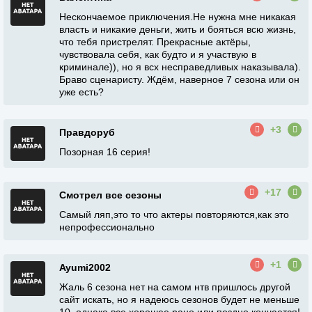
Нескончаемое приключения.Не нужна мне никакая
власть и никакие деньги, жить и бояться всю жизнь,
что тебя пристрелят. Прекрасные актёры,
чувствовала себя, как будто и я участвую в
криминале)), но я всх несправедливых наказывала).
Браво сценаристу. Ждём, наверное 7 сезона или он
уже есть?
+3
Правдоруб
Позорная 16 серия!
+17
Смотрел все сезоны
Самый ляп,это то что актеры повторяются,как это
непрофессионально
+1
Ayumi2002
Жаль 6 сезона нет на самом нтв пришлось другой
сайт искать, но я надеюсь сезонов будет не меньше