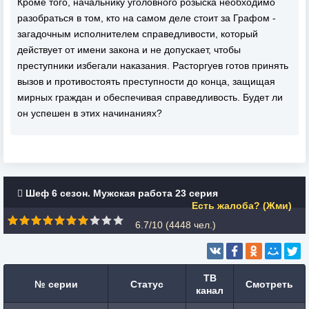
Кроме того, начальнику уголовного розыска необходимо
разобраться в том, кто на самом деле стоит за Графом -
загадочным исполнителем справедливости, который
действует от имени закона и не допускает, чтобы
преступники избегали наказания. Расторгуев готов принять
вызов и противостоять преступности до конца, защищая
мирных граждан и обеспечивая справедливость. Будет ли
он успешен в этих начинаниях?
Шеф 6 сезон. Мужская работа 23 серия
Есть жалоба? (Жми)
6.7/10 (
4448
чел.)
ТВ
№ серии
Статус
Смотреть
канал