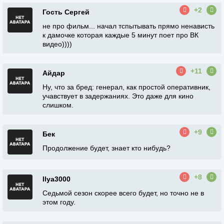
+2
Гость Сергей
не про фильм... начал тспытывать прямо ненависть
к дамочке которая каждые 5 минут поет про ВК
видео))))
+11
Айдар
Ну, что за бред: генерал, как простой оперативник,
учавствует в задержаниях. Это даже для кино
слишком.
+9
Бек
Продолжение будет, знает кто нибудь?
+8
Ilya3000
Седьмой сезон скорее всего будет, но точно не в
этом году.