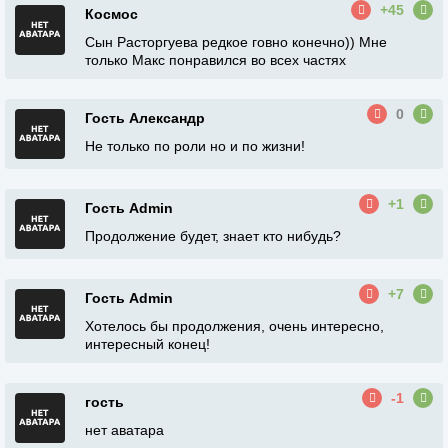
+45
Космос
Сын Расторгуева редкое говно конечно)) Мне
только Макс понравился во всех частях
0
Гость Александр
Не только по роли но и по жизни!
+1
Гость Admin
Продолжение будет, знает кто нибудь?
+7
Гость Admin
Хотелось бы продолжения, очень интересно,
интересный конец!
-1
гость
нет аватара