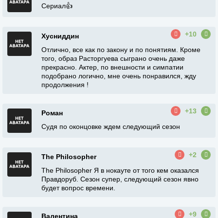
Сериал👍
+10
Хусниддин
Отлично, все как по закону и по понятиям. Кроме
того, образ Расторгуева сыграно очень даже
прекрасно. Актер, по внешности и симпатии
подобрано логично, мне очень понравился, жду
продолжения !
+13
Роман
Судя по оконцовке ждем следующий сезон
+2
The Philosopher
The Philosopher Я в нокауте от того кем оказался
Правдоруб. Сезон супер, следующий сезон явно
будет вопрос времени.
+9
Валентина