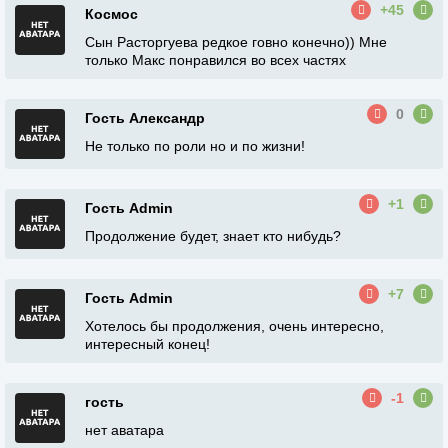
+45
Космос
Сын Расторгуева редкое говно конечно)) Мне
только Макс понравился во всех частях
0
Гость Александр
Не только по роли но и по жизни!
+1
Гость Admin
Продолжение будет, знает кто нибудь?
+7
Гость Admin
Хотелось бы продолжения, очень интересно,
интересный конец!
-1
гость
нет аватара