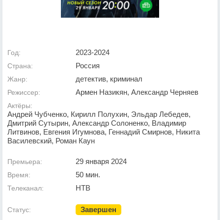
2023-2024
Год:
Россия
Страна:
детектив, криминал
Жанр:
Армен Назикян, Александр Черняев
Режиссер:
Актёры:
Андрей Чубченко, Кирилл Полухин, Эльдар Лебедев,
Дмитрий Сутырин, Александр Солоненко, Владимир
Литвинов, Евгения Игумнова, Геннадий Смирнов, Никита
Василевский, Роман Каун
29 января 2024
Премьера:
50 мин.
Время:
НТВ
Телеканал:
Завершен
Статус: