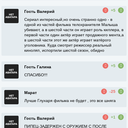
+5
Гость Валерий
Сериал интересный,но очень странно одно - в
одной из частей фильма телохранителя Малыша
убивают, а в шестой части он играет роль киллера, в
первой части один актёр играет продажного мента,а
в шестой части этот же актёр играет матёрого
уголовника. Куда смотрит режиссер,реальный
киноляп, испортили шестой сезон, обидно
+5
Гость Галина
СПАСИБО!!!
-25
Марат
Лучше Глухаря фильма не будет , это все шняга
+1
Гость Валерий
ПИПЕЦ-ЗАДЕРЖЕН С ОРУЖИЕМ С ПОСЛЕ