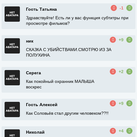
-1
Гость Татьяна
Здравствуйте! Есть ли у вас функция субтитры при
просмотре фильмов?
+9
ник
СКАЗКА С УБИЙСТВАМИ.СМОТРЮ ИЗ ЗА
ПОЛУХИНА.
+2
Серега
Как покойный охранник МАЛЫША
воскрес
+9
Гость Алексей
Как Соловьёв стал другим человеком??!!
+4
Николай