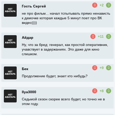
+2
Гость Сергей
не про фильм... начал тспытывать прямо ненависть
к дамочке которая каждые 5 минут поет про ВК
видео))))
+11
Айдар
Ну, что за бред: генерал, как простой оперативник,
учавствует в задержаниях. Это даже для кино
слишком.
+9
Бек
Продолжение будет, знает кто нибудь?
+8
Ilya3000
Седьмой сезон скорее всего будет, но точно не в
этом году.