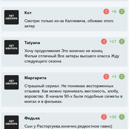
+8
Кот
Смотрю только из-за Каплевича, обожаю этого
актер
+17
Tatyana
Хочу продолжения Это конечно не конец
Фильм отличный Все актеры высшего класса Жду
следуещего сезона
+3
Маргарита
Страшный сериал. Не понимаю восторженных
отзывов. Как можно принимать жестокость, злобу,
воровство. В начале 90-х были подобные сюжеты в
книгах и в фильмах.
+30
Федька
Сын у Расторгуева,конечно,редкостное гавно)