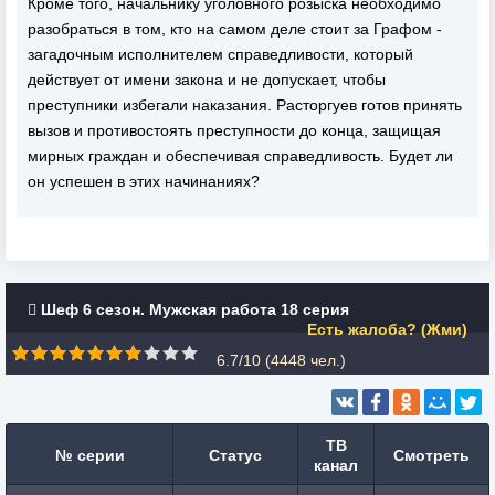
Кроме того, начальнику уголовного розыска необходимо
разобраться в том, кто на самом деле стоит за Графом -
загадочным исполнителем справедливости, который
действует от имени закона и не допускает, чтобы
преступники избегали наказания. Расторгуев готов принять
вызов и противостоять преступности до конца, защищая
мирных граждан и обеспечивая справедливость. Будет ли
он успешен в этих начинаниях?
Шеф 6 сезон. Мужская работа 18 серия
Есть жалоба? (Жми)
6.7/10 (
4448
чел.)
ТВ
№ серии
Статус
Смотреть
канал