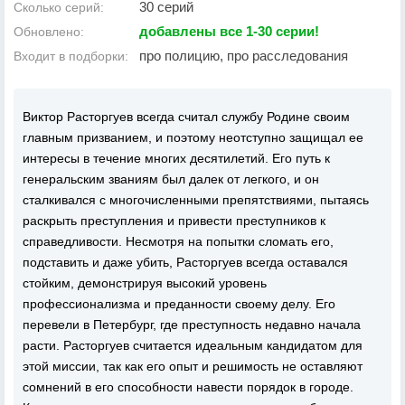
30 серий
Сколько серий:
добавлены все 1-30 серии!
Обновлено:
про полицию, про расследования
Входит в подборки:
Виктор Расторгуев всегда считал службу Родине своим
главным призванием, и поэтому неотступно защищал ее
интересы в течение многих десятилетий. Его путь к
генеральским званиям был далек от легкого, и он
сталкивался с многочисленными препятствиями, пытаясь
раскрыть преступления и привести преступников к
справедливости. Несмотря на попытки сломать его,
подставить и даже убить, Расторгуев всегда оставался
стойким, демонстрируя высокий уровень
профессионализма и преданности своему делу. Его
перевели в Петербург, где преступность недавно начала
расти. Расторгуев считается идеальным кандидатом для
этой миссии, так как его опыт и решимость не оставляют
сомнений в его способности навести порядок в городе.