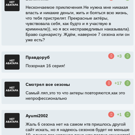
Нескончаемое приключения.Не нужна мне никакая
власть и никакие деньги, жить и бояться всю жизнь,
что тебя пристрелят. Прекрасные актёры,
чувствовала себя, как будто и я участвую в
криминале)), но я всх несправедливых наказывала).
Браво сценаристу. Ждём, наверное 7 сезона или он
уже есть?
+3
Правдоруб
Позорная 16 серия!
+17
Смотрел все сезоны
Самый ляп,это то что актеры повторяются,как это
непрофессионально
+1
Ayumi2002
Жаль 6 сезона нет на самом нтв пришлось другой
сайт искать, но я надеюсь сезонов будет не меньше