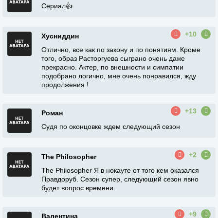
Сериал👍
+10
Хусниддин
Отлично, все как по закону и по понятиям. Кроме
того, образ Расторгуева сыграно очень даже
прекрасно. Актер, по внешности и симпатии
подобрано логично, мне очень понравился, жду
продолжения !
+13
Роман
Судя по оконцовке ждем следующий сезон
+2
The Philosopher
The Philosopher Я в нокауте от того кем оказался
Правдоруб. Сезон супер, следующий сезон явно
будет вопрос времени.
+9
Валентина