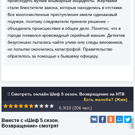
происходить жуткие кошмарные инциденты. Жертвами
стали блюстители закона, которые находились в отставке.
Все многочисленные преступления имели одинаковый
подчерк, поэтому следователи приняли решение –
объединить происшествия в общее дело. Понятно, что в
городе появился кровожадный серийный маньяк. Детектив
безуспешно пытались найти улики или следы виновников,
но попытки окончились катастрофой. Правительство
обратилось за помощью к бывшему офицеру.
Смотреть онлайн Шеф 5 сезон. Возвращение на НТВ
Есть жалоба? (Жми)
6.3/10 (
206
чел.)
Вместе с «Шеф 5 сезон.
Возвращение» смотрят