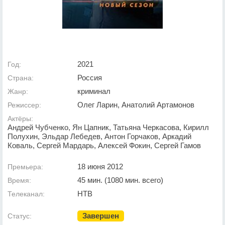
2021
Год:
Россия
Страна:
криминал
Жанр:
Олег Ларин, Анатолий Артамонов
Режиссер:
Актёры:
Андрей Чубченко, Ян Цапник, Татьяна Черкасова, Кирилл
Полухин, Эльдар Лебедев, Антон Горчаков, Аркадий
Коваль, Сергей Мардарь, Алексей Фокин, Сергей Гамов
18 июня 2012
Премьера:
45 мин. (1080 мин. всего)
Время:
НТВ
Телеканал:
Завершен
Статус: