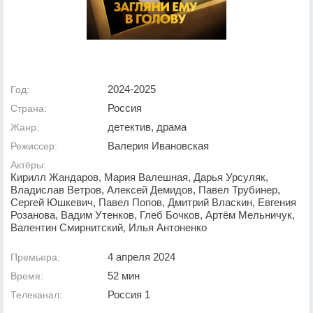
2024-2025
Год:
Россия
Страна:
детектив, драма
Жанр:
Валерия Ивановская
Режиссер:
Актёры:
Кирилл Жандаров, Мария Валешная, Дарья Урсуляк,
Владислав Ветров, Алексей Демидов, Павел Трубинер,
Сергей Юшкевич, Павел Попов, Дмитрий Власкин, Евгения
Розанова, Вадим Утенков, Глеб Бочков, Артём Мельничук,
Валентин Смирнитский, Илья Антоненко
4 апреля 2024
Премьера:
52 мин
Время:
Россия 1
Телеканал: