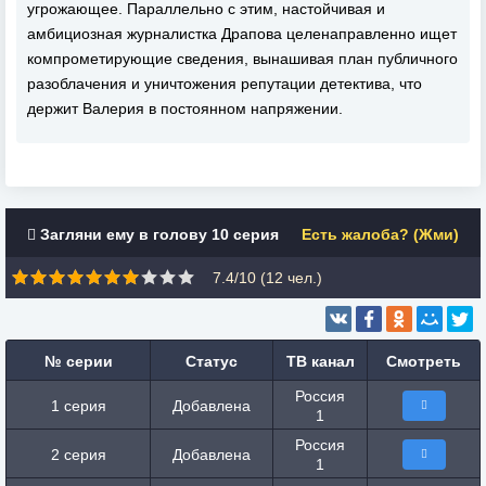
угрожающее. Параллельно с этим, настойчивая и
амбициозная журналистка Драпова целенаправленно ищет
компрометирующие сведения, вынашивая план публичного
разоблачения и уничтожения репутации детектива, что
держит Валерия в постоянном напряжении.
Загляни ему в голову 10 серия
Есть жалоба? (Жми)
7.4/10 (
12
чел.)
№ серии
Статус
ТВ канал
Смотреть
Россия
1 серия
Добавлена
1
Россия
2 серия
Добавлена
1