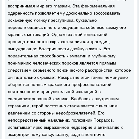
воспринимая мир его глазами. Эта феноменальная
одаренность позволяет ему досконально воссоздавать
искаженную логику преступника, буквально
перевоплощаясь в него и ощущая на себе всю гамму его
мрачных мотиваций. Однако за этой гениальной
проницательностью скрывается личная трагедия,
вынуждающая Валерия вести двойную жизнь. Его
поразительная способность к эмпатии и глубинному
пониманию человеческих пороков является прямым
следствием серьезного психического расстройства, которое
он тщательно скрывает. Раскрытие этой тайны неминуемо
обернется полным крахом его профессиональной
деятельности и принудительной изоляцией в
специализированной клинике. Вдобавок к внутренним
терзаниям, герой постоянно сталкивается с внешним
давлением со стороны недоброжелателей. Его
непосредственный начальник, полковник Покрасов,
испытывает ярко выраженное недоверие и антипатию к
эксцентричному консультанту, видя в нем нечто