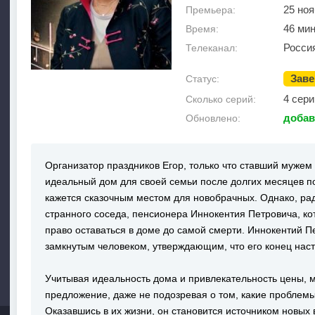
25 ноя
Премьера:
46 мин
Время:
Росси
Телеканал:
Зав
Статус:
4 сери
Сколько серий:
добав
Обновлено:
Организатор праздников Егор, только что ставший мужем
идеальный дом для своей семьи после долгих месяцев п
кажется сказочным местом для новобрачных. Однако, ра
странного соседа, пенсионера Иннокентия Петровича, ко
право оставаться в доме до самой смерти. Иннокентий 
замкнутым человеком, утверждающим, что его конец наст
Учитывая идеальность дома и привлекательность цены, 
предложение, даже не подозревая о том, какие проблемы
Оказавшись в их жизни, он становится источником новых 