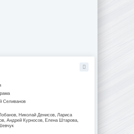
я
рама
й Селиванов
Лобанов, Николай Денисов, Лариса
ов, Андрей Курносов, Елена Штарова,
Шевчук