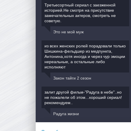
Третьесортный сериал с заезженной
историей.Не смотря на присутствие
замечательных актеров, смотреть не
советую.
Это не мой муж
из всех женских ролей порадовали только
Шишкина-фельдшер из медпункта,
Антонина,хотя иногда и через чур эмоции
нереальные, а остальные либо
исполняют
Закон тайги 2 сезон
залит другой фильм-"Радуга в небе"..но
не пожалели об этом...хороший сериал!
рекомендуем..
Радуга жизни