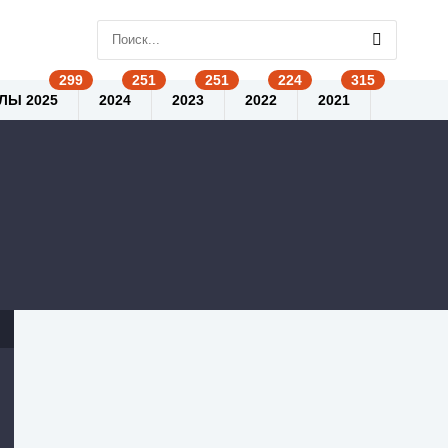
ЛЫ 2025
2024
2023
2022
2021