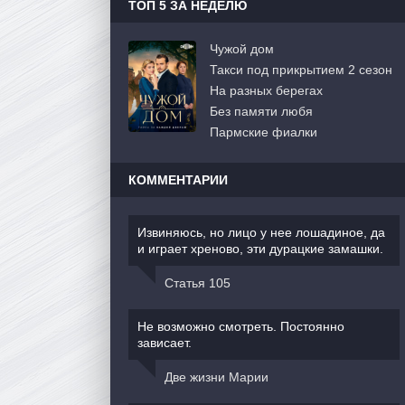
ТОП 5 ЗА НЕДЕЛЮ
Чужой дом
Такси под прикрытием 2 сезон
На разных берегах
Без памяти любя
Пармские фиалки
КОММЕНТАРИИ
Извиняюсь, но лицо у нее лошадиное, да
и играет хреново, эти дурацкие замашки.
Статья 105
Не возможно смотреть. Постоянно
зависает.
Две жизни Марии