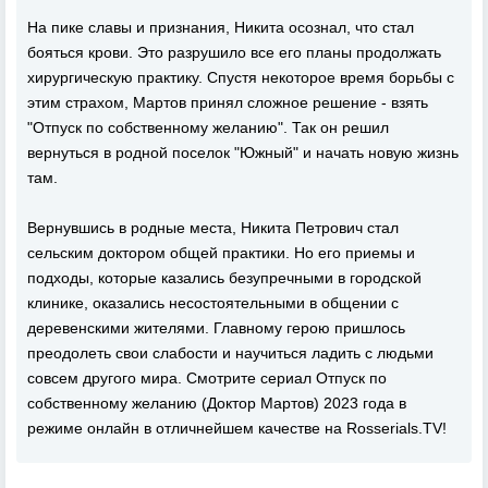
На пике славы и признания, Никита осознал, что стал
бояться крови. Это разрушило все его планы продолжать
хирургическую практику. Спустя некоторое время борьбы с
этим страхом, Мартов принял сложное решение - взять
"Отпуск по собственному желанию". Так он решил
вернуться в родной поселок "Южный" и начать новую жизнь
там.
Вернувшись в родные места, Никита Петрович стал
сельским доктором общей практики. Но его приемы и
подходы, которые казались безупречными в городской
клинике, оказались несостоятельными в общении с
деревенскими жителями. Главному герою пришлось
преодолеть свои слабости и научиться ладить с людьми
совсем другого мира. Смотрите сериал Отпуск по
собственному желанию (Доктор Мартов) 2023 года в
режиме онлайн в отличнейшем качестве на Rosserials.TV!