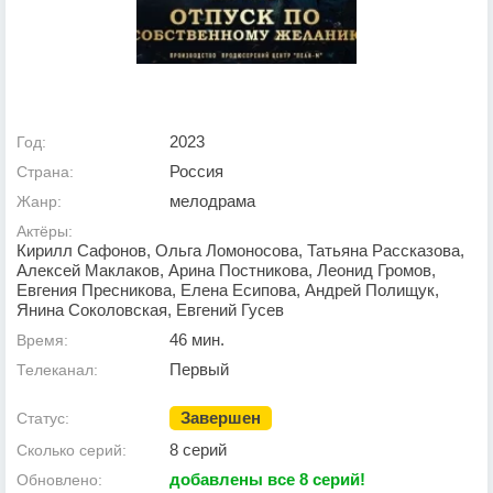
2023
Год:
Россия
Страна:
мелодрама
Жанр:
Актёры:
Кирилл Сафонов, Ольга Ломоносова, Татьяна Рассказова,
Алексей Маклаков, Арина Постникова, Леонид Громов,
Евгения Пресникова, Елена Есипова, Андрей Полищук,
Янина Соколовская, Евгений Гусев
46 мин.
Время:
Первый
Телеканал:
Завершен
Статус:
8 серий
Сколько серий:
добавлены все 8 серий!
Обновлено: