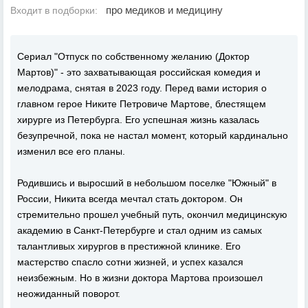
про медиков и медицину
Входит в подборки:
Сериал "Отпуск по собственному желанию (Доктор
Мартов)" - это захватывающая российская комедия и
мелодрама, снятая в 2023 году. Перед вами история о
главном герое Никите Петровиче Мартове, блестящем
хирурге из Петербурга. Его успешная жизнь казалась
безупречной, пока не настал момент, который кардинально
изменил все его планы.
Родившись и выросший в небольшом поселке "Южный" в
России, Никита всегда мечтал стать доктором. Он
стремительно прошел учебный путь, окончил медицинскую
академию в Санкт-Петербурге и стал одним из самых
талантливых хирургов в престижной клинике. Его
мастерство спасло сотни жизней, и успех казался
неизбежным. Но в жизни доктора Мартова произошел
неожиданный поворот.