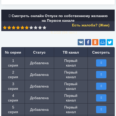
Смотреть онлайн Отпуск по собственному желанию
на Первом канале
Есть жалоба? (Жми)
6.1/10 (
94
чел.)
№ серии
Статус
ТВ канал
Смотреть
1
Первый
Добавлена
серия
канал
2
Первый
Добавлена
серия
канал
3
Первый
Добавлена
серия
канал
4
Первый
Добавлена
серия
канал
5
Первый
Добавлена
серия
канал