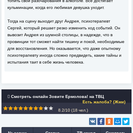
топить свои разочарования в алкоголе. Все достигает
кульминации, когда его любимая девушка уходит.
Тогда на сцену выходит друг Андрея, психотерапевт
Сергей, который решает резко изменить ход событий. Он
вывозит Андрея из шумной столицы, в надежде, что в
провинции тот сможет найти тишину и покой, необходимые
для восстановления. Но оказывается, что даже опытному
психотерапевту иногда сложно предвидеть, какие тайны и
испытания таит в себе жизнь человека.
Смотреть онлайн Зовите Ермолова! на ТВЦ
Есть жалоба? (Жми)
8.2/10 (
18
чел.)