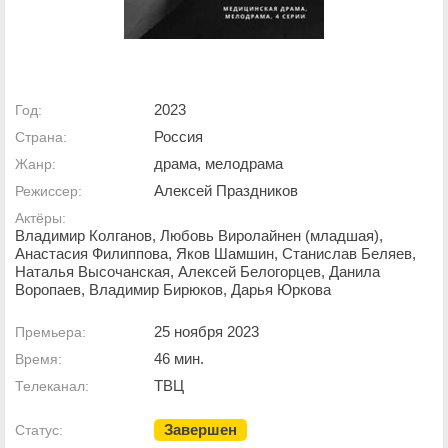
2023
Год:
Россия
Страна:
драма, мелодрама
Жанр:
Алексей Праздников
Режиссер:
Актёры:
Владимир Колганов, Любовь Виролайнен (младшая),
Анастасия Филиппова, Яков Шамшин, Станислав Беляев,
Наталья Высочанская, Алексей Белогорцев, Данила
Воропаев, Владимир Бирюков, Дарья Юркова
25 ноября 2023
Премьера:
46 мин.
Время:
ТВЦ
Телеканал:
Завершен
Статус: