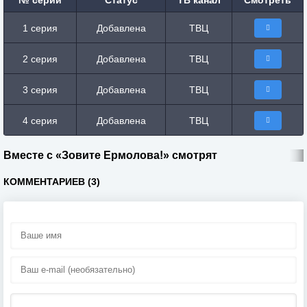
№ серии
Статус
ТВ канал
Смотреть
1 серия
Добавлена
ТВЦ
2 серия
Добавлена
ТВЦ
3 серия
Добавлена
ТВЦ
4 серия
Добавлена
ТВЦ
Вместе с «Зовите Ермолова!» смотрят
КОММЕНТАРИЕВ (3)