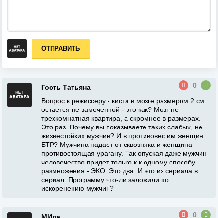
ОТПРАВИТЬ
0
Гость Татьяна
Вопрос к режиссеру - киста в мозге размером 2 см
остается не замеченной - это как? Мозг не
трехкомнатная квартира, а скромнее в размерах.
Это раз. Почему вы показываете таких слабых, не
жизнестойких мужчин? И в противовес им женщин
БТР? Мужчина падает от сквозняка и женщина
противостоящая урагану. Так опуская даже мужчин
человечество придет только к к одному способу
размножения - ЭКО. Это два. И это из сериала в
сериал. Программу что-ли заложили по
искоренению мужчин?
0
МИла