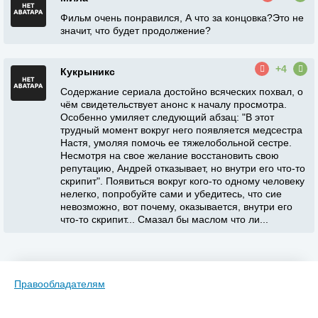
Фильм очень понравился, А что за концовка?Это не
значит, что будет продолжение?
+4
Кукрыникс
Содержание сериала достойно всяческих похвал, о
чём свидетельствует анонс к началу просмотра.
Особенно умиляет следующий абзац: "В этот
трудный момент вокруг него появляется медсестра
Настя, умоляя помочь ее тяжелобольной сестре.
Несмотря на свое желание восстановить свою
репутацию, Андрей отказывает, но внутри его что-то
скрипит". Появиться вокруг кого-то одному человеку
нелегко, попробуйте сами и убедитесь, что сие
невозможно, вот почему, оказывается, внутри его
что-то скрипит... Смазал бы маслом что ли...
Правообладателям