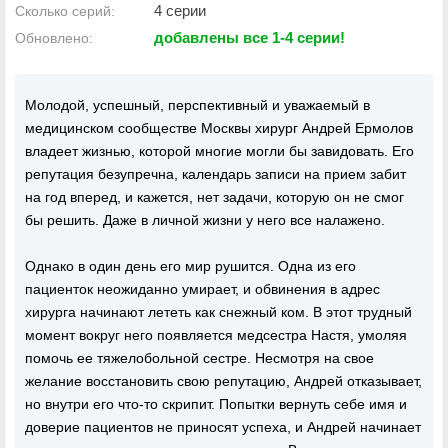
4 серии
Сколько серий:
добавлены все 1-4 серии!
Обновлено:
Молодой, успешный, перспективный и уважаемый в
медицинском сообществе Москвы хирург Андрей Ермолов
владеет жизнью, которой многие могли бы завидовать. Его
репутация безупречна, календарь записи на прием забит
на год вперед, и кажется, нет задачи, которую он не смог
бы решить. Даже в личной жизни у него все налажено.
Однако в один день его мир рушится. Одна из его
пациенток неожиданно умирает, и обвинения в адрес
хирурга начинают лететь как снежный ком. В этот трудный
момент вокруг него появляется медсестра Настя, умоляя
помочь ее тяжелобольной сестре. Несмотря на свое
желание восстановить свою репутацию, Андрей отказывает,
но внутри его что-то скрипит. Попытки вернуть себе имя и
доверие пациентов не приносят успеха, и Андрей начинает