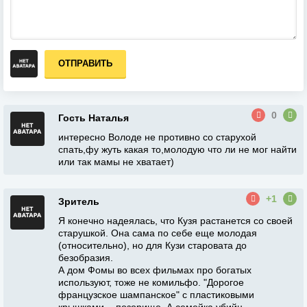
ОТПРАВИТЬ
0
Гость Наталья
интересно Володе не противно со старухой
спать,фу жуть какая то,молодую что ли не мог найти
или так мамы не хватает)
+1
Зритель
Я конечно надеялась, что Кузя растанется со своей
старушкой. Она сама по себе еще молодая
(относительно), но для Кузи старовата до
безобразия.
А дом Фомы во всех фильмах про богатых
используют, тоже не комильфо. "Дорогое
французское шампанское" с пластиковыми