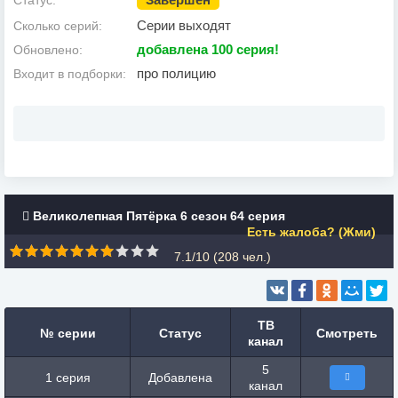
Статус:
Серии выходят
Сколько серий:
добавлена 100 cерия!
Обновлено:
про полицию
Входит в подборки:
Великолепная Пятёрка 6 сезон 64 серия
Есть жалоба? (Жми)
7.1/10 (
208
чел.)
ТВ
№ серии
Статус
Смотреть
канал
5
1 серия
Добавлена
канал