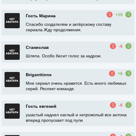
+10
Гость Марина
Спасибо создателям и актёрскому составу
сериала.Жду продолжения.
-6
Станислав
Шляпа. Особо бесит голос за кадром.
+6
Briganttinne
Мне сериал очень нравится. Есть много любимых
серий. Респект команде.
-6
Гость евгений
ушастый надоел наглый и хитрожопый все антона
вперед пропускает под пули