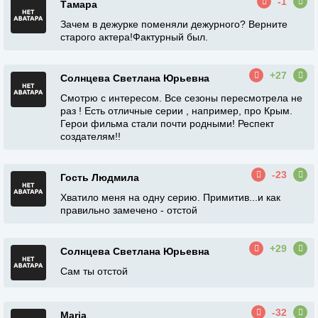
-1
Тамара
Зачем в дежурке поменяли дежурного? Верните
старого актера!Фактурный был.
+27
Солнцева Светлана Юрьевна
Смотрю с интересом. Все сезоны пересмотрела не
раз ! Есть отличные серии , например, про Крым.
Герои фильма стали почти родными! Респект
создателям!!
-23
Гость Людмила
Хватило меня на одну серию. Примитив...и как
правильно замечено - отстой
+29
Солнцева Светлана Юрьевна
Сам ты отстой
-32
Maria