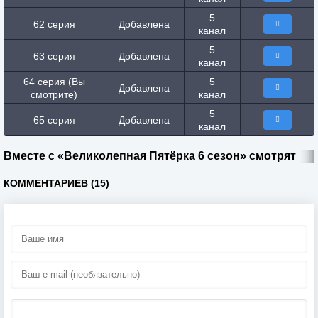
5
62 серия
Добавлена
канал
5
63 серия
Добавлена
канал
64 серия (Вы
5
Добавлена
смотрите)
канал
5
65 серия
Добавлена
канал
Вместе с «Великолепная Пятёрка 6 сезон» смотрят
КОММЕНТАРИЕВ (15)