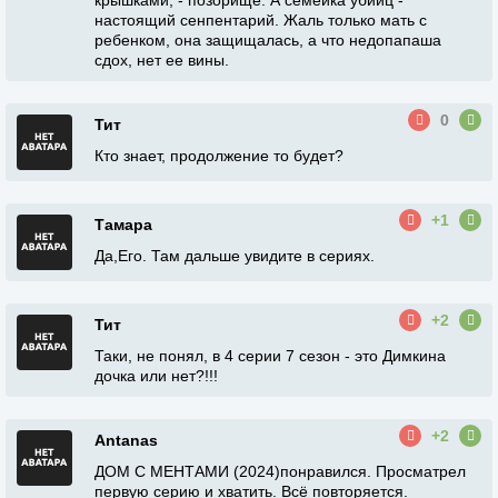
крышками, - позорище. А семейка убийц -
настоящий сенпентарий. Жаль только мать с
ребенком, она защищалась, а что недопапаша
сдох, нет ее вины.
0
Тит
Кто знает, продолжение то будет?
+1
Тамара
Да,Его. Там дальше увидите в сериях.
+2
Тит
Таки, не понял, в 4 серии 7 сезон - это Димкина
дочка или нет?!!!
+2
Antanas
ДОМ С МЕНТАМИ (2024)понравился. Просматрел
первую серию и хватить. Всё повторяется.