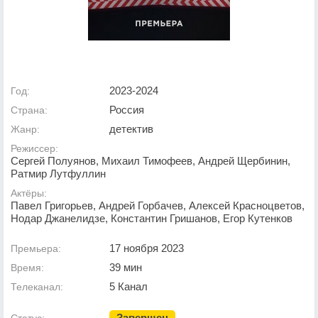
2023-2024
Год:
Россия
Страна:
детектив
Жанр:
Режиссер:
Сергей Полуянов, Михаил Тимофеев, Андрей Щербинин,
Ратмир Лутфуллин
Актёры:
Павел Григорьев, Андрей Горбачев, Алексей Красноцветов,
Нодар Джанелидзе, Константин Гришанов, Егор Кутенков
17 ноября 2023
Премьера:
39 мин
Время:
5 Канал
Телеканал:
Завершен