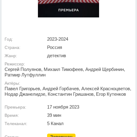
2023-2024
Год:
Россия
Страна:
детектив
Жанр:
Режиссер:
Сергей Полуянов, Михаил Тимофеев, Андрей Щербинин,
Ратмир Лутфуллин
Актёры:
Павел Григорьев, Андрей Горбачев, Алексей Красноцветов,
Нодар Джанелидзе, Константин Гришанов, Егор Кутенков
17 ноября 2023
Премьера:
39 мин
Время:
5 Канал
Телеканал:
Завершен