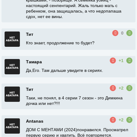
крышками, - позорище. А семейка убийц -
настоящий сенпентарий. Жаль только мать с
ребенком, она защищалась, а что недопапаша
сдох, нет ее вины.
0
Тит
Кто знает, продолжение то будет?
+1
Тамара
Да,Его. Там дальше увидите в сериях.
+2
Тит
Таки, не понял, в 4 серии 7 сезон - это Димкина
дочка или нет?!!!
+2
Antanas
ДОМ С МЕНТАМИ (2024)понравился. Просматрел
первую серию и хватить. Всё повторяется.