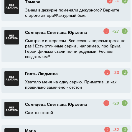
-1
Тамара
Зачем в дежурке поменяли дежурного? Верните
старого актера!Фактурный был.
+27
Солнцева Светлана Юрьевна
Смотрю с интересом. Все сезоны пересмотрела не
раз ! Есть отличные серии , например, про Крым.
Герои фильма стали почти родными! Респект
создателям!!
-23
Гость Людмила
Хватило меня на одну серию. Примитив...и как
правильно замечено - отстой
+29
Солнцева Светлана Юрьевна
Сам ты отстой
-32
Maria