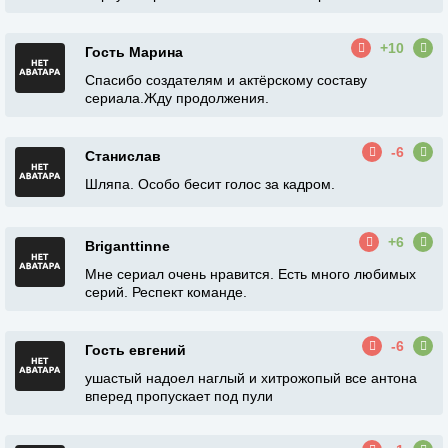
+10
Гость Марина
Спасибо создателям и актёрскому составу
сериала.Жду продолжения.
-6
Станислав
Шляпа. Особо бесит голос за кадром.
+6
Briganttinne
Мне сериал очень нравится. Есть много любимых
серий. Респект команде.
-6
Гость евгений
ушастый надоел наглый и хитрожопый все антона
вперед пропускает под пули