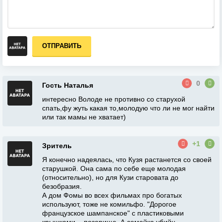
ОТПРАВИТЬ
0
Гость Наталья
интересно Володе не противно со старухой
спать,фу жуть какая то,молодую что ли не мог найти
или так мамы не хватает)
+1
Зритель
Я конечно надеялась, что Кузя растанется со своей
старушкой. Она сама по себе еще молодая
(относительно), но для Кузи старовата до
безобразия.
А дом Фомы во всех фильмах про богатых
используют, тоже не комильфо. "Дорогое
французское шампанское" с пластиковыми