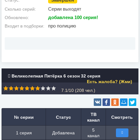
Статус:
Серии выходят
Сколько серий:
добавлена 100 cерия!
Обновлено:
про полицию
Входит в подборки:
Великолепная Пятёрка 6 сезон 32 серия
Есть жалоба? (Жми)
7.1/10 (
208
чел.)
ТВ
№ серии
Статус
Смотреть
канал
5
1 серия
Добавлена
канал