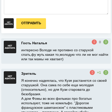
ОТПРАВИТЬ
0
Гость Наталья
интересно Володе не противно со старухой
спать,фу жуть какая то,молодую что ли не мог найти
или так мамы не хватает)
+1
Зритель
Я конечно надеялась, что Кузя растанется со своей
старушкой. Она сама по себе еще молодая
(относительно), но для Кузи старовата до
безобразия.
А дом Фомы во всех фильмах про богатых
используют, тоже не комильфо. "Дорогое
французское шампанское" с пластиковыми