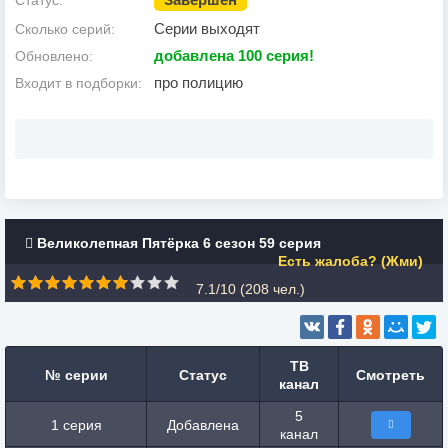
Статус:
Серии выходят
Сколько серий:
добавлена 100 cерия!
Обновлено:
про полицию
Входит в подборки:
Великолепная Пятёрка 6 сезон 59 серия
Есть жалоба? (Жми)
7.1/10 (
208
чел.)
ТВ
№ серии
Статус
Смотреть
канал
5
1 серия
Добавлена
канал