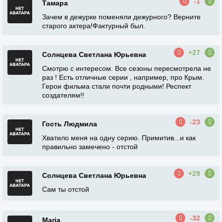
-1
Тамара
Зачем в дежурке поменяли дежурного? Верните
старого актера!Фактурный был.
+27
Солнцева Светлана Юрьевна
Смотрю с интересом. Все сезоны пересмотрела не
раз ! Есть отличные серии , например, про Крым.
Герои фильма стали почти родными! Респект
создателям!!
-23
Гость Людмила
Хватило меня на одну серию. Примитив...и как
правильно замечено - отстой
+29
Солнцева Светлана Юрьевна
Сам ты отстой
-32
Maria