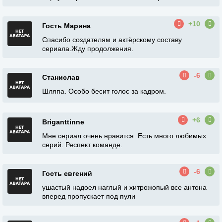
+10
Гость Марина
Спасибо создателям и актёрскому составу
сериала.Жду продолжения.
-6
Станислав
Шляпа. Особо бесит голос за кадром.
+6
Briganttinne
Мне сериал очень нравится. Есть много любимых
серий. Респект команде.
-6
Гость евгений
ушастый надоел наглый и хитрожопый все антона
вперед пропускает под пули