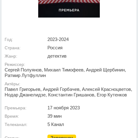
2023-2024
Год:
Россия
Страна:
детектив
Жанр:
Режиссер:
Сергей Полуянов, Михаил Тимофеев, Андрей Щербинин,
Ратмир Лутфуллин
Актёры:
Павел Григорьев, Андрей Горбачев, Алексей Красноцветов,
Нодар Джанелидзе, Константин Гришанов, Егор Кутенков
17 ноября 2023
Премьера:
39 мин
Время:
5 Канал
Телеканал:
Завершен