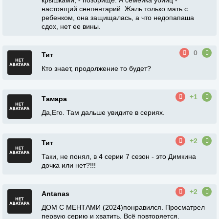
крышками, - позорище. А семейка убийц -
настоящий сенпентарий. Жаль только мать с
ребенком, она защищалась, а что недопапаша
сдох, нет ее вины.
0
Тит
Кто знает, продолжение то будет?
+1
Тамара
Да,Его. Там дальше увидите в сериях.
+2
Тит
Таки, не понял, в 4 серии 7 сезон - это Димкина
дочка или нет?!!!
+2
Antanas
ДОМ С МЕНТАМИ (2024)понравился. Просматрел
первую серию и хватить. Всё повторяется.