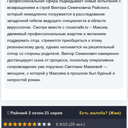
Профессиональная сфера подкидывает новые испытания с
возвращением в строй Виктора Семеновича Райского,
который немедленно погружается в расследование
загадочной гибели ведущего специалиста в области
вирусологии. Смотри вместе с rosserialls.tv – Максим,
движимый профессиональным азартом и желанием
поддержать отца, стремится приобщиться к этому
резонансному делу, однако натыкается на решительный
отпор со стороны родителя. Виктор Семенович намеренно
дистанцирует сына от процесса, поскольку оперативное
сопровождение уже поручено Светлане Макеевой —
женщине, с которой у Максима в прошлом был бурный и
непростой роман.
Райский 2 сезон 21 серия
Есть жалоба? (Жми)
6.9/10 (
29
чел.)