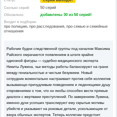
Статус:
50 серий
Сколько серий:
добавлены 30 из 50 серий!
Обновлено:
Входит в подборки:
про полицию, про расследования, про семью и семейные
отношения
Рабочие будни следственной группы под началом Максима
Райского омрачаются появлением в штате крайне
одиозной фигуры — судебно-медицинского эксперта
Никиты Лужина, чьи методы работы балансируют на грани
между гениальностью и чистым безумием. Новый
сотрудник моментально настраивает против себя коллектив
вызывающе-причудливым поведением и леденящими душу
откровениями о том, что он якобы способен вести прямые
диалоги с жертвами преступлений. По заверениям Лужина,
именно духи усопших транслируют ему скрытые мотивы
убийств и указывают на роковые детали, ускользающие от
взора обычных экспертов. Теперь коллегам предстоит