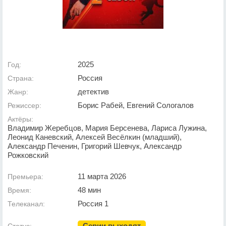
2025
Год:
Россия
Страна:
детектив
Жанр:
Борис Рабей, Евгений Сологалов
Режиссер:
Актёры:
Владимир Жеребцов, Мария Берсенева, Лариса Лужина,
Леонид Каневский, Алексей Весёлкин (младший),
Александр Печенин, Григорий Шевчук, Александр
Рожковский
11 марта 2026
Премьера:
48 мин
Время:
Россия 1
Телеканал:
Серии выходят