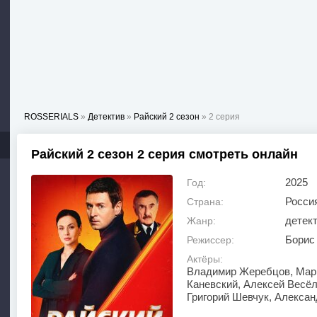
ROSSERIALS
»
Детектив
»
Райский 2 сезон
» 2 серия
Райский 2 сезон 2 серия смотреть онлайн
2025
Год:
Росси
Страна:
детек
Жанр:
Борис
Режиссер:
Актёры:
Владимир Жеребцов, Мари
Каневский, Алексей Весёл
Григорий Шевчук, Алекса