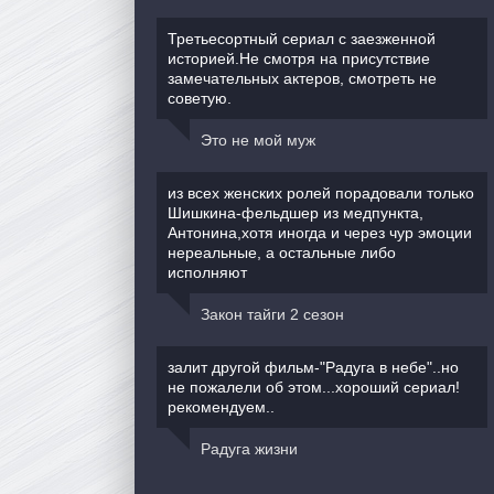
Третьесортный сериал с заезженной
историей.Не смотря на присутствие
замечательных актеров, смотреть не
советую.
Это не мой муж
из всех женских ролей порадовали только
Шишкина-фельдшер из медпункта,
Антонина,хотя иногда и через чур эмоции
нереальные, а остальные либо
исполняют
Закон тайги 2 сезон
залит другой фильм-"Радуга в небе"..но
не пожалели об этом...хороший сериал!
рекомендуем..
Радуга жизни