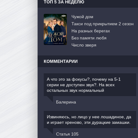
ТОП 5 ЗА НЕДЕЛЮ
Чужой дом
Такси под прикрытием 2 сезон
На разных берегах
Без памяти любя
Число зверя
КОММЕНТАРИИ
А что это за фокусы?, почему на 5-1
серии не доступен звук?. На всех
остальных звук нормальный
Балерина
Извиняюсь, но лицо у нее лошадиное, да
и играет хреново, эти дурацкие замашки.
Статья 105