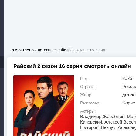
ROSSERIALS
»
Детектив
»
Райский 2 сезон
» 16 серия
Райский 2 сезон 16 серия смотреть онлайн
2025
Год:
Росси
Страна:
детек
Жанр:
Борис
Режиссер:
Актёры:
Владимир Жеребцов, Мари
Каневский, Алексей Весёл
Григорий Шевчук, Алекса