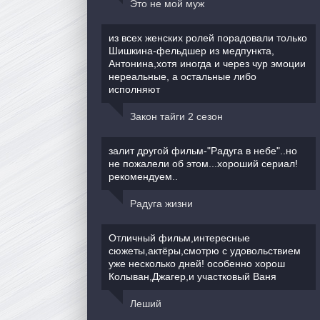
Это не мой муж
из всех женских ролей порадовали только
Шишкина-фельдшер из медпункта,
Антонина,хотя иногда и через чур эмоции
нереальные, а остальные либо
исполняют
Закон тайги 2 сезон
залит другой фильм-"Радуга в небе"..но
не пожалели об этом...хороший сериал!
рекомендуем..
Радуга жизни
Отличный фильм,интересные
сюжеты,актёры,смотрю с удовольствием
уже несколько дней! особенно хорош
Колыван,Джагер,и участковый Ваня
Леший