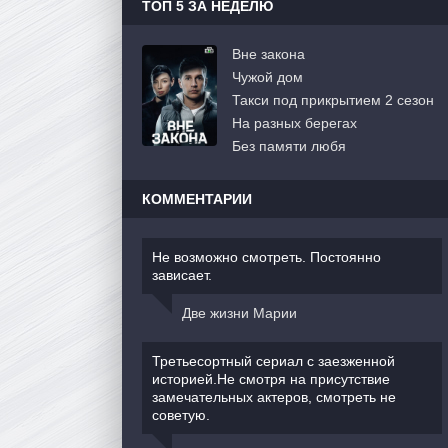
ТОП 5 ЗА НЕДЕЛЮ
Вне закона
Чужой дом
Такси под прикрытием 2 сезон
На разных берегах
Без памяти любя
КОММЕНТАРИИ
Не возможно смотреть. Постоянно
зависает.
Две жизни Марии
Третьесортный сериал с заезженной
историей.Не смотря на присутствие
замечательных актеров, смотреть не
советую.