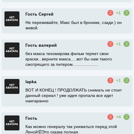
+1
Гость Сергей
Не переживайте, Макс был в бронике, сзади.) он
живой.
+1
Гость валерий
без макса тихомирова фильм теряет свои
краски...верните макса.....вот бы нам такого
смотрящего за питером.....................
+1
lapka
ВОТ И КОНЕЦ ! ПРОДОЛЖАТЬ снимать не стоит
данный сериал ! уже идея пропала все идет
наигаранно
+4
Гость
Как можно генералу так унижаться перед этой
Леной🤦Это сказка полная.