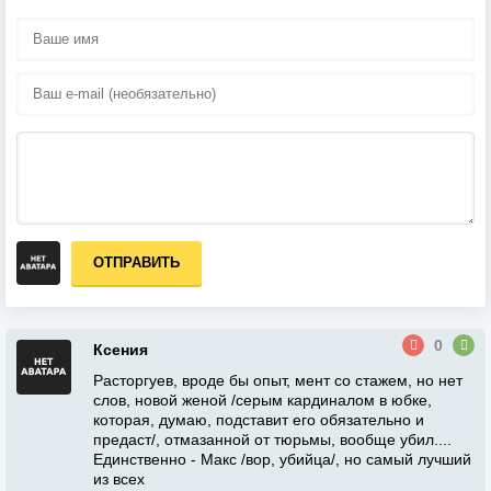
ОТПРАВИТЬ
0
Ксения
Расторгуев, вроде бы опыт, мент со стажем, но нет
слов, новой женой /серым кардиналом в юбке,
которая, думаю, подставит его обязательно и
предаст/, отмазанной от тюрьмы, вообще убил....
Единственно - Макс /вор, убийца/, но самый лучший
из всех