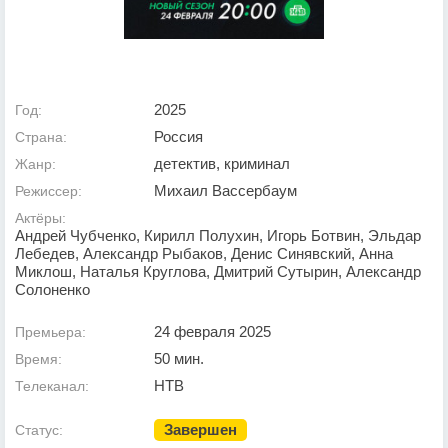
2025
Год:
Россия
Страна:
детектив, криминал
Жанр:
Михаил Вассербаум
Режиссер:
Актёры:
Андрей Чубченко, Кирилл Полухин, Игорь Ботвин, Эльдар
Лебедев, Александр Рыбаков, Денис Синявский, Анна
Миклош, Наталья Круглова, Дмитрий Сутырин, Александр
Солоненко
24 февраля 2025
Премьера:
50 мин.
Время:
НТВ
Телеканал:
Завершен
Статус: