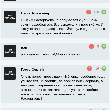
+18
Гость Александр
Никак у Расторгуева не получается с убийцами
семьи разобраться. Все свидетели у него гибнут. И
это уже начало раздражать. Затянули сценаристы с
этим шустрым ментом-убийцей.
-9
рая
растаргуев отличный,Морозов не очень.
-19
Гость Сергей
Очень неприятное лицо у Чубченко, особенно когда
улыбается...И вообще, во всех сезонах сериала, в
нем два совершенно неприятных человека,
вызывающих отталкивающие чувства и вообще
никакой симпатии...это папаша и сынок
Расторгуевы!