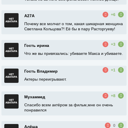
+6
A27A
Почему все молчат о том, какая шикарная женщина
Светлана Кольцова?! Её бы в пару Расторгуеву!
+3
Гость ирина
Что же вы привязались: убиваете Макса и убиваете.
+1
Гость Владимир
Актеры переигрывают.
+8
Мухаммед
Спасибо всем актёром за фильм,мне он очень
понравился
0
Алёша