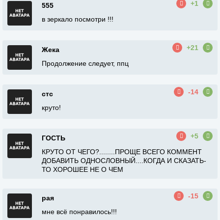
+1
555
в зеркало посмотри !!!
+21
Жека
Продолжение следует, ппц
-14
стс
круто!
+5
ГОСТЬ
КРУТО ОТ ЧЕГО?........ПРОЩЕ ВСЕГО КОММЕНТ
ДОБАВИТЬ ОДНОСЛОВНЫЙ....КОГДА И СКАЗАТЬ-
ТО ХОРОШЕЕ НЕ О ЧЕМ
-15
рая
мне всё понравилось!!!