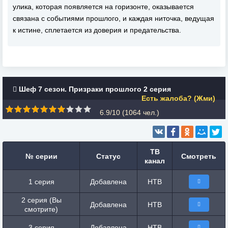
улика, которая появляется на горизонте, оказывается
связана с событиями прошлого, и каждая ниточка, ведущая
к истине, сплетается из доверия и предательства.
Шеф 7 сезон. Призраки прошлого 2 серия
Есть жалоба? (Жми)
6.9/10 (
1064
чел.)
ТВ
№ серии
Статус
Смотреть
канал
1 серия
Добавлена
НТВ
2 серия (Вы
Добавлена
НТВ
смотрите)
3 серия
Добавлена
НТВ