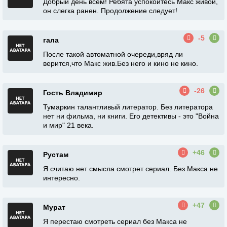
Добрый день всем! Ребята успокойтесь Макс живой,
он слегка ранен. Продолжение следует!
-5
гала
После такой автоматной очереди,вряд ли
верится,что Макс жив.Без него и кино не кино.
-26
Гость Владимир
Тумаркин талантливый литератор. Без литератора
нет ни фильма, ни книги. Его детективы - это "Война
и мир" 21 века.
+46
Рустам
Я считаю нет смысла смотрет сериал. Без Макса не
интересно.
+47
Мурат
Я перестаю смотреть сериал без Макса не