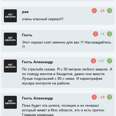
-15
рая
очень класный сериал!!!
+1
Гость
Этот сериал снят именно для вас !!! Наслаждайтесь
!!!
+17
Гость Александр
По стрельбе сказка. Я с 30 метров любого завалю. А
по поводу ментов и бандитов, давно они вместе.
Лучше подольский с 90 с ними. И наркотрафик
мусара контроля на районе.
-19
Гость Александр
Пока будет эта шляпа, полиция и их генерал
который живёт в Мос области, это и есть притон.
Главная кормушка