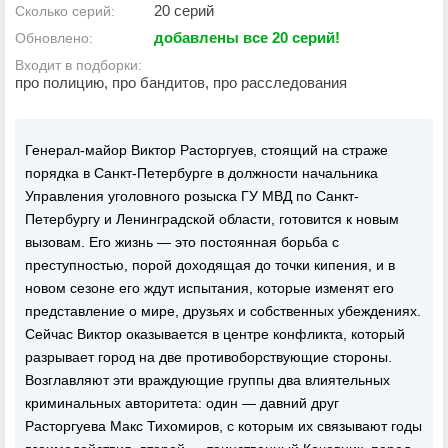
20 серий
Сколько серий:
добавлены все 20 серий!
Обновлено:
Входит в подборки:
про полицию, про бандитов, про расследования
Генерал-майор Виктор Расторгуев, стоящий на страже
порядка в Санкт-Петербурге в должности начальника
Управления уголовного розыска ГУ МВД по Санкт-
Петербургу и Ленинградской области, готовится к новым
вызовам. Его жизнь — это постоянная борьба с
преступностью, порой доходящая до точки кипения, и в
новом сезоне его ждут испытания, которые изменят его
представление о мире, друзьях и собственных убеждениях.
Сейчас Виктор оказывается в центре конфликта, который
разрывает город на две противоборствующие стороны.
Возглавляют эти враждующие группы два влиятельных
криминальных авторитета: один — давний друг
Расторгуева Макс Тихомиров, с которым их связывают годы