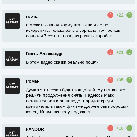
+22
гость
а может главная кормушка выше и ее не
искоренить, только речь о сериале, точнее как
сляпали 7 сезон - пазл, из разных коробок
+21
Гость Александр
В этом видео сказки реально пошли
+35
Роман
Думал этот сезон будет концовкой. Ну нет все же
решили продолжения снять. Надеюсь Макс
останется жив и он наведет порядок среди
креминала, в таком фильме должен быть хороший
конец. Иначе все коту под хвост.
+18
FANDOR