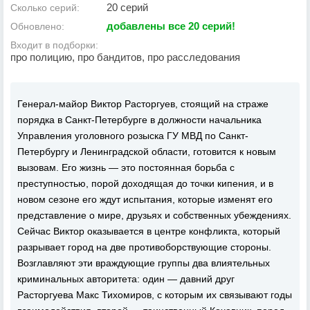
20 серий
Сколько серий:
добавлены все 20 серий!
Обновлено:
Входит в подборки:
про полицию, про бандитов, про расследования
Генерал-майор Виктор Расторгуев, стоящий на страже
порядка в Санкт-Петербурге в должности начальника
Управления уголовного розыска ГУ МВД по Санкт-
Петербургу и Ленинградской области, готовится к новым
вызовам. Его жизнь — это постоянная борьба с
преступностью, порой доходящая до точки кипения, и в
новом сезоне его ждут испытания, которые изменят его
представление о мире, друзьях и собственных убеждениях.
Сейчас Виктор оказывается в центре конфликта, который
разрывает город на две противоборствующие стороны.
Возглавляют эти враждующие группы два влиятельных
криминальных авторитета: один — давний друг
Расторгуева Макс Тихомиров, с которым их связывают годы