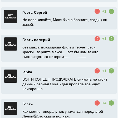
+1
Гость Сергей
Не переживайте, Макс был в бронике, сзади.) он
живой.
+1
Гость валерий
без макса тихомирова фильм теряет свои
краски...верните макса.....вот бы нам такого
смотрящего за питером.....................
+1
lapka
ВОТ И КОНЕЦ ! ПРОДОЛЖАТЬ снимать не стоит
данный сериал ! уже идея пропала все идет
наигаранно
+4
Гость
Как можно генералу так унижаться перед этой
Леной🤦Это сказка полная.