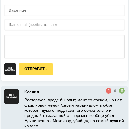
ОТПРАВИТЬ
0
Ксения
Расторгуев, вроде бы опыт, мент со стажем, но нет
слов, новой женой /серым кардиналом в юбке,
которая, думаю, подставит его обязательно и
предаст/, отмазанной от тюрьмы, вообще убил....
Единственно - Макс /вор, убийца/, но самый лучший
из всех