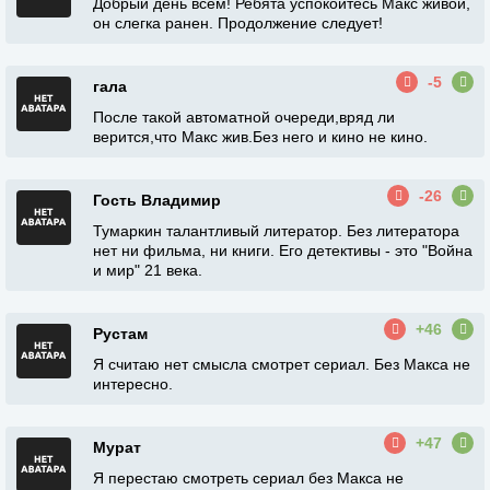
Добрый день всем! Ребята успокойтесь Макс живой,
он слегка ранен. Продолжение следует!
-5
гала
После такой автоматной очереди,вряд ли
верится,что Макс жив.Без него и кино не кино.
-26
Гость Владимир
Тумаркин талантливый литератор. Без литератора
нет ни фильма, ни книги. Его детективы - это "Война
и мир" 21 века.
+46
Рустам
Я считаю нет смысла смотрет сериал. Без Макса не
интересно.
+47
Мурат
Я перестаю смотреть сериал без Макса не