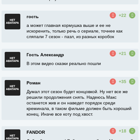
+22
гость
а может главная кормушка выше и ее не
искоренить, только речь о сериале, точнее как
сляпали 7 сезон - пазл, из разных коробок
+21
Гость Александр
В этом видео сказки реально пошли
+35
Роман
Думал этот сезон будет концовкой. Ну нет все же
решили продолжения снять. Надеюсь Макс
останется жив и он наведет порядок среди
креминала, в таком фильме должен быть хороший
конец. Иначе все коту под хвост.
+18
FANDOR