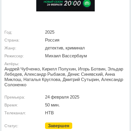
2025
Год:
Россия
Страна:
детектив, криминал
Жанр:
Михаил Вассербаум
Режиссер:
Актёры:
Андрей Чубченко, Кирилл Полухин, Игорь Ботвин, Эльдар
Лебедев, Александр Рыбаков, Денис Синявский, Анна
Миклош, Наталья Круглова, Дмитрий Сутырин, Александр
Солоненко
24 февраля 2025
Премьера:
50 мин.
Время:
НТВ
Телеканал:
Завершен
Статус: