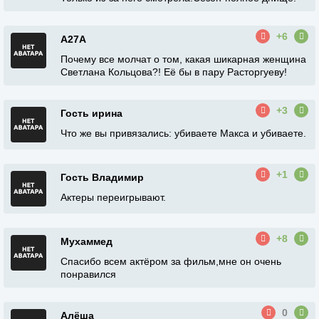
+6
A27A
Почему все молчат о том, какая шикарная женщина
Светлана Кольцова?! Её бы в пару Расторгуеву!
+3
Гость ирина
Что же вы привязались: убиваете Макса и убиваете.
+1
Гость Владимир
Актеры переигрывают.
+8
Мухаммед
Спасибо всем актёром за фильм,мне он очень
понравился
0
Алёша