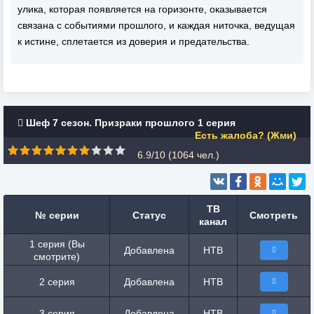
улика, которая появляется на горизонте, оказывается
связана с событиями прошлого, и каждая ниточка, ведущая
к истине, сплетается из доверия и предательства.
Шеф 7 сезон. Призраки прошлого 1 серия
Есть жалоба? (Жми)
6.9/10 (
1064
чел.)
ТВ
№ серии
Статус
Смотреть
канал
1 серия (Вы
Добавлена
НТВ
смотрите)
2 серия
Добавлена
НТВ
3 серия
Добавлена
НТВ