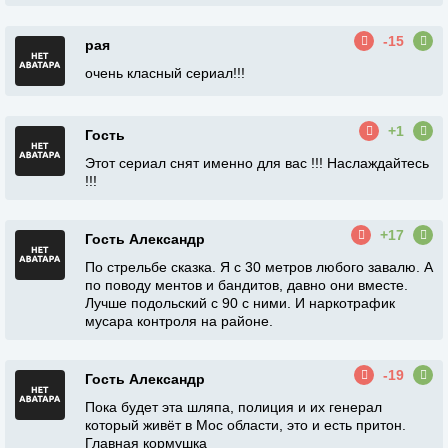
-15
рая
очень класный сериал!!!
+1
Гость
Этот сериал снят именно для вас !!! Наслаждайтесь
!!!
+17
Гость Александр
По стрельбе сказка. Я с 30 метров любого завалю. А
по поводу ментов и бандитов, давно они вместе.
Лучше подольский с 90 с ними. И наркотрафик
мусара контроля на районе.
-19
Гость Александр
Пока будет эта шляпа, полиция и их генерал
который живёт в Мос области, это и есть притон.
Главная кормушка