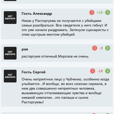
+18
Гость Александр
Никак у Расторгуева не получается с убийцами
семьи разобраться. Все свидетели у него гибнут. И
это уже начало раздражать. Затянули сценаристы с
этим шустрым ментом-убийцей.
-9
рая
растаргуев отличный,Морозов не очень.
-19
Гость Сергей
Очень неприятное лицо у Чубченко, особенно когда
улыбается...И вообще, во всех сезонах сериала, в
нем два совершенно неприятных человека,
вызывающих отталкивающие чувства и вообще
никакой симпатии...это папаша и сынок
Расторгуевы!