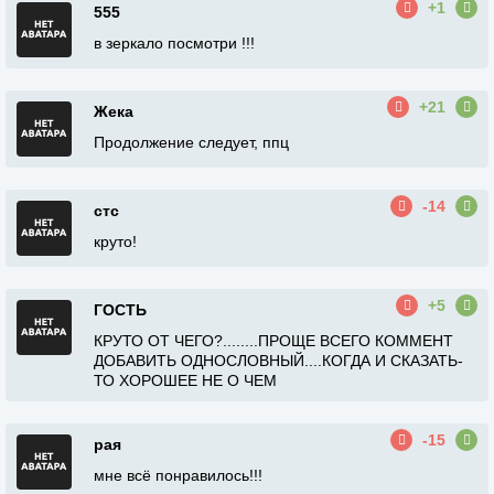
+1
555
в зеркало посмотри !!!
+21
Жека
Продолжение следует, ппц
-14
стс
круто!
+5
ГОСТЬ
КРУТО ОТ ЧЕГО?........ПРОЩЕ ВСЕГО КОММЕНТ
ДОБАВИТЬ ОДНОСЛОВНЫЙ....КОГДА И СКАЗАТЬ-
ТО ХОРОШЕЕ НЕ О ЧЕМ
-15
рая
мне всё понравилось!!!