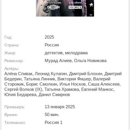
2025
Год:
Россия
Страна:
детектив, мелодрама
Жанр:
Мурад Алиев, Ольга Новикова
Режиссер:
Актёры:
Алёна Спивак, Леонид Кулагин, Дмитрий Блохин, Дмитрий
Бедерин, Татьяна Лянник, Виктория Фишер, Валерий
Сторожик, Борис Смолкин, Илья Носков, Саша Алексеев,
Сергей Волков (IX), Татьяна Храмова, Евгений Манкос,
Юлия Бедарева, Данил Смирнов
13 января 2025
Премьера:
50 мин.
Время:
Россия 1
Телеканал: