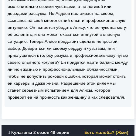
исключительно своими чувствами, а не логикой или
доводами рассудка. Но Авдеев настаивает на своем,
ссылаясь на свой многолетний опыт и профессиональную
интуицию. Он пытается убедить Алису, что ее чувства могут
её ослепить, и она может оказаться втянутой в опасную
ситуацию. Теперь Алисе предстоит сделать непростой
выбор. Довериться ли своему сердцу и чувствам, или
прислушаться к голосу разума и профессиональному чутью
своего опытного коллеги? Ей придется найти баланс между
личной жизнью и профессиональными обязанностями,
чтобы не допустить роковой ошибки, которая может стоить
ей карьеры и даже жизни. Разрешение этой дилеммы
станет серьезным испытанием для Алисы, которое
проверит её на прочность как женщину и как следователя.
Кулагины 2 сезон 49 серия
Есть жалоба? (Жми)