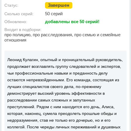
Завершен
Статус:
50 серий
Сколько серий:
добавлены все 50 серий!
Обновлено:
Входит в подборки:
про полицию, про расследования, про семью и семейные
отношения
Леонид Кулагин, опытный и проницательный руководитель,
продолжает возглавлять группу следователей и экспертов,
чьи профессиональные навыки и преданность делу
остаются непревзойденными. Его команда, состоящая из
лучших специалистов своего дела, по-прежнему
демонстрирует высокий уровень эффективности в
расследовании самых сложных и запутанных
преступлений. Рядом с ним находится его дочь, Алиса,
которая, наконец, сумела преодолеть прошлые обиды и
недоразумения, став не только его дочерью, но и его
коллегой. После череды личных переживаний и душевных