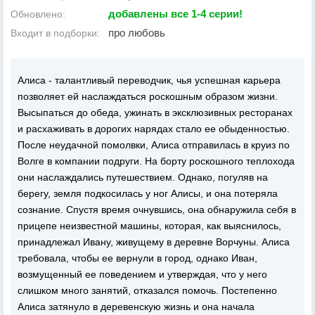
добавлены все 1-4 серии!
Обновлено:
про любовь
Входит в подборки:
Алиса - талантливый переводчик, чья успешная карьера
позволяет ей наслаждаться роскошным образом жизни.
Высыпаться до обеда, ужинать в эксклюзивных ресторанах
и расхаживать в дорогих нарядах стало ее обыденностью.
После неудачной помолвки, Алиса отправилась в круиз по
Волге в компании подруги. На борту роскошного теплохода
они наслаждались путешествием. Однако, погуляв на
берегу, земля подкосилась у ног Алисы, и она потеряла
сознание. Спустя время очнувшись, она обнаружила себя в
прицепе неизвестной машины, которая, как выяснилось,
принадлежал Ивану, живущему в деревне Ворчуны. Алиса
требовала, чтобы ее вернули в город, однако Иван,
возмущенный ее поведением и утверждая, что у него
слишком много занятий, отказался помочь. Постепенно
Алиса затянуло в деревенскую жизнь и она начала