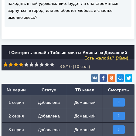
находить в ней удовольствие. Будет ли она стремиться
вернуться в город, или же обретет любовь и счастье
именно здесь?
Смотреть онлайн Тайные мечты Алисы на Домашний
Есть жалоба? (Жми)
3.9/10 (
10
чел.)
№ серии
Статус
ТВ канал
Смотреть
1 серия
Добавлена
Домашний
2 серия
Добавлена
Домашний
3 серия
Добавлена
Домашний