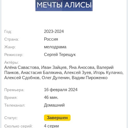
2023-2024
Год:
Россия
Страна:
мелодрама
Жанр:
Сергей Терещук
Режиссер:
Актёры:
Алёна Савастова, Иван Зайцев, Яна Аносова, Валерий
Панков, Анастасия Балякина, Алексей Зуев, Игорь Кулачко,
Алексей Сдобнов, Олег Дуленин, Вадим Пироженко
16 февраля 2024
Премьера:
46 мин.
Время:
Домашний
Телеканал:
Завершен
Статус:
4 серии
Сколько серий: