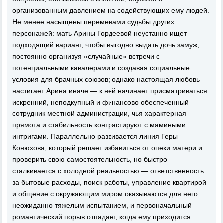
организованным давлением на содействующих ему людей.
Не менее насыщены переменами судьбы других
персонажей: мать Арины Гордеевой неустанно ищет
подходящий вариант, чтобы выгодно выдать дочь замуж,
постоянно организуя «случайные» встречи с
потенциальными кавалерами и создавая социальные
условия для брачных союзов; однако настоящая любовь
настигает Арина иначе — к ней начинает присматриваться
искренний, неподкупный и финансово обеспеченный
сотрудник местной администрации, чья характерная
прямота и стабильность контрастируют с мамиными
интригами. Параллельно развивается линия Геры
Конюхова, который решает избавиться от опеки матери и
проверить свою самостоятельность, но быстро
сталкивается с холодной реальностью — ответственность
за бытовые расходы, поиск работы, управление квартирой
и общение с окружающим миром оказываются для него
неожиданно тяжелым испытанием, и первоначальный
романтический порыв отпадает, когда ему приходится