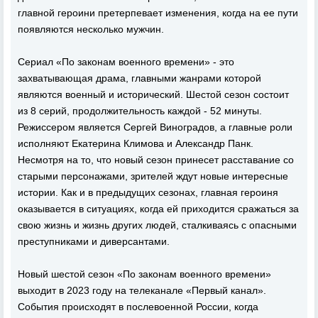
главной героини претерпевает изменения, когда на ее пути
появляются несколько мужчин.
Сериал «По законам военного времени» - это
захватывающая драма, главными жанрами которой
являются военный и исторический. Шестой сезон состоит
из 8 серий, продолжительность каждой - 52 минуты.
Режиссером является Сергей Виноградов, а главные роли
исполняют Екатерина Климова и Александр Панк.
Несмотря на то, что новый сезон принесет расставание со
старыми персонажами, зрителей ждут новые интересные
истории. Как и в предыдущих сезонах, главная героиня
оказывается в ситуациях, когда ей приходится сражаться за
свою жизнь и жизнь других людей, сталкиваясь с опасными
преступниками и диверсантами.
Новый шестой сезон «По законам военного времени»
выходит в 2023 году на телеканале «Первый канал».
События происходят в послевоенной России, когда