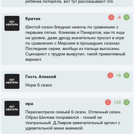
ребёнка потеряла. вот тут рассказывают это
-6
Критик
Шестой сезон-бледная немочь по сравнению с
первыми пятью. Климова и Панкратов, как-то еще
на уровне, даже дрозд значительно просел в игре
по сравнению с Мирским в прошедших сезонах.
Последние серии, вообще из пальца высосаны.
Сценарист с трудом выкрутил, такой примитивный
вариант.
+8
Гость Алексей
Норм 6 сезон
+15
ира
Пересмотрели семьей 6 сезон. Отличный сезон.
Образ Шилова понравился - тонкий не
театральный. Д.Лавров замечательный артист с
удивительной мини мимикой.