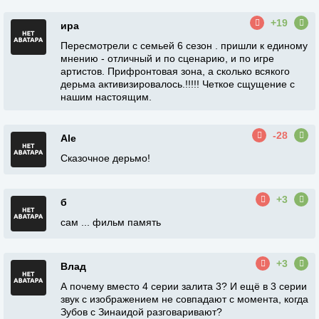
+19
ира
Пересмотрели с семьей 6 сезон . пришли к единому
мнению - отличный и по сценарию, и по игре
артистов. Прифронтовая зона, а сколько всякого
дерьма активизировалось.!!!!! Четкое сщущение с
нашим настоящим.
-28
Ale
Сказочное дерьмо!
+3
б
сам ... фильм память
+3
Влад
А почему вместо 4 серии залита 3? И ещё в 3 серии
звук с изображением не совпадают с момента, когда
Зубов с Зинаидой разговаривают?