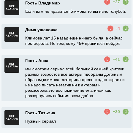
+27
Гость Владимир
Если вам не нравится Климова то вы явно голубой.
-4
Дима ушаночка
Климова лет 15 назад ещё ничего была, а сейчас
постасрела. Но тем, кому 45+ нравиться пойдёт.
+41
Гость Анна
мы смотрим сериал всей большой семьей критики
разных возростов все актеры пдобраны должным
образом,климова екатерина превосходно играет и
не надо писать негатив ни к актерам и
режисерам,это воспоминание елагиной как
развернулись события.всем добра.
+30
Гость Татьяна
Нужный сериал