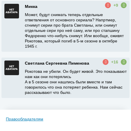
+9
Микка
Может, будут снимать теперь отдельные
ответвления от основного сериала? Напртмер,
сгнимут серии про брата Светланы, или снимут
отдельные сери про неё саму, или про стапшину
Федоренко что-нибуть снимут. Или вообще, оживят
Рокотова, который погиб в 5-м сезоне в октябре
1945 г.
+16
Светлана Сергеевна Пименова
Рокотова не убили. Он будет живой. Это показывают
нам как они потерялись
А в 5 сезоне они нашлись были вместе и там
говорилось что она потеряет ребенка. Нам сейчас
рассказывают что было.
Правообладателям