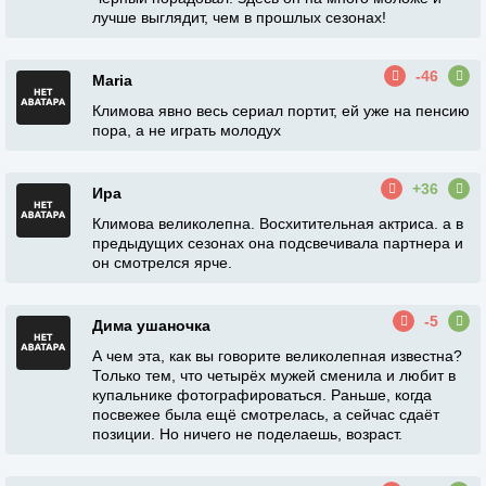
лучше выглядит, чем в прошлых сезонах!
-46
Maria
Климова явно весь сериал портит, ей уже на пенсию
пора, а не играть молодух
+36
Ира
Климова великолепна. Восхитительная актриса. а в
предыдущих сезонах она подсвечивала партнера и
он смотрелся ярче.
-5
Дима ушаночка
А чем эта, как вы говорите великолепная известна?
Только тем, что четырёх мужей сменила и любит в
купальнике фотографироваться. Раньше, когда
посвежее была ещё смотрелась, а сейчас сдаёт
позиции. Но ничего не поделаешь, возраст.