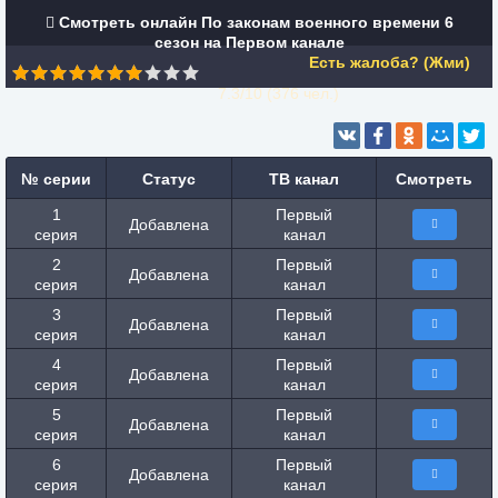
Смотреть онлайн По законам военного времени 6
сезон на Первом канале
Есть жалоба? (Жми)
7.3/10 (
376
чел.)
№ серии
Статус
ТВ канал
Смотреть
1
Первый
Добавлена
серия
канал
2
Первый
Добавлена
серия
канал
3
Первый
Добавлена
серия
канал
4
Первый
Добавлена
серия
канал
5
Первый
Добавлена
серия
канал
6
Первый
Добавлена
серия
канал