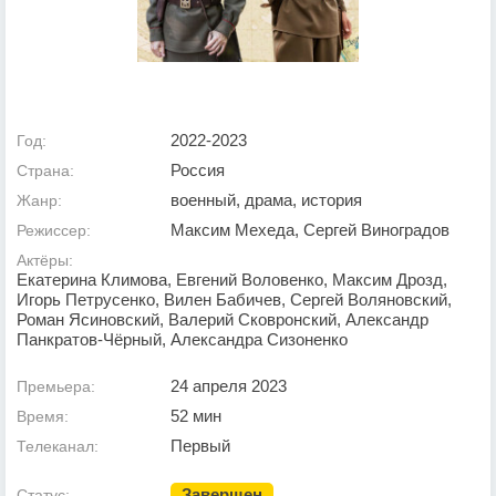
2022-2023
Год:
Россия
Страна:
военный, драма, история
Жанр:
Максим Мехеда, Сергей Виноградов
Режиссер:
Актёры:
Екатерина Климова, Евгений Воловенко, Максим Дрозд,
Игорь Петрусенко, Вилен Бабичев, Сергей Воляновский,
Роман Ясиновский, Валерий Сковронский, Александр
Панкратов-Чёрный, Александра Сизоненко
24 апреля 2023
Премьера:
52 мин
Время:
Первый
Телеканал:
Завершен
Статус: