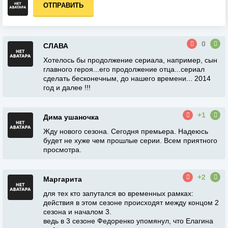
ОТПРАВИТЬ
0
СЛАВА
Хотелось бы продолжение сериала, например, сын
главного героя...его продолжение отца...сериал
сделать бесконечным, до нашего времени... 2014
год и далее !!!
+1
Дима ушаночка
Жду нового сезона. Сегодня премьера. Надеюсь
будет не хуже чем прошлые серии. Всем приятного
просмотра.
+2
Маргарита
для тех кто запутался во временных рамках:
действия в этом сезоне происходят между концом 2
сезона и началом 3.
ведь в 3 сезоне Федоренко упомянул, что Елагина