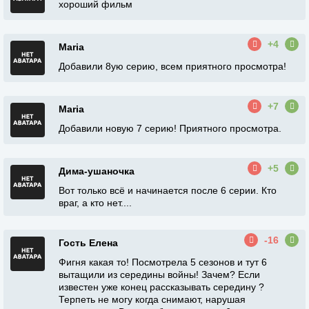
хороший фильм
+4
Maria
Добавили 8ую серию, всем приятного просмотра!
+7
Maria
Добавили новую 7 серию! Приятного просмотра.
+5
Дима-ушаночка
Вот только всё и начинается после 6 серии. Кто
враг, а кто нет....
-16
Гость Елена
Фигня какая то! Посмотрела 5 сезонов и тут 6
вытащили из середины войны! Зачем? Если
известен уже конец рассказывать середину ?
Терпеть не могу когда снимают, нарушая