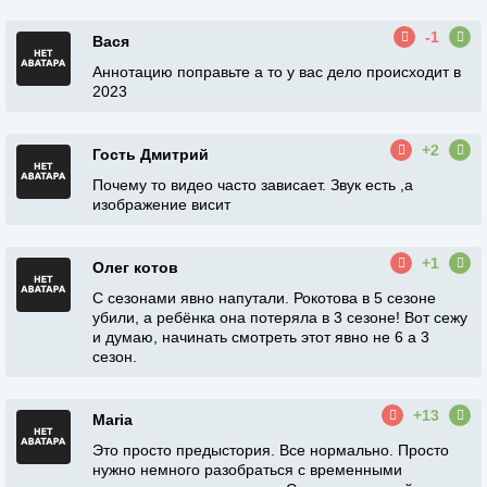
-1
Вася
Аннотацию поправьте а то у вас дело происходит в
2023
+2
Гость Дмитрий
Почему то видео часто зависает. Звук есть ,а
изображение висит
+1
Олег котов
С сезонами явно напутали. Рокотова в 5 сезоне
убили, а ребёнка она потеряла в 3 сезоне! Вот сежу
и думаю, начинать смотреть этот явно не 6 а 3
сезон.
+13
Maria
Это просто предыстория. Все нормально. Просто
нужно немного разобраться с временными