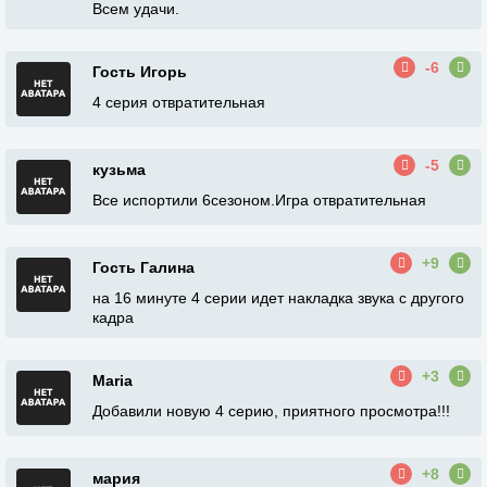
Всем удачи.
-6
Гость Игорь
4 серия отвратительная
-5
кузьма
Все испортили 6сезоном.Игра отвратительная
+9
Гость Галина
на 16 минуте 4 серии идет накладка звука с другого
кадра
+3
Maria
Добавили новую 4 серию, приятного просмотра!!!
+8
мария