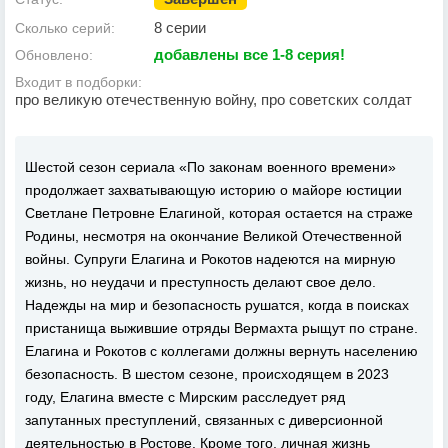
8 серии
Сколько серий:
добавлены все 1-8 серия!
Обновлено:
Входит в подборки:
про великую отечественную войну, про советских солдат
Шестой сезон сериала «По законам военного времени»
продолжает захватывающую историю о майоре юстиции
Светлане Петровне Елагиной, которая остается на страже
Родины, несмотря на окончание Великой Отечественной
войны. Супруги Елагина и Рокотов надеются на мирную
жизнь, но неудачи и преступность делают свое дело.
Надежды на мир и безопасность рушатся, когда в поисках
пристанища выжившие отряды Вермахта рыщут по стране.
Елагина и Рокотов с коллегами должны вернуть населению
безопасность. В шестом сезоне, происходящем в 2023
году, Елагина вместе с Мирским расследует ряд
запутанных преступлений, связанных с диверсионной
деятельностью в Ростове. Кроме того, личная жизнь