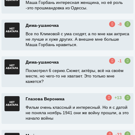
Маша Горбань интересная женщина, но её роль
-это прошмандовка из Одессы.
-8
Дима-ушаночка
Все по Климовой с ума сходят, а по мне как актриса
не лучше и хуже других. А внешне мне больше
Маша Горбань нравиться.
-1
Дима-ушаночка
Посмотрел 6 серию.Сюжет, актёры, всё на своём
месте, но чего-то не хватает. Это только мне
кажется?
+13
Глазова Вероника
Фильм очень классный и интересный. Но я с датой
не поняла ноябрь 1941 они же войну прошли, а это
начало войны
-33