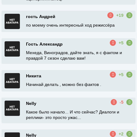
+19
гость Андрей
по моему очень интересный ход режиссёра
+5
Гость Александр
Мехеда, Виноградов, дайте знать, я с фактом и
правдой 7 сезон сделаю вам!
+5
Никита
Начинай делать , можно без фактов .
-5
Nelly
Какое было начало... И что сейчас? Диалоги и
реплики- это просто ужас...
+2
Nelly