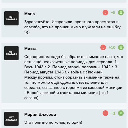
+5
Maria
Здравствуйте. Исправили, приятного просмотра и
спасибо, что не прошли мимо и указали на ошибку
:)))
+10
Микка
Сценаристам надо бы обратить внимание на то, что
есть ещё неохваченные периоды для сериала: 1.
Весь 1943 г. 2. Период второй половины 1942 г. 3.
Период августа 1945 г. - война с Японией.
Между прочим, стоит обратить внимание также на
то, что можно ещё сделать ответвление для
сериала, связанное с героями из киевской милиции
- Воробышкиной и капитаном милиции ( из 1
сезона).
+1
Мария Власова
Это понятно но конец то один(