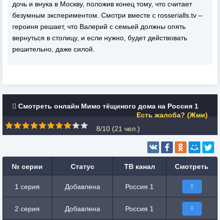
дочь и внука в Москву, положив конец тому, что считает
безумным экспериментом. Смотри вместе с rosserialls.tv –
героиня решает, что Валерий с семьей должны опять
вернуться в столицу, и если нужно, будет действовать
решительно, даже силой.
Смотреть онлайн Мимо тёщиного дома на Россия 1
Есть жалоба? (Жми)
8/10 (
21
чел.)
№ серии
Статус
ТВ канал
Смотреть
1 серия
Добавлена
Россия 1
2 серия
Добавлена
Россия 1