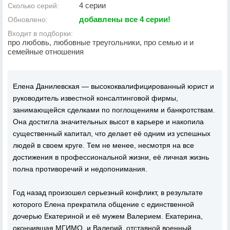
4 серии
Сколько серий:
добавлены все 4 серии!
Обновлено:
Входит в подборки:
про любовь, любовные треугольники, про семью и и
семейные отношения
Елена Данилевская — высококвалифицированный юрист и
руководитель известной консалтинговой фирмы,
занимающейся сделками по поглощениям и банкротствам.
Она достигла значительных высот в карьере и накопила
существенный капитал, что делает её одним из успешных
людей в своем круге. Тем не менее, несмотря на все
достижения в профессиональной жизни, её личная жизнь
полна противоречий и недопонимания.
Год назад произошел серьезный конфликт, в результате
которого Елена прекратила общение с единственной
дочерью Екатериной и её мужем Валерием. Екатерина,
окончившая МГИМО, и Валерий, отставной военный,