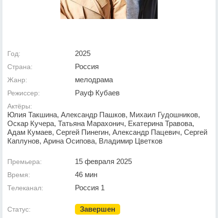
2025
Год:
Россия
Страна:
мелодрама
Жанр:
Рауф Кубаев
Режиссер:
Актёры:
Юлия Такшина, Александр Пашков, Михаил Гудошников,
Оскар Кучера, Татьяна Марахонич, Екатерина Травова,
Адам Кумаев, Сергей Пинегин, Александр Пацевич, Сергей
Каплунов, Арина Осипова, Владимир Цветков
15 февраля 2025
Премьера:
46 мин
Время:
Россия 1
Телеканал:
Завершен
Статус: