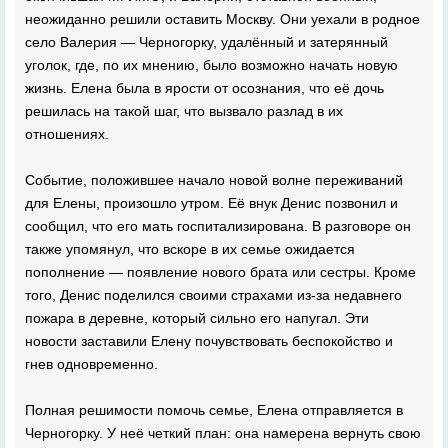
неожиданно решили оставить Москву. Они уехали в родное
село Валерия — Черногорку, удалённый и затерянный
уголок, где, по их мнению, было возможно начать новую
жизнь. Елена была в ярости от осознания, что её дочь
решилась на такой шаг, что вызвало разлад в их
отношениях.
Событие, положившее начало новой волне переживаний
для Елены, произошло утром. Её внук Денис позвонил и
сообщил, что его мать госпитализирована. В разговоре он
также упомянул, что вскоре в их семье ожидается
пополнение — появление нового брата или сестры. Кроме
того, Денис поделился своими страхами из-за недавнего
пожара в деревне, который сильно его напугал. Эти
новости заставили Елену почувствовать беспокойство и
гнев одновременно.
Полная решимости помочь семье, Елена отправляется в
Черногорку. У неё четкий план: она намерена вернуть свою