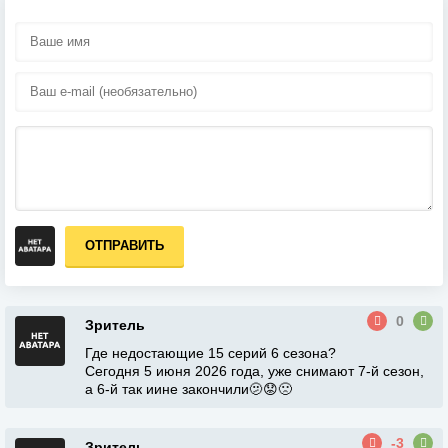
ОТПРАВИТЬ
0
Зритель
Где недостающие 15 серий 6 сезона?
Сегодня 5 июня 2026 года, уже снимают 7-й сезон,
а 6-й так иине закончили🫤😟🙁
-3
Зритель