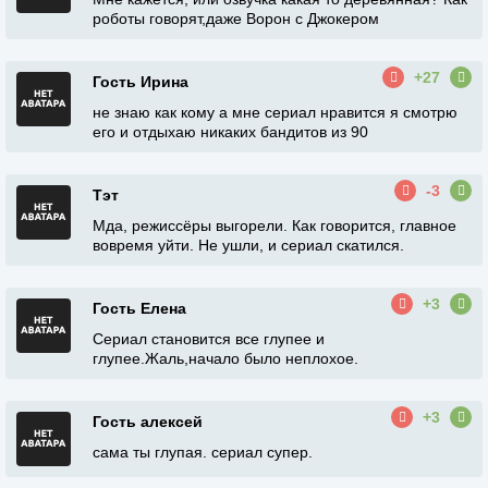
роботы говорят,даже Ворон с Джокером
+27
Гость Ирина
не знаю как кому а мне сериал нравится я смотрю
его и отдыхаю никаких бандитов из 90
-3
Тэт
Мда, режиссёры выгорели. Как говорится, главное
вовремя уйти. Не ушли, и сериал скатился.
+3
Гость Елена
Сериал становится все глупее и
глупее.Жаль,начало было неплохое.
+3
Гость алексей
сама ты глупая. сериал супер.