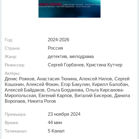
2024-2026
Год:
Россия
Страна:
детектив, мелодрама
Жанр:
Сергей Горбачев, Кристина Кутчер
Режиссер:
Актёры:
Денис Рожков, Анастасия Тюнина, Алексей Нилов, Сергей
Кошонин, Алексей Фокин, Егор Бакулин, Кирилл Балобан,
Алексей Байдаков, Ольга Богданова, Ольга Кирсанова-
Миропольская, Евгений Карпов, Виталий Бисеров, Данила
Воропаев, Никита Рогов
23 ноября 2024
Премьера:
44 мин
Время:
5 Канал
Телеканал: