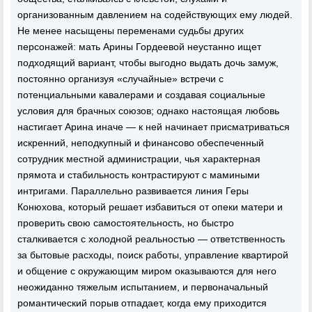
организованным давлением на содействующих ему людей.
Не менее насыщены переменами судьбы других
персонажей: мать Арины Гордеевой неустанно ищет
подходящий вариант, чтобы выгодно выдать дочь замуж,
постоянно организуя «случайные» встречи с
потенциальными кавалерами и создавая социальные
условия для брачных союзов; однако настоящая любовь
настигает Арина иначе — к ней начинает присматриваться
искренний, неподкупный и финансово обеспеченный
сотрудник местной администрации, чья характерная
прямота и стабильность контрастируют с мамиными
интригами. Параллельно развивается линия Геры
Конюхова, который решает избавиться от опеки матери и
проверить свою самостоятельность, но быстро
сталкивается с холодной реальностью — ответственность
за бытовые расходы, поиск работы, управление квартирой
и общение с окружающим миром оказываются для него
неожиданно тяжелым испытанием, и первоначальный
романтический порыв отпадает, когда ему приходится