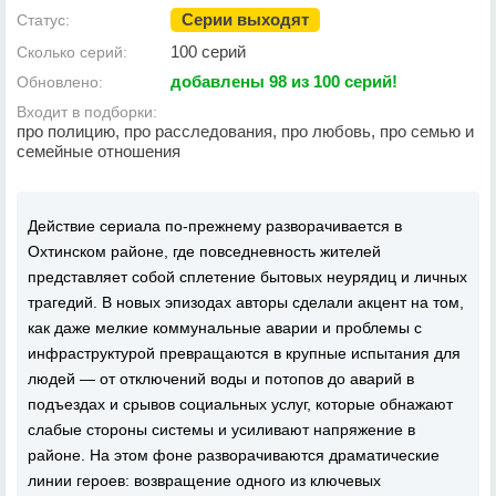
Серии выходят
Статус:
100 серий
Сколько серий:
добавлены 98 из 100 серий!
Обновлено:
Входит в подборки:
про полицию, про расследования, про любовь, про семью и
семейные отношения
Действие сериала по-прежнему разворачивается в
Охтинском районе, где повседневность жителей
представляет собой сплетение бытовых неурядиц и личных
трагедий. В новых эпизодах авторы сделали акцент на том,
как даже мелкие коммунальные аварии и проблемы с
инфраструктурой превращаются в крупные испытания для
людей — от отключений воды и потопов до аварий в
подъездах и срывов социальных услуг, которые обнажают
слабые стороны системы и усиливают напряжение в
районе. На этом фоне разворачиваются драматические
линии героев: возвращение одного из ключевых