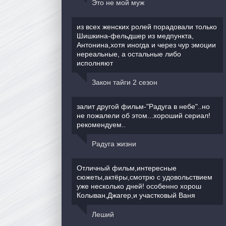
Это не мой муж
из всех женских ролей порадовали только
Шишкина-фельдшер из медпункта,
Антонина,хотя иногда и через чур эмоции
нереальные, а остальные либо
исполняют
Закон тайги 2 сезон
залит другой фильм-"Радуга в небе"..но
не пожалели об этом...хороший сериал!
рекомендуем..
Радуга жизни
Отличный фильм,интересные
сюжеты,актёры,смотрю с удовольствием
уже несколько дней! особенно хорош
Колыван,Джагер,и участковый Ваня
Леший