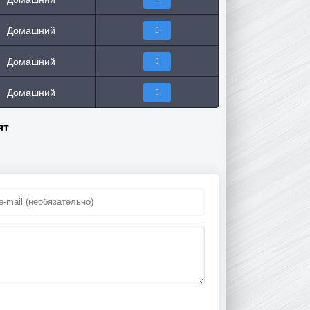
Домашний
Домашний
Домашний
ят