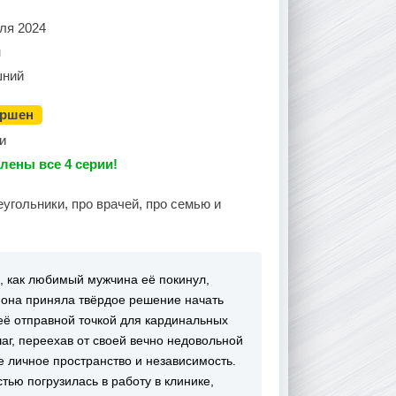
ля 2024
н
ний
ершен
и
лены все 4 серии!
угольники, про врачей, про семью и
, как любимый мужчина её покинул,
 она приняла твёрдое решение начать
неё отправной точкой для кардинальных
г, переехав от своей вечно недовольной
 личное пространство и независимость.
ью погрузилась в работу в клинике,