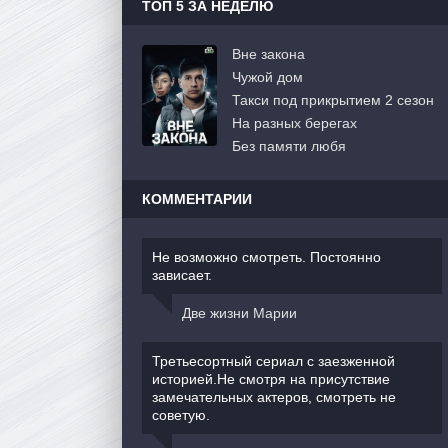
ТОП 5 ЗА НЕДЕЛЮ
Вне закона
Чужой дом
Такси под прикрытием 2 сезон
На разных берегах
Без памяти любя
КОММЕНТАРИИ
Не возможно смотреть. Постоянно
зависает.
Две жизни Марии
Третьесортный сериал с заезженной
историей.Не смотря на присутствие
замечательных актеров, смотреть не
советую.