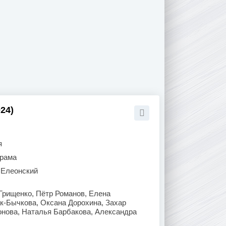
24)
я
рама
 Елеонский
Грищенко, Пётр Романов, Елена
к-Бычкова, Оксана Дорохина, Захар
онова, Наталья Барбакова, Александра