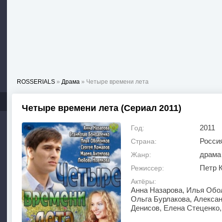
ROSSERIALS
»
Драма
» Четыре времени лета
Четыре времени лета (Сериал 2011)
2011
Год:
Росси
Страна:
драма
Жанр:
Петр 
Режиссер:
Актёры:
Анна Назарова, Илья Обол
Ольга Бурлакова, Алексан
Денисов, Елена Стеценко,