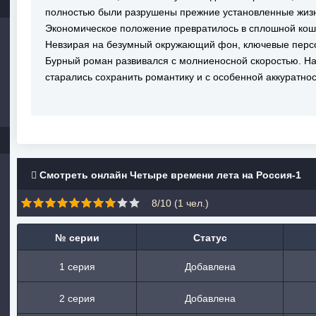
полностью были разрушены прежние установленные жизн
Экономическое положение превратилось в сплошной кош
Невзирая на безумный окружающий фон, ключевые персо
Бурный роман развивался с молниеносной скоростью. На 
старались сохранить романтику и с особенной аккуратнос
Смотреть онлайн Четыре времени лета на Россия-1
8/10 (
1
чел.)
№ серии
Статус
1 серия
Добавлена
2 серия
Добавлена