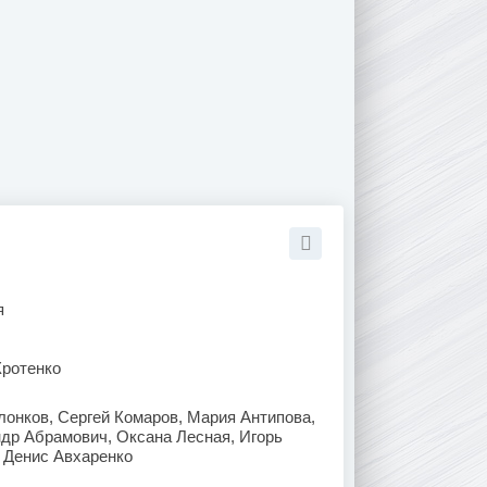
я
Кротенко
онков, Сергей Комаров, Мария Антипова,
др Абрамович, Оксана Лесная, Игорь
 Денис Авхаренко