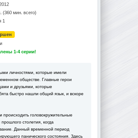
2012
. (360 мин. всего)
я 1
ершен
и
лены 1-4 серии!
ыми личностями, которые имели
ременном обществе. Главные герои
ами и друзьями, которые
бята быстро нашли общий язык, и вскоре
али происходить головокружительные
прошлого столетия, когда
вание. Данный временной период
ирующего панического состояния. Здесь