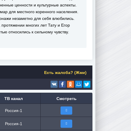
енные ценности и культурные аспекты.
мар для местного коренного населения.
нажи незаметно для себя влюбились.
протяжении многих лет Тату и Егор
тью относились к сильному чувству.
Есть жалоба? (Жми)
ТВ канал
Смотреть
Россия-1
Россия-1