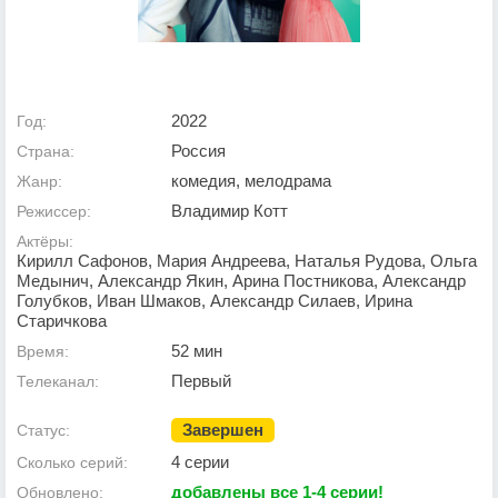
2022
Год:
Россия
Страна:
комедия, мелодрама
Жанр:
Владимир Котт
Режиссер:
Актёры:
Кирилл Сафонов, Мария Андреева, Наталья Рудова, Ольга
Медынич, Александр Якин, Арина Постникова, Александр
Голубков, Иван Шмаков, Александр Силаев, Ирина
Старичкова
52 мин
Время:
Первый
Телеканал:
Завершен
Статус:
4 серии
Сколько серий:
добавлены все 1-4 серии!
Обновлено: