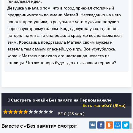
гениальная идея.
Девушка узнала о том, что в город приехал столичный
предприниматель по имени Матвей. Неожиданно на него
напали преступники, в результате чего мужчина получил
серьезную травму головы. Когда девушка узнала, что он
потерял память, то она решила сразу же воспользоваться
этим. Красавица представила Матвея своим мужем и
затеяла тем самым опаснейшую игру. Все усугубилось,
когда к Матвею приехала его настоящая невеста из
столицы. Что же теперь будет делать главная героиня?
Смотреть онлайн Без памяти на Первом канале
Есть жалоба? (Жми)
5/10 (
28
чел.)
Вместе с «Без памяти» смотрят