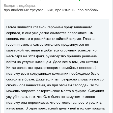
Входит в подборки:
про любовные треугольники, про измены, про любовь
Ольга является главной героиней представленного
сериала, и она уже давно считается первоклассным
специалистом в российско-китайской фирме. Главная
героиня смогла самостоятельно продвинуться по
карьерной лестнице и добиться огромных успехов, но
несмотря на этот факт, руководство приняло решение
пойти на уступки китайцам. Дело все в том, что жители
Китая являются приверженцами семейных ценностей,
поэтому всем сотрудникам компании необходимо было
состоять в браке. Даже если ты прекрасно справляется со
своими обязанностями, но при этом ты свободен, то ты
можешь запросто потерять свое место в фирме. Ситуация
усугублялась тем, что Оля была не замужем, именно
поэтому она переживала, что ее может запросто уволить
начальник. В один прекрасный день к ней в голову пришла