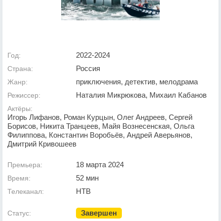
2022-2024
Год:
Россия
Страна:
приключения, детектив, мелодрама
Жанр:
Наталия Микрюкова, Михаил Кабанов
Режиссер:
Актёры:
Игорь Лифанов, Роман Курцын, Олег Андреев, Сергей
Борисов, Никита Транцеев, Майя Вознесенская, Ольга
Филиппова, Константин Воробьёв, Андрей Аверьянов,
Дмитрий Кривошеев
18 марта 2024
Премьера:
52 мин
Время:
НТВ
Телеканал:
Завершен
Статус: