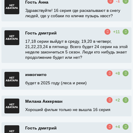
-1
Гость Анна
Здравствуйте! 16 серия где раскапывают в снегу
людей, где у собаки по кличке пузырь хвост?
+11
Гость дмитрий
17,18 серии выйдут в среду, 19,20 в четверг,
21,22,23,24 в пятницу. Всего будет 24 серии на этой
неделе закончиться 5 сезон. Люди кто нибудь знает
продолжение будет или нет?
+8
инкогнито
будет в 2025 году (леса и реки)
+2
Милана Аккерман
Хороший фильм только не вышла 16 серия
+4
Гость дмитрий