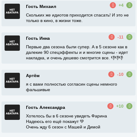
+4
Гость Михаил
Скольких же идиотов приходится спасать! И это не
только в кино, в жизни тоже.
-11
Гость Инна
Первые два сезона были супер. А в 5 сезоне как в
далекие 90 спецэффекты и и многие сцены - идет
накладка, и очень дешево смотрится все. 👎👎👎
-10
Артём
я с вами полностью согласин сцены немного
фальшивые
+10
Гость Александра
Хотелось бы в 6 сезоне увидеть Фарина
Надеюсь его ещё покажут 💚
Очень жду 6 сезон с Машей и Димой