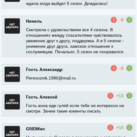
ждала когда выйдет 5 сезон. Дождалась!
-5
Нинель
Смотрела с удовольствием все 4 сезона. В
отношениях между спасателями чувствовалось
уважение друг к другу, поддержка. А в 5 сезоне -
унижение друг друга, хамское отношение к
сослуживцам. Печально. 5 сезон не понравился.
-9
Гость Александр
Perevoznik.1980@mail.ru
+13
Гость Алексей
Гость анна иди гуляй если тебе не интересно не
смотри. Зачем такие коменты писать
+10
G0lDMan