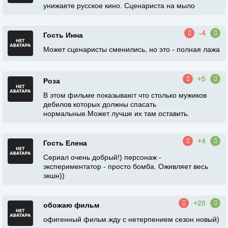
унижаете русское кино. Сценариста на мыло
-4
Гость Инна
Может сценаристы сменились, но это - полная лажа
+5
Роза
В этом фильме показывают что столько мужиков
дебилов которых должны спасать
нормальные.Может лучше их там оставить.
+4
Гость Елена
Сериал очень добрый!) персонаж -
экспериментатор - просто бомба. Оживляет весь
экшн))
+20
обожаю фильм
офигенный фильм.жду с нетерпением сезон новый)