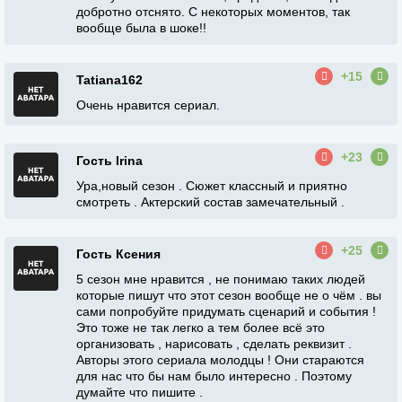
добротно отснято. С некоторых моментов, так
вообще была в шоке!!
+15
Tatiana162
Очень нравится сериал.
+23
Гость Irina
Ура,новый сезон . Сюжет классный и приятно
смотреть . Актерский состав замечательный .
+25
Гость Ксения
5 сезон мне нравится , не понимаю таких людей
которые пишут что этот сезон вообще не о чём . вы
сами попробуйте придумать сценарий и события !
Это тоже не так легко а тем более всё это
организовать , нарисовать , сделать реквизит .
Авторы этого сериала молодцы ! Они стараются
для нас что бы нам было интересно . Поэтому
думайте что пишите .