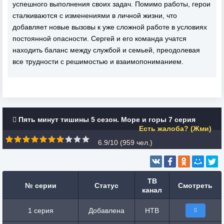
успешного выполнения своих задач. Помимо работы, герои
сталкиваются с изменениями в личной жизни, что
добавляет новые вызовы к уже сложной работе в условиях
постоянной опасности. Сергей и его команда учатся
находить баланс между службой и семьей, преодолевая
все трудности с решимостью и взаимопониманием.
Пять минут тишины 5 сезон. Море и горы 7 серия
Есть жалоба? (Жми)
6.9/10 (
959
чел.)
ТВ
№ серии
Статус
Смотреть
канал
1 серия
Добавлена
НТВ