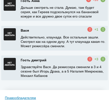
Гость Анна
Дальше смотреть не стала. Думаю, там будет
серия, как Гиреев подскользнулся на банановой
кожуре и все дружно двое суток его спасали
+1
Вася
Действительно, клаунада. Все остальные зашли.
Смотрел как на одном духу. А тут клаунада какая-то.
Может режиссёра сменили.
+3
Гость дмитрий
Здравствуйте Вася. Да режиссера сменили в 3 и 4
сезоне был Игорь Драка, а в 5 Наталия Микрюкова,
Михаил Кабанов
Правообладателям