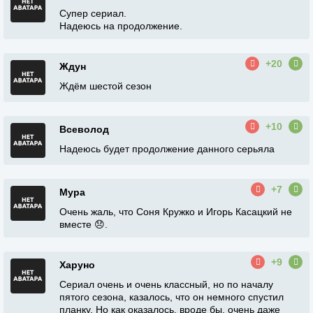
Супер сериал.
Надеюсь на продолжение.
+20
Ждун
Ждём шестой сезон
+10
Всеволод
Надеюсь будет продолжение данного серьяла
+7
Мура
Очень жаль, что Соня Кружко и Игорь Касацкий не
вместе 😞.
+9
Харуно
Сериал очень и очень классный, но по началу
пятого сезона, казалось, что он немного спустил
планку. Но как оказалось, вроде бы, очень даже