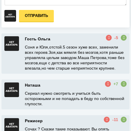
ОТПРАВИТЬ
-5
Гость Ольга
Соня и Юля,отстой.5 сезон хуже всех, заменили
всех героев.Зоя,как мямля без мозгов,хотя раньше
управляла целым заводом.Маша Петрова,тоже без
мозгов,еще с детства во все неприятности
влезала,но чем старше неприятности крупнее.
+7
Наташа
Сериал нужно смотреть и учиться быть
осторожными и не попадать в беду по собственной
глупости.
-11
Режисер
Сочах ? Сказки такие показывают. Вы опять