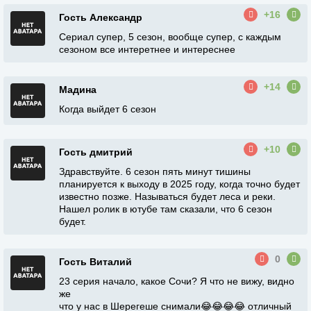
+16
Гость Александр
Сериал супер, 5 сезон, вообще супер, с каждым
сезоном все интеретнее и интереснее
+14
Мадина
Когда выйдет 6 сезон
+10
Гость дмитрий
Здравствуйте. 6 сезон пять минут тишины
планируется к выходу в 2025 году, когда точно будет
известно позже. Называться будет леса и реки.
Нашел ролик в ютубе там сказали, что 6 сезон
будет.
0
Гость Виталий
23 серия начало, какое Сочи? Я что не вижу, видно
же
что у нас в Шерегеше снимали😂😂😂😂 отличный