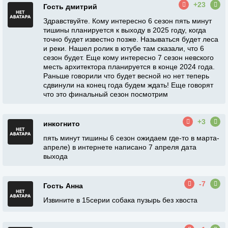
+23
Гость дмитрий
Здравствуйте. Кому интересно 6 сезон пять минут
тишины планируется к выходу в 2025 году, когда
точно будет известно позже. Называться будет леса
и реки. Нашел ролик в ютубе там сказали, что 6
сезон будет. Еще кому интересно 7 сезон невского
месть архитектора планируется в конце 2024 года.
Раньше говорили что будет весной но нет теперь
сдвинули на конец года будем ждать! Еще говорят
что это финальный сезон посмотрим
+3
инкогнито
пять минут тишины 6 сезон ожидаем где-то в марта-
апреле) в интернете написано 7 апреля дата
выхода
-7
Гость Анна
Извините в 15серии собака пузырь без хвоста