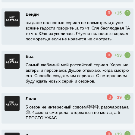
+15
Венди
вы даже полностью сериал не посмотрели,а уже
всякие гадости говорите ,а то чт Юля бесплодная ‽А
то что Юля из уволилась ‽Нужно полностью сериал
посмореть,а если не нравится не смотреть
+53
Ева
Самый любимый мой российский сериал. Хорошие
актеры и персонажи. Душой отдыхаю, когда смотрю
его. Спасибо создателям сериала. С нетерпением
буду ждать новых серий и сезонов.
-39
Ляля
5 сезон не интересный совсем👎👎👎, разочарована
🤬. 4сезона смотрела, оторваться не могла, а 5
ПРОСТО УЖАС
+39