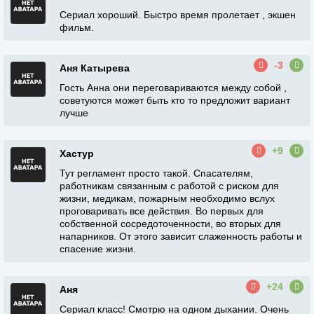
Сериал хороший. Быстро время пролетает , экшен
фильм.
-3
Аня Катырева
Гость Анна они переговариваются между собой ,
советуются может быть кто то предложит вариант
лучше
+9
Хастур
Тут регламент просто такой. Спасателям,
работникам связанным с работой с риском для
жизни, медикам, пожарным необходимо вслух
проговаривать все действия. Во первых для
собственной сосредоточенности, во вторых для
напарников. От этого зависит слаженность работы и
спасение жизни.
+24
Аня
Сериал класс! Смотрю на одном дыхании. Очень