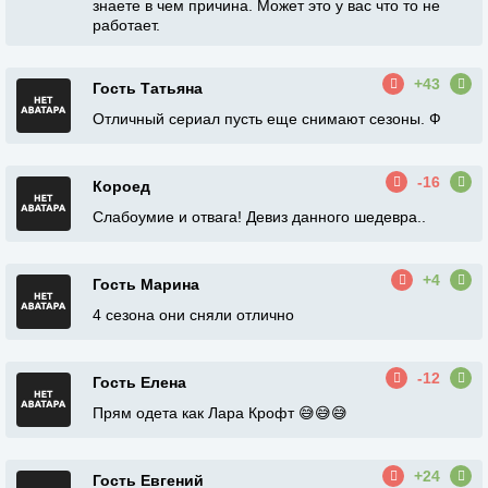
знаете в чем причина. Может это у вас что то не
работает.
+43
Гость Татьяна
Отличный сериал пусть еще снимают сезоны. Ф
-16
Короед
Слабоумие и отвага! Девиз данного шедевра..
+4
Гость Марина
4 сезона они сняли отлично
-12
Гость Елена
Прям одета как Лара Крофт 😅😅😅
+24
Гость Евгений