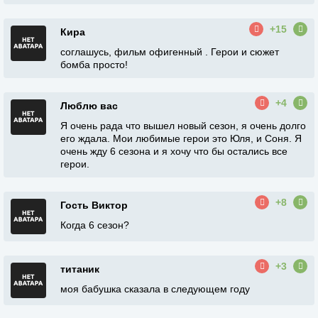
+15
Кира
соглашусь, фильм офигенный . Герои и сюжет
бомба просто!
+4
Люблю вас
Я очень рада что вышел новый сезон, я очень долго
его ждала. Мои любимые герои это Юля, и Соня. Я
очень жду 6 сезона и я хочу что бы остались все
герои.
+8
Гость Виктор
Когда 6 сезон?
+3
титаник
моя бабушка сказала в следующем году