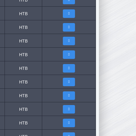
НТВ
НТВ
НТВ
НТВ
НТВ
НТВ
НТВ
НТВ
НТВ
НТВ