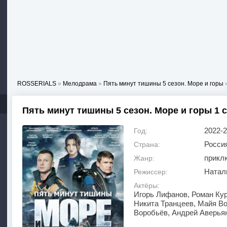
ROSSERIALS
»
Мелодрама
»
Пять минут тишины 5 сезон. Море и горы
»
Пять минут тишины 5 сезон. Море и горы 1 
2022-
Год:
Росси
Страна:
прикл
Жанр:
Натал
Режиссер:
Актёры:
Игорь Лифанов, Роман Кур
Никита Транцеев, Майя Во
Воробьёв, Андрей Аверья