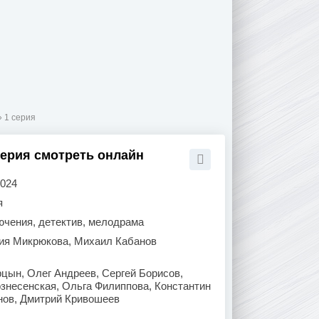
 1 серия
серия смотреть онлайн
2024
я
ючения, детектив, мелодрама
ия Микрюкова, Михаил Кабанов
цын, Олег Андреев, Сергей Борисов,
знесенская, Ольга Филиппова, Константин
нов, Дмитрий Кривошеев