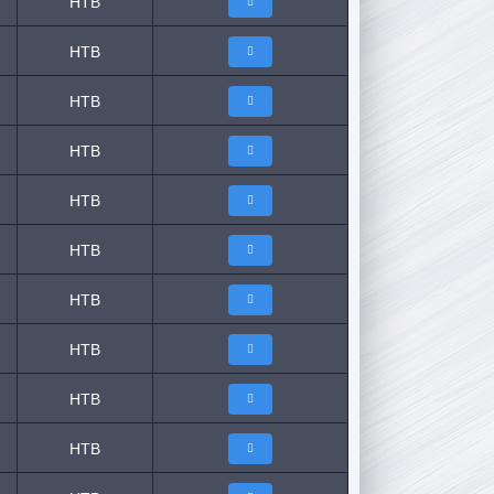
НТВ
НТВ
НТВ
НТВ
НТВ
НТВ
НТВ
НТВ
НТВ
НТВ