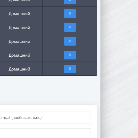
Домашний
Домашний
Домашний
Домашний
Домашний