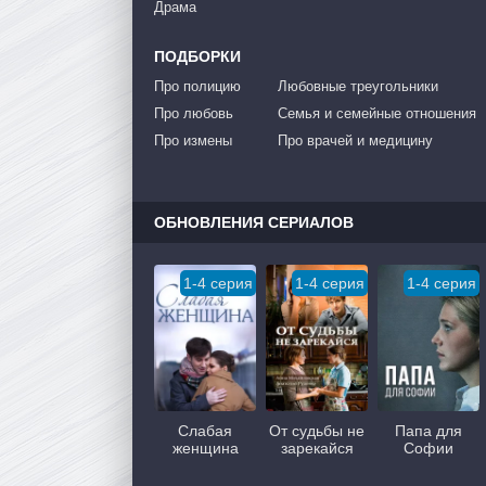
Драма
ПОДБОРКИ
Про полицию
Любовные треугольники
Про любовь
Семья и семейные отношения
Про измены
Про врачей и медицину
ОБНОВЛЕНИЯ СЕРИАЛОВ
1-4 серия
1-4 серия
1-4 серия
Слабая
От судьбы не
Папа для
женщина
зарекайся
Софии