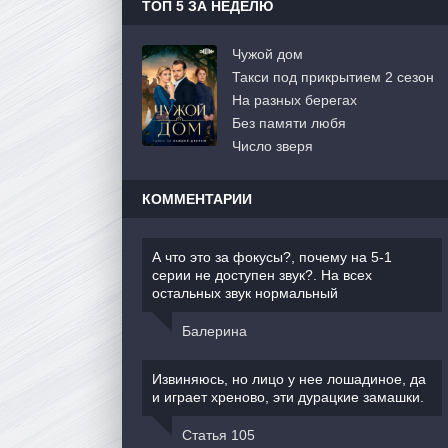
ТОП 5 ЗА НЕДЕЛЮ
Чужой дом
Такси под прикрытием 2 сезон
На разных берегах
Без памяти любя
Число зверя
КОММЕНТАРИИ
А что это за фокусы?, почему на 5-1
серии не доступен звук?. На всех
остальных звук нормальный
Балерина
Извиняюсь, но лицо у нее лошадиное, да
и играет хреново, эти дурацкие замашки.
Статья 105