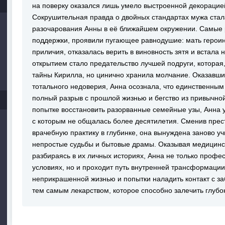
на поверку оказался лишь умело выстроенной декорацие
Сокрушительная правда о двойных стандартах мужа стал
разочарования Анны в её ближайшем окружении. Самые 
поддержки, проявили пугающее равнодушие: мать герои
приличия, отказалась верить в виновность зятя и встала
открытием стало предательство лучшей подруги, которая
тайны Кирилла, но цинично хранила молчание. Оказавши
тотального недоверия, Анна осознала, что единственным
полный разрыв с прошлой жизнью и бегство из привычной
попытке восстановить разорванные семейные узы, Анна у
с которым не общалась более десятилетия. Сменив прес
врачебную практику в глубинке, она вынуждена заново уч
непростые судьбы и бытовые драмы. Оказывая медицин
разбираясь в их личных историях, Анна не только профе
условиях, но и проходит путь внутренней трансформации
неприкрашенной жизнью и попытки наладить контакт с з
тем самым лекарством, которое способно залечить глуб