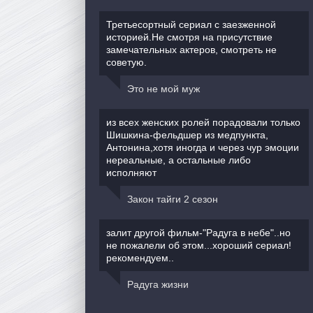
Третьесортный сериал с заезженной
историей.Не смотря на присутствие
замечательных актеров, смотреть не
советую.
Это не мой муж
из всех женских ролей порадовали только
Шишкина-фельдшер из медпункта,
Антонина,хотя иногда и через чур эмоции
нереальные, а остальные либо
исполняют
Закон тайги 2 сезон
залит другой фильм-"Радуга в небе"..но
не пожалели об этом...хороший сериал!
рекомендуем..
Радуга жизни