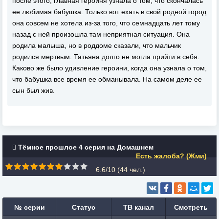
после этого, главная героиня узнала о том, что скончалась
ее любимая бабушка. Только вот ехать в свой родной город
она совсем не хотела из-за того, что семнадцать лет тому
назад с ней произошла там неприятная ситуация. Она
родила малыша, но в роддоме сказали, что мальчик
родился мертвым. Татьяна долго не могла прийти в себя.
Каково же было удивление героини, когда она узнала о том,
что бабушка все время ее обманывала. На самом деле ее
сын был жив.
Тёмное прошлое 4 серия на Домашнем
Есть жалоба? (Жми)
6.6/10 (
44
чел.)
№ серии
Статус
ТВ канал
Смотреть