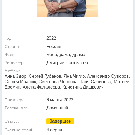
2022
Год:
Россия
Страна:
мелодрама, драма
Жанр:
Дмитрий Пантелеев
Режиссер:
Актёры:
Анна Здор, Сергей Губанов, Яна Чигир, Александр Суворов,
Сергей Иванюк, Светлана Чернова, Таня Сабинова, Матвей
Еремин, Алена Фалалеева, Кристина Дашкевич
9 марта 2023
Премьера:
Домашний
Телеканал:
Завершен
Статус:
4 серии
Сколько серий: