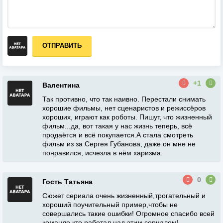
ОТПРАВИТЬ
+1
Валентина
Так противно, что так наивно. Перестали снимать
хорошие фильмы, нет сценаристов и режиссёров
хороших, играют как роботы. Пишут, что жизненный
фильм...да, вот такая у нас жизнь теперь, всё
продаётся и всё покупается.А стала смотреть
фильм из за Сергея Губанова, даже он мне не
понравился, исчезла в нём харизма.
0
Гость Татьяна
Сюжет сериала очень жизненный,трогательный и
хороший поучительный пример,чтобы не
совершались такие ошибки! Огромное спасибо всей
команде,кто работал над этим сериалом!