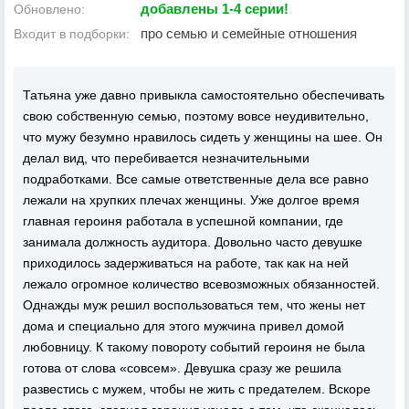
добавлены 1-4 серии!
Обновлено:
про семью и семейные отношения
Входит в подборки:
Татьяна уже давно привыкла самостоятельно обеспечивать
свою собственную семью, поэтому вовсе неудивительно,
что мужу безумно нравилось сидеть у женщины на шее. Он
делал вид, что перебивается незначительными
подработками. Все самые ответственные дела все равно
лежали на хрупких плечах женщины. Уже долгое время
главная героиня работала в успешной компании, где
занимала должность аудитора. Довольно часто девушке
приходилось задерживаться на работе, так как на ней
лежало огромное количество всевозможных обязанностей.
Однажды муж решил воспользоваться тем, что жены нет
дома и специально для этого мужчина привел домой
любовницу. К такому повороту событий героиня не была
готова от слова «совсем». Девушка сразу же решила
развестись с мужем, чтобы не жить с предателем. Вскоре