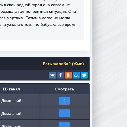
ть в свой родной город она совсем не
 произошла там неприятная ситуация. Она
лся мертвым. Татьяна долго не могла
она узнала о том, что бабушка все время
Есть жалоба? (Жми)
ТВ канал
Смотреть
Домашний
Домашний
Домашний