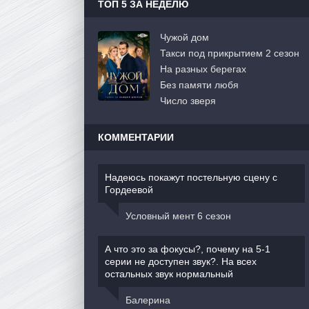
ТОП 5 ЗА НЕДЕЛЮ
Чужой дом
Такси под прикрытием 2 сезон
На разных берегах
Без памяти любя
Число зверя
КОММЕНТАРИИ
Надеюсь покажут постельную сцену с
Гордеевой
Условный мент 6 сезон
А что это за фокусы?, почему на 5-1
серии не доступен звук?. На всех
остальных звук нормальный
Балерина