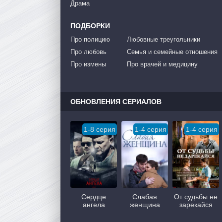
Драма
ПОДБОРКИ
Про полицию
Любовные треугольники
Про любовь
Семья и семейные отношения
Про измены
Про врачей и медицину
ОБНОВЛЕНИЯ СЕРИАЛОВ
1-8 серия
1-4 серия
1-4 серия
Сердце
Слабая
От судьбы не
ангела
женщина
зарекайся