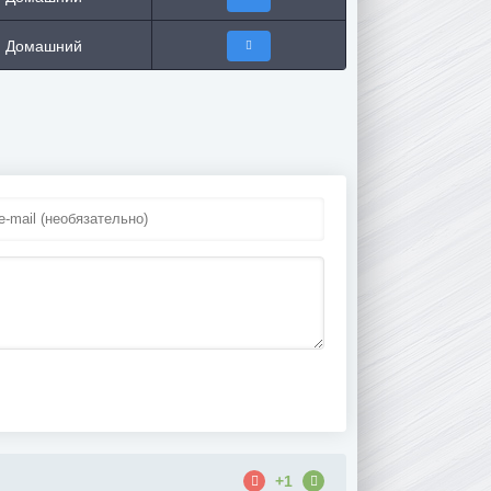
Домашний
+1