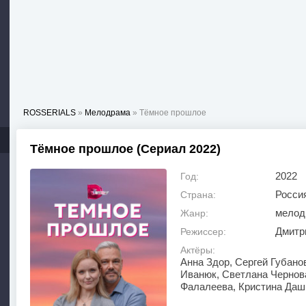
ROSSERIALS
»
Мелодрама
» Тёмное прошлое
Тёмное прошлое (Сериал 2022)
2022
Год:
Росси
Страна:
мелод
Жанр:
Дмитр
Режиссер:
Актёры:
Анна Здор, Сергей Губано
Иванюк, Светлана Чернов
Фалалеева, Кристина Даш