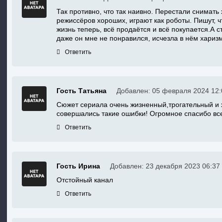
Так противно, что так наивно. Перестали снимат
режиссёров хороших, играют как роботы. Пишут, ч
жизнь теперь, всё продаётся и всё покупается.А 
даже он мне не понравился, исчезла в нём хариз
Ответить
Гость Татьяна
Добавлен: 05 февраля 2024 12:
Сюжет сериала очень жизненный,трогательный и
совершались такие ошибки! Огромное спасибо все
Ответить
Гость Ирина
Добавлен: 23 декабря 2023 06:37
Отстойный канал
Ответить