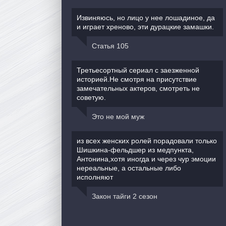
Извиняюсь, но лицо у нее лошадиное, да
и играет хреново, эти дурацкие замашки.
Статья 105
Третьесортный сериал с заезженной
историей.Не смотря на присутствие
замечательных актеров, смотреть не
советую.
Это не мой муж
из всех женских ролей порадовали только
Шишкина-фельдшер из медпункта,
Антонина,хотя иногда и через чур эмоции
нереальные, а остальные либо
исполняют
Закон тайги 2 сезон