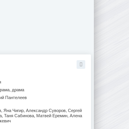
я
рама, драма
ий Пантелеев
в, Яна Чигир, Александр Суворов, Сергей
а, Таня Сабинова, Матвей Еремин, Алена
кевич