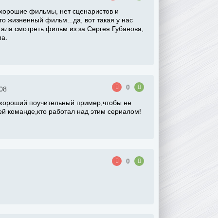
ь хорошие фильмы, нет сценаристов и
то жизненный фильм...да, вот такая у нас
стала смотреть фильм из за Сергея Губанова,
ма.
0
08
 хороший поучительный пример,чтобы не
й команде,кто работал над этим сериалом!
0