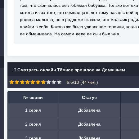
том, что скончалась ее любимая бабушка. Только вот еха
хотела из-за того, что семнадцать лет тому назад с ней
родила малыша, но в роддоме сказали, что мальчик роди
прийти в себя. Каково же было удивление героини, когда 
ее обманывала. На самом деле ее сын был жив.
Смотреть онлайн Тёмное прошлое на Домашнем
6.6/10 (
44
чел.)
№ серии
Статус
1 серия
Добавлена
2 серия
Добавлена
3 серия
Добавлена