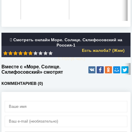
Смотреть онлайн Море. Солнце. Склифосовский на
Россия-1
Есть жалоба? (Жми)
5.7/10 (
6
чел.)
Вместе с «Море. Солнце.
Склифосовский» смотрят
КОММЕНТАРИЕВ (0)