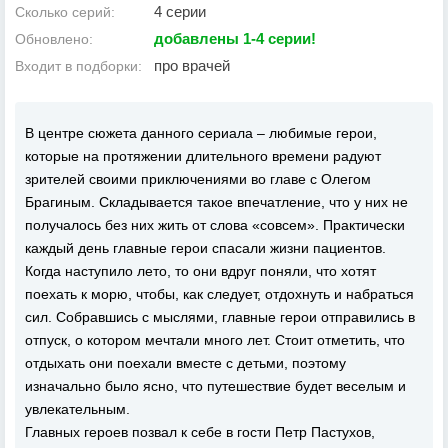
4 серии
Сколько серий:
добавлены 1-4 серии!
Обновлено:
про врачей
Входит в подборки:
В центре сюжета данного сериала – любимые герои,
которые на протяжении длительного времени радуют
зрителей своими приключениями во главе с Олегом
Брагиным. Складывается такое впечатление, что у них не
получалось без них жить от слова «совсем». Практически
каждый день главные герои спасали жизни пациентов.
Когда наступило лето, то они вдруг поняли, что хотят
поехать к морю, чтобы, как следует, отдохнуть и набраться
сил. Собравшись с мыслями, главные герои отправились в
отпуск, о котором мечтали много лет. Стоит отметить, что
отдыхать они поехали вместе с детьми, поэтому
изначально было ясно, что путешествие будет веселым и
увлекательным.
Главных героев позвал к себе в гости Петр Пастухов,