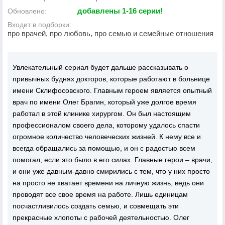
добавлены 1-16 серии!
Обновлено:
Входит в подборки:
про врачей, про любовь, про семью и семейные отношения
Увлекательный сериал будет дальше рассказывать о
привычных буднях докторов, которые работают в больнице
имени Склифосовского. Главным героем является опытный
врач по имени Олег Брагин, который уже долгое время
работал в этой клинике хирургом. Он был настоящим
профессионалом своего дела, которому удалось спасти
огромное количество человеческих жизней. К нему все и
всегда обращались за помощью, и он с радостью всем
помогал, если это было в его силах. Главные герои – врачи,
и они уже давным-давно смирились с тем, что у них просто
на просто не хватает времени на личную жизнь, ведь они
проводят все свое время на работе. Лишь единицам
посчастливилось создать семью, и совмещать эти
прекрасные хлопоты с рабочей деятельностью. Олег