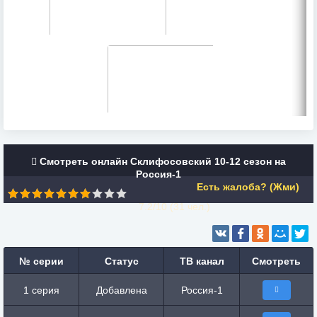
Смотреть онлайн Склифосовский 10-12 сезон на
Россия-1
Есть жалоба? (Жми)
7.2/10 (
31
чел.)
№ серии
Статус
ТВ канал
Смотреть
1 серия
Добавлена
Россия-1