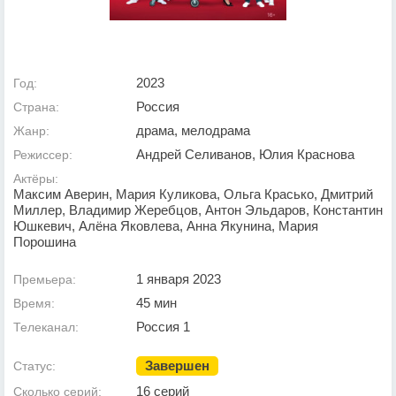
2023
Год:
Россия
Страна:
драма, мелодрама
Жанр:
Андрей Селиванов, Юлия Краснова
Режиссер:
Актёры:
Максим Аверин, Мария Куликова, Ольга Красько, Дмитрий
Миллер, Владимир Жеребцов, Антон Эльдаров, Константин
Юшкевич, Алёна Яковлева, Анна Якунина, Мария
Порошина
1 января 2023
Премьера:
45 мин
Время:
Россия 1
Телеканал:
Завершен
Статус:
16 серий
Сколько серий: