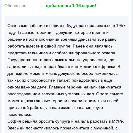
добавлены 1-16 серии!
Обновлено:
Основные события в сериале будут разворачиваться в 1957
году. Главные героини – девушки, которые приняли
решение после окончания военных действий все равно
работать вместе в одной группе. Ранее они являлись
представительницами особого шифровального отдела
Государственного разведывательного управления, где
занимались тем, что разоблачали немецкие шифровки. В
данный же момент жизнь девушек не особо изменилась,
так как их способности и талант, понадобились в еще
одном важном деле. Главные героини начали заниматься
расследованием запутанных уголовных дел. С того самого
момента, как главные героини начали заниматься своей
привычной работа, личная жизнь красавиц круто
поменялась.
София решила бросить супруга и начала работать в МУРе.
Здесь ей посчастливилось познакомиться с мужчиной, с