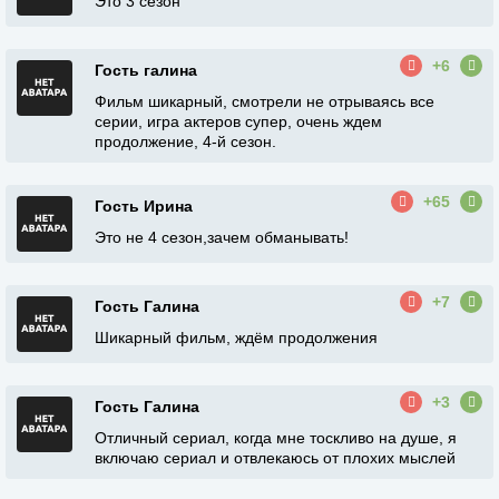
Это 3 сезон
+6
Гость галина
Фильм шикарный, смотрели не отрываясь все
серии, игра актеров супер, очень ждем
продолжение, 4-й сезон.
+65
Гость Ирина
Это не 4 сезон,зачем обманывать!
+7
Гость Галина
Шикарный фильм, ждëм продолжения
+3
Гость Галина
Отличный сериал, когда мне тоскливо на душе, я
включаю сериал и отвлекаюсь от плохих мыслей