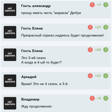
+7
Гость александр
прошу иметь честь "маркиза" Дюбуи
+27
Гость Елена
Прекрасный сериал,надеюсь будет продолжение!
+20
Гость Елена
Это 3-ий сезон.
А когда ж 4-ый то будет?
+31
Аркадий
Враки! Это не 4 сезон, а 3-й.
+5
Владимир
Жду продолжения.