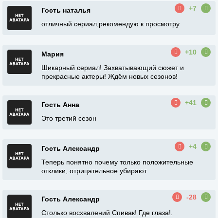
+7
Гость наталья
отличный сериал,рекомендую к просмотру
+10
Мария
Шикарный сериал! Захватывающий сюжет и
прекрасные актеры! Ждём новых сезонов!
+41
Гость Анна
Это третий сезон
+4
Гость Александр
Теперь понятно почему только положительные
отклики, отрицательное убирают
-28
Гость Александр
Столько восхвалений Спивак! Где глаза!.