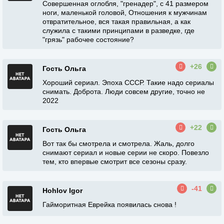
Совершенная оглобля, "гренадер", с 41 размером
ноги, маленькой головой, Отношения к мужчинам
отвратительное, вся такая правильная, а как
служила с такими принципами в разведке, где
"грязь" рабочее состояние?
+26
Гость Ольга
Хороший сериал. Эпоха СССР. Такие надо сериалы
снимать. Доброта. Люди совсем другие, точно не
2022
+22
Гость Ольга
Вот так бы смотрела и смотрела. Жаль, долго
снимают сериал и новые серии не скоро. Повезло
тем, кто впервые смотрит все сезоны сразу.
-41
Hohlov Igor
Гайморитная Еврейка появилась снова !