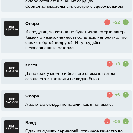
актёре останется в наших сердцах.
Сериал занимательный. смотрю с удовольствием
+22
Флора
И следующего сезона не будет из-за смерти актера.
Какая-то незаконченность осталась, непонятно, что
с их четвёртой подругой. И тут судьбы
незавершенные остались.
+8
Костя
Да по факту можно и без него снимать в этом
сезоне его и так почти не видно было
+3
Флора
А золотые оклады не нашли, как я понимаю.
+56
Влад
Один из лучших сериалов!!! отличное качество во