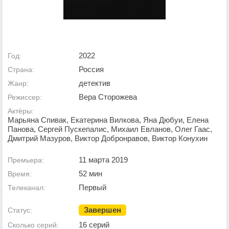
2022
Год:
Россия
Страна:
детектив
Жанр:
Вера Сторожева
Режиссер:
Актёры:
Марьяна Спивак, Екатерина Вилкова, Яна Дюбуи, Елена
Панова, Сергей Пускепалис, Михаил Евланов, Олег Гаас,
Дмитрий Мазуров, Виктор Добронравов, Виктор Конухин
11 марта 2019
Премьера:
52 мин
Время:
Первый
Телеканал:
Завершен
Статус:
16 серий
Сколько серий: