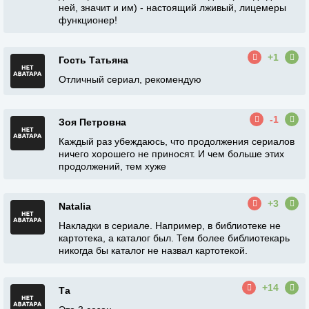
ней, значит и им) - настоящий лживый, лицемеры
функционер!
+1
Гость Татьяна
Отличный сериал, рекомендую
-1
Зоя Петровна
Каждый раз убеждаюсь, что продолжения сериалов
ничего хорошего не приносят. И чем больше этих
продолжений, тем хуже
+3
Natalia
Накладки в сериале. Например, в библиотеке не
картотека, а каталог был. Тем более библиотекарь
никогда бы каталог не назвал картотекой.
+14
Та