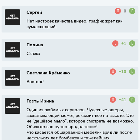
0
Сергей
Нет настроек качества видео, трафик жрет как
сумасшедший.
+1
Полина
Сказка.
+10
Светлана Крёменко
Восторг!
+41
Гость Ирина
Один из любимых сериалов. Чудесные актеры,
захватывающий сюжет, реквизит-все на высоте. Это
не "дешёвое мыло", которое смотреть не возможно.
Обязательно нужно продолжение!
Что касается обшарпанной мебели- вряд ли после
нескольких лет бомбежек и тяжелейших