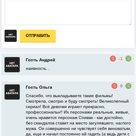
ОТПРАВИТЬ
-1
Гость Андрей
наивность...
0
Гость Ольга
Спасибо, что выкладываете такие фильмы!
Смотрела, смотрю и буду смотреть! Великолепный
сериал! Всё девочки играют прекрасно,
профессиональн!! Их персонажи реальные, живые,
очень нравится персонаж Спивак - как достойно,
без скандалов ставит на место загулявшего, наглого
мужа. Он совершенно не чувствует себя виноватым,
да, еще и начал постоянно ей гадить (а ведь дети с