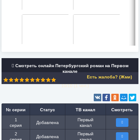
Смотреть онлайн Петербургский роман на Первом
канале
Есть жалоба? (Жми)
10/10 (
1
чел.)
№ серии
Статус
ТВ канал
Смотреть
1
Первый
Добавлена
серия
канал
2
Первый
Добавлена
серия
канал