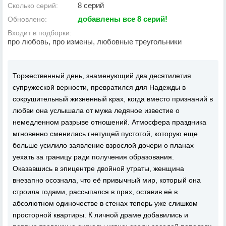
8 серий
Сколько серий:
добавлены все 8 серий!
Обновлено:
Входит в подборки:
про любовь, про измены, любовные треугольники
Торжественный день, знаменующий два десятилетия
супружеской верности, превратился для Надежды в
сокрушительный жизненный крах, когда вместо признаний в
любви она услышала от мужа ледяное известие о
немедленном разрыве отношений. Атмосфера праздника
мгновенно сменилась гнетущей пустотой, которую еще
больше усилило заявление взрослой дочери о планах
уехать за границу ради получения образования.
Оказавшись в эпицентре двойной утраты, женщина
внезапно осознала, что её привычный мир, который она
строила годами, рассыпался в прах, оставив её в
абсолютном одиночестве в стенах теперь уже слишком
просторной квартиры. К личной драме добавились и