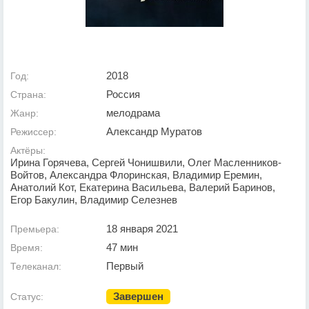
2018
Год:
Россия
Страна:
мелодрама
Жанр:
Александр Муратов
Режиссер:
Актёры:
Ирина Горячева, Сергей Чонишвили, Олег Масленников-
Войтов, Александра Флоринская, Владимир Еремин,
Анатолий Кот, Екатерина Васильева, Валерий Баринов,
Егор Бакулин, Владимир Селезнев
18 января 2021
Премьера:
47 мин
Время:
Первый
Телеканал:
Завершен
Статус: