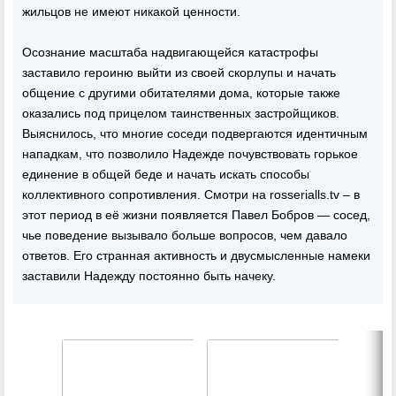
жильцов не имеют никакой ценности.
Осознание масштаба надвигающейся катастрофы
заставило героиню выйти из своей скорлупы и начать
общение с другими обитателями дома, которые также
оказались под прицелом таинственных застройщиков.
Выяснилось, что многие соседи подвергаются идентичным
нападкам, что позволило Надежде почувствовать горькое
единение в общей беде и начать искать способы
коллективного сопротивления. Смотри на rosserialls.tv – в
этот период в её жизни появляется Павел Бобров — сосед,
чье поведение вызывало больше вопросов, чем давало
ответов. Его странная активность и двусмысленные намеки
заставили Надежду постоянно быть начеку.